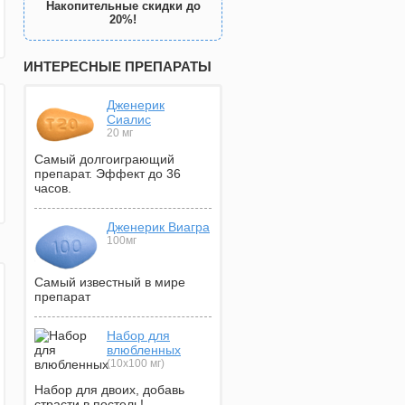
Накопительные скидки до
20%!
ИНТЕРЕСНЫЕ ПРЕПАРАТЫ
Дженерик
Сиалис
20 мг
Самый долгоиграющий
препарат. Эффект до 36
часов.
Дженерик Виагра
100мг
Самый известный в мире
препарат
Набор для
влюбленных
(10х100 мг)
Набор для двоих, добавь
страсти в постель!