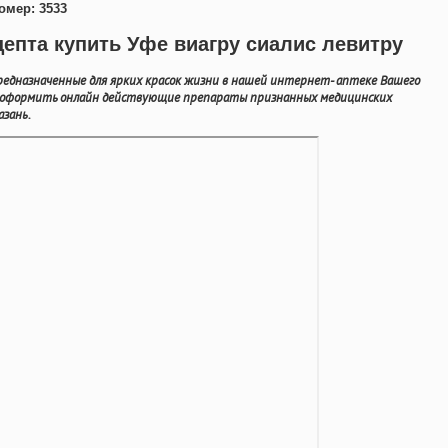
омер: 3533
цепта купить Уфе виагру сиалис левитру
редназначенные для ярких красок жизни в нашей интернет- аптеке Вашего
о оформить онлайн действующие препараты признанных медицинских
азань.