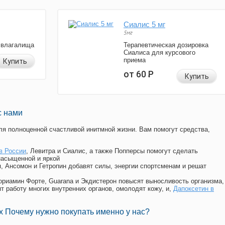
Сиалис 5 мг
5мг
 влагалища
Терапевтическая дозировка
Сиалиса для курсового
приема
Купить
от 60
Р
Купить
с нами
я полноценной счастливой инитмной жизни. Вам помогут средства,
в России
, Левитра и Сиалис, а также Попперсы помогут сделать
насыщенной и яркой
п, Ансомон и Гетропин добавят силы, энергии спортсменам и решат
, Мориамин Форте, Guarana и Экдистерон повысят выносливость организма,
т работу многих внутренних органов, омолодят кожу, и,
Дапоксетин в
 Почему нужно покупать именно у нас?