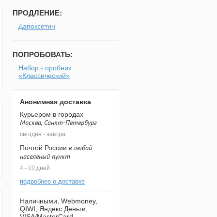
ПРОДЛЕНИЕ:
Дапоксетин
ПОПРОБОВАТЬ:
Набор - пробник
«Классический»
Анонимная доставка
Курьером в городах
Москва, Санкт-Петербург
сегодня - завтра
в любой
Почтой России
населеный пункт
4 - 10 дней
подробнее о доставке
Наличными, Webmoney,
QIWI, Яндекс.Деньги,
VISA/MasterCard