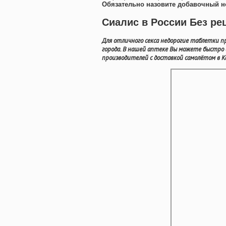
Обязательно назовите добавочный н
Сиалис в России Без ре
Для отличного секса недорогие таблетки п
города. В нашей аптеке Вы можете быстр
производителей с доставкой самолётом в К