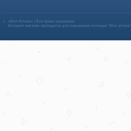
«Моя Аптека» | Все права защищены
Интернет-магазин препаратов для повышения потенции “Моя аптека”