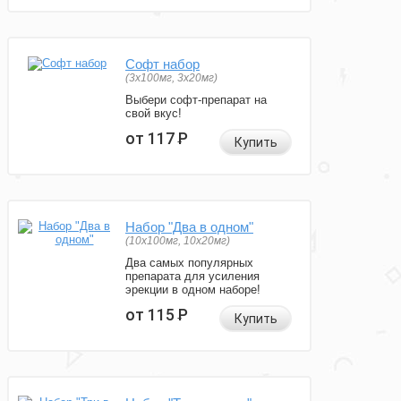
Софт набор
(3x100мг, 3x20мг)
Выбери софт-препарат на
свой вкус!
от 117
Р
Купить
Набор "Два в одном"
(10x100мг, 10x20мг)
Два самых популярных
препарата для усиления
эрекции в одном наборе!
от 115
Р
Купить