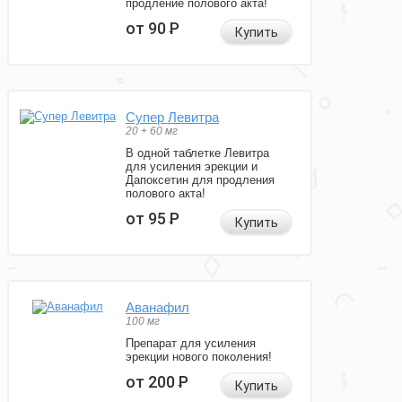
продление полового акта!
от 90
Р
Купить
Супер Левитра
20 + 60 мг
В одной таблетке Левитра
для усиления эрекции и
Дапоксетин для продления
полового акта!
от 95
Р
Купить
Аванафил
100 мг
Препарат для усиления
эрекции нового поколения!
от 200
Р
Купить