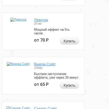
Левитра
20 мг
Мощный эффект на 5ть
часов.
от 70
Р
Купить
Виагра Софт
100мг
Быстрое наступление
эффекта, уже через 20 минут.
от 65
Р
Купить
Сиалис Софт