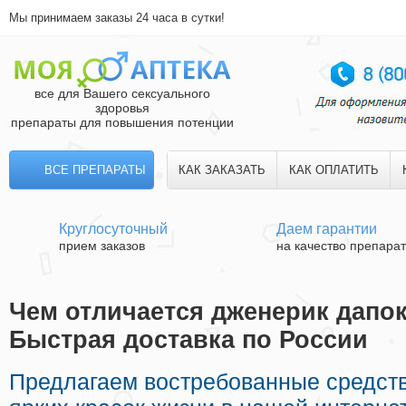
Мы принимаем заказы 24 часа в сутки!
все для Вашего сексуального
здоровья
препараты для повышения потенции
ВСЕ ПРЕПАРАТЫ
КАК ЗАКАЗАТЬ
КАК ОПЛАТИТЬ
Круглосуточный
Даем гарантии
прием заказов
на качество препара
Чем отличается дженерик дапок
Быстрая доставка по России
Предлагаем востребованные средст