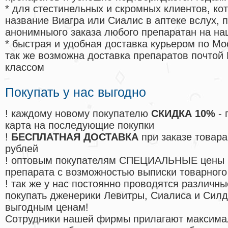
* для стестинельных и скромных клиентов, ко
название Виагра или Сиалис в аптеке вслух, 
анонимныого заказа любого препаратан на на
* быстрая и удобная доставка курьером по Мо
так же возможна доставка препаратов почтой 
классом
Покупать у нас выгодно
! каждому новому покупателю
СКИДКА 10%
- 
карта на последующие покупки
!
БЕСПЛАТНАЯ ДОСТАВКА
при заказе товара
рублей
! оптовым покупателям СПЕЦИАЛЬНЫЕ цены 
препарата с возможностью выписки товарного
! так же у нас постоянно проводятся различ
покупать дженерики Левитры, Сиалиса и Сил
выгодным ценам!
Cотрудники нашей фирмы прилагают максима