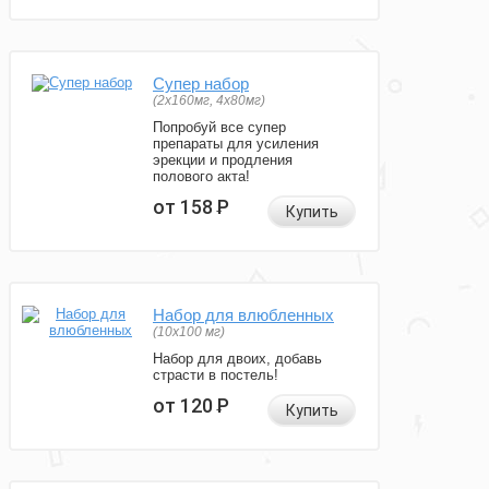
Супер набор
(2х160мг, 4х80мг)
Попробуй все супер
препараты для усиления
эрекции и продления
полового акта!
от 158
Р
Купить
Набор для влюбленных
(10х100 мг)
Набор для двоих, добавь
страсти в постель!
от 120
Р
Купить