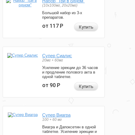
Набор "Три в одном"
(10x100мг, 20x20мг)
Большой набор из 3-х
препаратов.
от 117
Р
Купить
Супер Сиалис
20мг + 60мг
Усиление эрекции до 36 часов
и продление полового акта в
одной таблетке.
от 90
Р
Купить
Супер Виагра
100 + 60 мг
Виагра и Дапоксетин в одной
таблетке. Усиление эрекции и