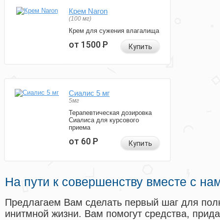
Крем Naron
(100 мг)
Крем для сужения влагалища
от 1500
Р
Купить
Сиалис 5 мг
5мг
Терапевтическая дозировка
Сиалиса для курсового
приема
от 60
Р
Купить
На пути к совершенству вместе с на
Предлагаем Вам сделать первый шаг для пол
инитмной жизни. Вам помогут средства, прид