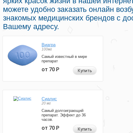
ярких красок жизни в нашей интернет
можете удобно заказать онлайн воз
знакомых медицинских брендов с до
Вашему адресу.
Виагра
100мг
Самый известный в мире
препарат
от 70
Р
Купить
Сиалис
20 мг
Самый долгоиграющий
препарат. Эффект до 36
часов.
от 70
Р
Купить