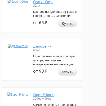
Сиалис Софт
20мг
Быстрое наступление эффекта и
совместимость с алкоголем.
от 65
Р
Купить
Дапоксетин
60мг
Единственный в мире препарат
для предотвращения
преждевременной эякуляции.
от 90
Р
Купить
Super P-force
100мг + 60мг
Самые популярные препараты в