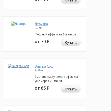
Купить
Левитра
20 мг
Мощный эффект на 5ть часов.
от 70
Р
Купить
Виагра Софт
100мг
Быстрое наступление эффекта,
уже через 20 минут.
от 65
Р
Купить