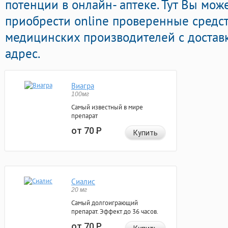
потенции в онлайн- аптеке. Тут Вы мож
приобрести online проверенные средс
медицинских производителей с достав
адрес.
Виагра
100мг
Самый известный в мире
препарат
от 70
Р
Купить
Сиалис
20 мг
Самый долгоиграющий
препарат. Эффект до 36 часов.
от 70
Р