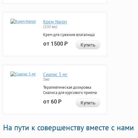
Крем Naron
(100 мг)
Крем для сужения влагалища
от 1500
Р
Купить
Сиалис 5 мг
5мг
Терапевтическая дозировка
Сиалиса для курсового приема
от 60
Р
Купить
На пути к совершенству вместе с нами