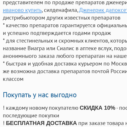
представителем по продаже препаратов дженер
иваново купить
, силденафила
,
Дженерик дапоксе
дистрибьютором других известных препаратов
* качество препаратов гарантируется официаль
и успешно подтверждается годами продаж
* для стестинельных и скромных клиентов, кото
название Виагра или Сиалис в аптеке вслух, под
анонимныого заказа любого препаратан на наше
* быстрая и удобная доставка курьером по Москве
же возможна доставка препаратов почтой России
классом
Покупать у нас выгодно
! каждому новому покупателю
- по
СКИДКА 10%
последующие покупки
!
при заказе товара 
БЕСПЛАТНАЯ ДОСТАВКА