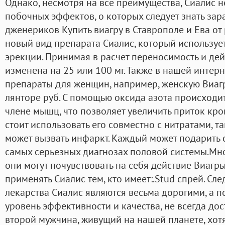
Однако, несмотря на все преимущества, Сиалис 
побочных эффектов, о которых следует знать за
дженериков Купить виагру в Ставрополе и Ева от р
новый вид препарата Сиалис, который использу
эрекции. Принимая в расчет переносимость и дей
изменена на 25 или 100 мг. Также в нашей интерн
препараты для женщин, например, женскую Виагр
лянторе руб. С помощью оксида азота происходи
члене мышц, что позволяет увеличить приток кро
стоит использовать его совместно с нитратами, т
может вызвать инфаркт. Каждый может подарить 
самых серьезных диагнозах половой системы.Мно
они могут почувствовать на себя действие Виагр
применять Сиалис тем, кто имеет:.Stud спрей. Сле
лекарства Сиалис являются весьма дорогими, а п
уровень эффективности и качества, не всегда дос
второй мужчина, живущий на нашей планете, хотя