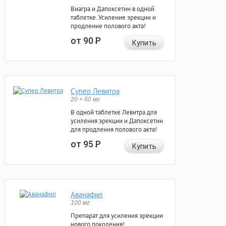
Виагра и Дапоксетин в одной
таблетке. Усиление эрекции и
продление полового акта!
от 90
Р
Купить
Супер Левитра
20 + 60 мг
В одной таблетке Левитра для
усиления эрекции и Дапоксетин
для продления полового акта!
от 95
Р
Купить
Аванафил
100 мг
Препарат для усиления эрекции
нового поколения!