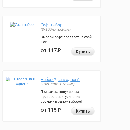
Софт набор
(3x100мг, 3x20мг)
Выбери софт-препарат на свой
вкус!
от 117
Р
Купить
Набор "Два в одном"
(10x100мг, 10x20мг)
Два самых популярных
препарата для усиления
эрекции в одном наборе!
от 115
Р
Купить