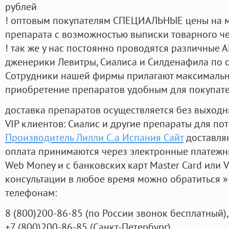
рублей
! оптовым покупателям СПЕЦИАЛЬНЫЕ цены на 
препарата с возможностью выписки товарного ч
! так же у нас постоянно проводятся различные
дженерики Левитры, Сиалиса и Силденафила по 
Cотрудники нашей фирмы прилагают максимальны
приобретение препаратов удобным для покупат
доставка препаратов осуществляется без выходн
VIP клиентов: Сиалис и другие препараты для пот
Производитель Лилли С.а Испания Сайт
доставляю
оплата принимаются через электронные платежн
Web Money и с банковских карт Master Card или V
консультации в любое время можно обратиться
телефонам:
8
(800
)200-86-85
(
по России звонок бесплатный),
+7
(800
)200-86-85
(
Санкт-Петербург)