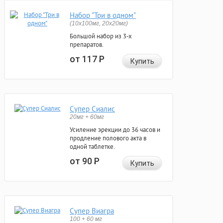
Набор "Три в одном"
(10x100мг, 20x20мг)
Большой набор из 3-х
препаратов.
от 117
Р
Купить
Супер Сиалис
20мг + 60мг
Усиление эрекции до 36 часов и
продление полового акта в
одной таблетке.
от 90
Р
Купить
Супер Виагра
100 + 60 мг