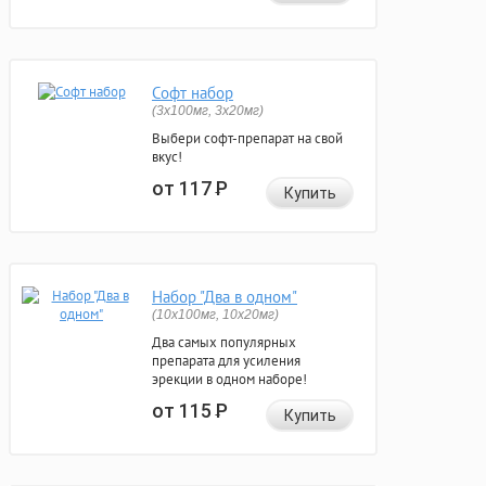
Софт набор
(3x100мг, 3x20мг)
Выбери софт-препарат на свой
вкус!
от 117
Р
Купить
Набор "Два в одном"
(10x100мг, 10x20мг)
Два самых популярных
препарата для усиления
эрекции в одном наборе!
от 115
Р
Купить