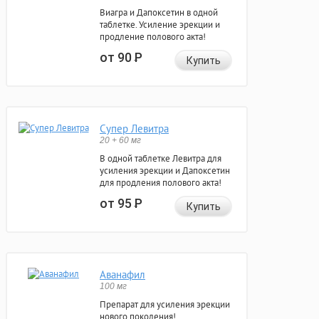
Виагра и Дапоксетин в одной
таблетке. Усиление эрекции и
продление полового акта!
от 90
Р
Купить
Супер Левитра
20 + 60 мг
В одной таблетке Левитра для
усиления эрекции и Дапоксетин
для продления полового акта!
от 95
Р
Купить
Аванафил
100 мг
Препарат для усиления эрекции
нового поколения!