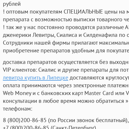
рублей
! оптовым покупателям СПЕЦИАЛЬНЫЕ цены на 
препарата с возможностью выписки товарного ч
! так же у нас постоянно проводятся различные
дженерики Левитры, Сиалиса и Силденафила по 
Cотрудники нашей фирмы прилагают максимальны
приобретение препаратов удобным для покупат
доставка препаратов осуществляется без выходн
VIP клиентов: Сиалис и другие препараты для пот
левитра купить в Липецке
доставляются круглосу
оплата принимаются через электронные платежн
Web Money и с банковских карт Master Card или V
консультации в любое время можно обратиться
телефонам:
8
(800
)200-86-85
(
по России звонок бесплатный),
+7
(800
)200-86-85
(
Санкт-Петербург)