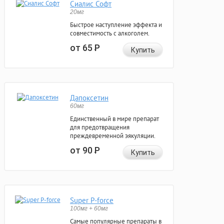
Сиалис Софт
20мг
Быстрое наступление эффекта и
совместимость с алкоголем.
от 65
Р
Купить
Дапоксетин
60мг
Единственный в мире препарат
для предотвращения
преждевременной эякуляции.
от 90
Р
Купить
Super P-force
100мг + 60мг
Самые популярные препараты в