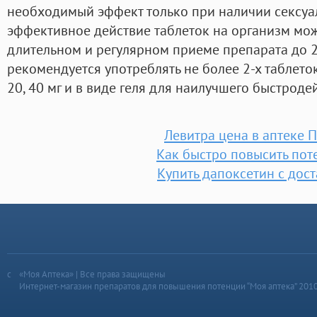
необходимый эффект только при наличии сексуа
эффективное действие таблеток на организм мо
длительном и регулярном приеме препарата до 2
рекомендуется употреблять не более 2-х таблеток
20, 40 мг и в виде геля для наилучшего быстроде
Левитра цена в аптеке 
Как быстро повысить по
Купить дапоксетин с дос
«Моя Аптека» | Все права защищены
Интернет-магазин препаратов для повышения потенции “Моя аптека” 201