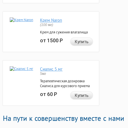
Крем Naron
(100 мг)
Крем для сужения влагалища
от 1500
Р
Купить
Сиалис 5 мг
5мг
Терапевтическая дозировка
Сиалиса для курсового приема
от 60
Р
Купить
На пути к совершенству вместе с нами