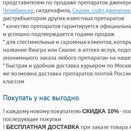
представителем по продаже препаратов дженер
Челябинске
, силденафила
,
Сиалис софт дженерик 
дистрибьютором других известных препаратов
* качество препаратов гарантируется официаль
и успешно подтверждается годами продаж
* для стестинельных и скромных клиентов, кото
название Виагра или Сиалис в аптеке вслух, под
анонимныого заказа любого препаратан на наше
* быстрая и удобная доставка курьером по Москве
же возможна доставка препаратов почтой России
классом
Покупать у нас выгодно
! каждому новому покупателю
- по
СКИДКА 10%
последующие покупки
!
при заказе товара 
БЕСПЛАТНАЯ ДОСТАВКА