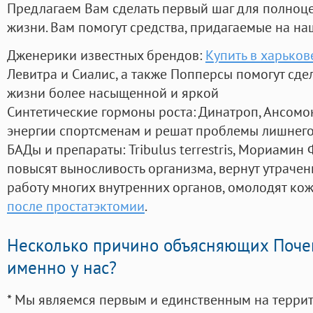
Предлагаем Вам сделать первый шаг для полноц
жизни. Вам помогут средства, придагаемые на на
Дженерики известных брендов:
Купить в харьков
Левитра и Сиалис, а также Попперсы помогут сд
жизни более насыщенной и яркой
Синтетические гормоны роста
: Динатроп, Ансомо
энергии спортсменам и решат проблемы лишнего
БАДы и препараты:
Tribulus terrestris, Мориамин
повысят выносливость организма, вернут утрачен
работу многих внутренних органов, омолодят кожу
после простатэктомии
.
Несколько причино объясняющих Поче
именно у нас?
* Мы являемся первым и единственным на терри