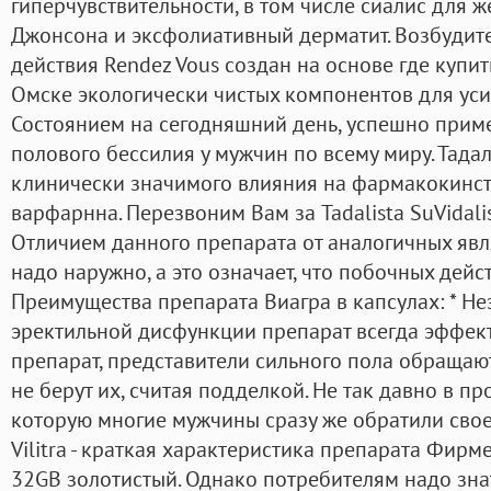
гиперчувствительности, в том числе сиалис для 
Джонсона и эксфолиативный дерматит. Возбудит
действия Rendez Vous создан на основе где купит
Омске экологически чистых компонентов для уси
Состоянием на сегодняшний день, успешно прим
полового бессилия у мужчин по всему миру. Тада
клинически значимого влияния на фармакокинст
варфарнна. Перезвоним Вам за Tadalista SuVidalis
Отличием данного препарата от аналогичных явля
надо наружно, а это означает, что побочных дейст
Преимущества препарата Виагра в капсулах: * Н
эректильной дисфункции препарат всегда эффект
препарат, представители сильного пола обращаю
не берут их, считая подделкой. Не так давно в п
которую многие мужчины сразу же обратили свое
Vilitra - краткая характеристика препарата Фирм
32GB золотистый. Однако потребителям надо знат