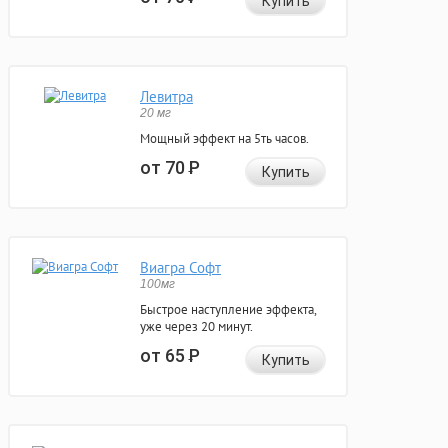
Купить
Левитра
20 мг
Мощный эффект на 5ть часов.
от 70
Р
Купить
Виагра Софт
100мг
Быстрое наступление эффекта,
уже через 20 минут.
от 65
Р
Купить