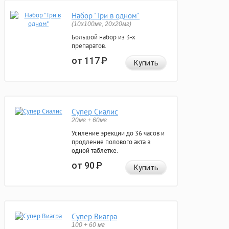
Набор "Три в одном"
(10x100мг, 20x20мг)
Большой набор из 3-х
препаратов.
от 117
Р
Купить
Супер Сиалис
20мг + 60мг
Усиление эрекции до 36 часов и
продление полового акта в
одной таблетке.
от 90
Р
Купить
Супер Виагра
100 + 60 мг