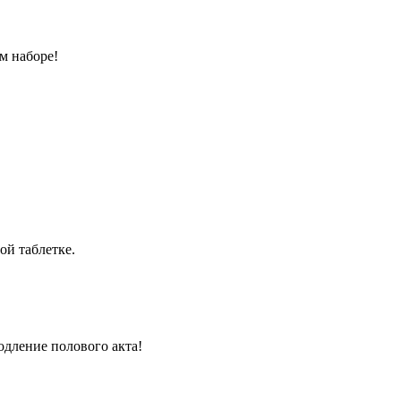
м наборе!
ой таблетке.
одление полового акта!