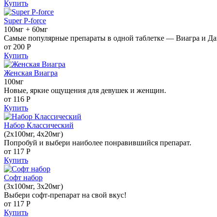
Купить
Super P-force
100мг + 60мг
Самые популярные препараты в одной таблетке — Виагра и Да
от 200
Р
Купить
Женская Виагра
100мг
Новые, яркие ощущения для девушек и женщин.
от 116
Р
Купить
Набор Классический
(2x100мг, 4x20мг)
Попробуй и выбери наиболее понравившийся препарат.
от 117
Р
Купить
Софт набор
(3x100мг, 3x20мг)
Выбери софт-препарат на свой вкус!
от 117
Р
Купить