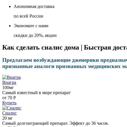
Анонимная доставка
по всей России
Экономьте с нами
скидки до 20%, акции
Как сделать сиалис дома | Быстрая дост
Предлагаем возбуждающие дженерики предназначе
признанные аналоги признанных медицинских мар
Виагра
100мг
Самый известный в мире препарат
от 70
Р
Купить
Сиалис
20 мг
Самый долгоиграющий препарат. Эффект до 36 часов.