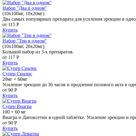
Набор "Два в одном"
(10x100мг, 10x20мг)
Два самых популярных препарата для усиления эрекции в одно
от 115
Р
Купить
Набор "Три в одном"
(10x100мг, 20x20мг)
Большой набор из 3-х препаратов.
от 117
Р
Купить
Супер Сиалис
20мг + 60мг
Усиление эрекции до 36 часов и продление полового акта в одн
от 90
Р
Купить
Супер Виагра
100 + 60 мг
Виагра и Дапоксетин в одной таблетке. Усиление эрекции и пр
от 90
Р
Купить