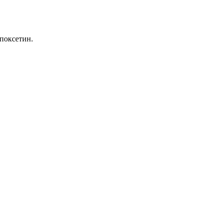
поксетин.