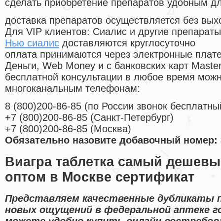
сделать приобретение препаратов удобным д
доставка препаратов осуществляется без вых
Для VIP клиентов: Сиалис и другие препараты
Нью сиалис
доставляются круглосуточно
оплата принимаются через электронные плат
Деньги, Web Money и с банковских карт Master
бесплатной консультации в любое время мож
многоканальным телефонам:
8
(800
)200-86-85
(
по России звонок бесплатны
+7
(800
)200-86-85
(
Санкт-Петербург)
+7
(800
)200-86-85
(
Москва)
Обязательно назовите добавочный номер: 
Виагра таблетка самый дешевы
оптом в Москве сертификат
Представляем качественные дубликаты п
новых ощущений в федеральной аптеке го
можете удобно купить онлайн востребов