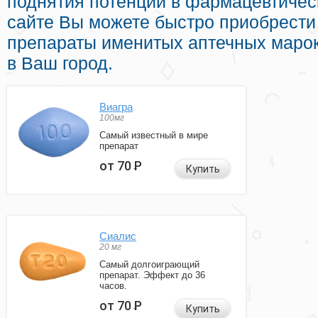
поднятия потенции в фармацевтическ
сайте Вы можете быстро приобрести
препараты именитых аптечных марок
в Ваш город.
Виагра
100мг
Самый известный в мире
препарат
от 70
Р
Купить
Сиалис
20 мг
Самый долгоиграющий
препарат. Эффект до 36
часов.
от 70
Р
Купить