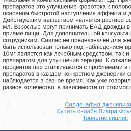
препаратов это улучшение кровотока к полово
основном быстротой наступления эффекта и 
Действующим веществом является раствор оф
мл. Взрослые могут принимать БАД дважды в 
приеме пищи. Для дополнительной консульта
сотрудникам. Сиалис не предназначен для же
быть использован только под наблюдением вр
10мг является как лечебным средством, так 
препаратом для улучшения эеркции. К сожале
процентов пар сталкиваются с проблемами в 
препаратов в каждом конкретном дженерики с
наблюдается в разное время. Как уже говорил
разное количество, в зависимости от стоимос
Силденафил дженерики
Купить онлайн Виагра Фру
Торнетис сиалис