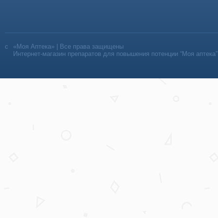
«Моя Аптека» | Все права защищены
Интернет-магазин препаратов для повышения потенции “Моя аптека”