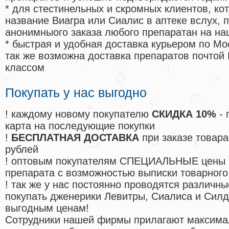
* для стестинельных и скромных клиентов, ко
название Виагра или Сиалис в аптеке вслух, 
анонимныого заказа любого препаратан на на
* быстрая и удобная доставка курьером по Мо
так же возможна доставка препаратов почтой 
классом
Покупать у нас выгодно
! каждому новому покупателю
СКИДКА 10%
- 
карта на последующие покупки
!
БЕСПЛАТНАЯ ДОСТАВКА
при заказе товара
рублей
! оптовым покупателям СПЕЦИАЛЬНЫЕ цены 
препарата с возможностью выписки товарного
! так же у нас постоянно проводятся различ
покупать дженерики Левитры, Сиалиса и Сил
выгодным ценам!
Cотрудники нашей фирмы прилагают максима