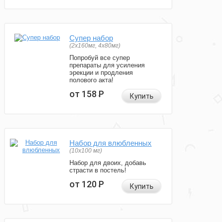
Супер набор
(2х160мг, 4х80мг)
Попробуй все супер
препараты для усиления
эрекции и продления
полового акта!
от 158
Р
Купить
Набор для влюбленных
(10х100 мг)
Набор для двоих, добавь
страсти в постель!
от 120
Р
Купить