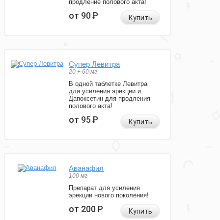
продление полового акта!
от 90
Р
Купить
Супер Левитра
20 + 60 мг
В одной таблетке Левитра
для усиления эрекции и
Дапоксетин для продления
полового акта!
от 95
Р
Купить
Аванафил
100 мг
Препарат для усиления
эрекции нового поколения!
от 200
Р
Купить