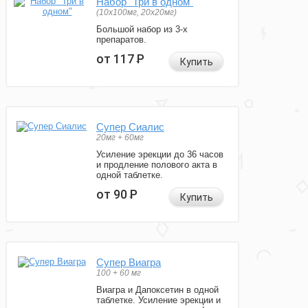
Набор "Три в одном"
(10x100мг, 20x20мг)
Большой набор из 3-х
препаратов.
от 117
Р
Купить
Супер Сиалис
20мг + 60мг
Усиление эрекции до 36 часов
и продление полового акта в
одной таблетке.
от 90
Р
Купить
Супер Виагра
100 + 60 мг
Виагра и Дапоксетин в одной
таблетке. Усиление эрекции и