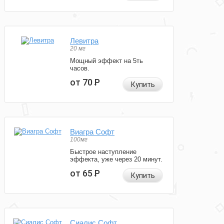
Левитра
20 мг
Мощный эффект на 5ть
часов.
от 70
Р
Купить
Виагра Софт
100мг
Быстрое наступление
эффекта, уже через 20 минут.
от 65
Р
Купить
Сиалис Софт