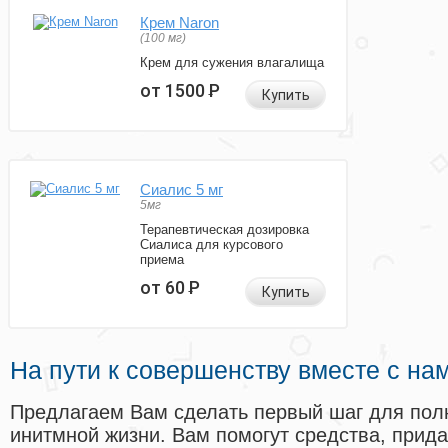
Крем Naron
(100 мг)
Крем для сужения влагалища
от 1500
Р
Купить
Сиалис 5 мг
5мг
Терапевтическая дозировка
Сиалиса для курсового
приема
от 60
Р
Купить
На пути к совершенству вместе с на
Предлагаем Вам сделать первый шаг для пол
инитмной жизни. Вам помогут средства, прид