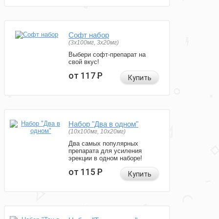
Софт набор
(3x100мг, 3x20мг)
Выбери софт-препарат на
свой вкус!
от 117
Р
Купить
Набор "Два в одном"
(10x100мг, 10x20мг)
Два самых популярных
препарата для усиления
эрекции в одном наборе!
от 115
Р
Купить