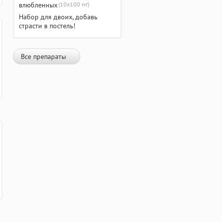
(10х100 мг)
Набор для двоих, добавь
страсти в постель!
Все препараты