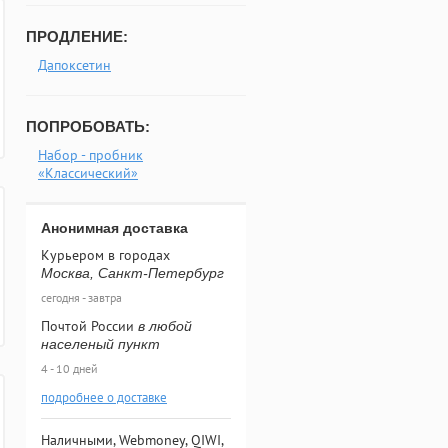
ПРОДЛЕНИЕ:
Дапоксетин
ПОПРОБОВАТЬ:
Набор - пробник
«Классический»
Анонимная доставка
Курьером в городах
Москва, Санкт-Петербург
сегодня - завтра
Почтой России
в любой
населеный пункт
4 - 10 дней
подробнее о доставке
Наличными, Webmoney, QIWI,