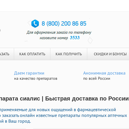
я
АЗАТЬ
КАК ОПЛАТИТЬ
КАК ПОЛУЧИТЬ
СКИДКИ И БОНУСЫ
Даем гарантии
Анонимная доставка
на качество препаратов
по всей России
арата сиалис | Быстрая доставка по России
 применяемые для новых ощущений в фармацевтической
ро заказать онлайн известные препараты популярных аптечных
й в Ваш город.