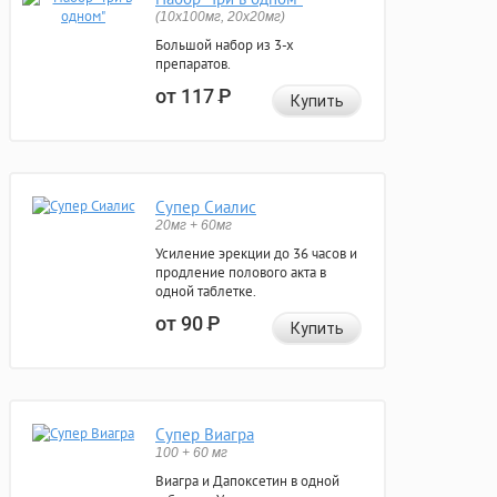
(10x100мг, 20x20мг)
Большой набор из 3-х
препаратов.
от 117
Р
Купить
Супер Сиалис
20мг + 60мг
Усиление эрекции до 36 часов и
продление полового акта в
одной таблетке.
от 90
Р
Купить
Супер Виагра
100 + 60 мг
Виагра и Дапоксетин в одной