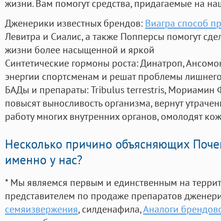
жизни. Вам помогут средства, придагаемые на на
Дженерики известных брендов:
Виагра способ п
Левитра и Сиалис, а также Попперсы помогут сд
жизни более насыщенной и яркой
Синтетические гормоны роста
: Динатроп, Ансомо
энергии спортсменам и решат проблемы лишнего
БАДы и препараты:
Tribulus terrestris, Мориамин
повысят выносливость организма, вернут утрачен
работу многих внутренних органов, омолодят кожу
Несколько причино объясняющих Поче
именно у нас?
* Мы являемся первым и единственным на терри
представителем по продаже препаратов дженер
семяизвержения
, силденафила
,
Аналоги брендов