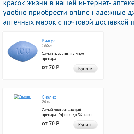
красок жизни в нашей интернет- аптек
удобно приобрести online надежные 
аптечных марок с почтовой доставкой 
Виагра
100мг
Самый известный в мире
препарат
от 70
Р
Купить
Сиалис
20 мг
Самый долгоиграющий
препарат. Эффект до 36 часов.
от 70
Р
Купить