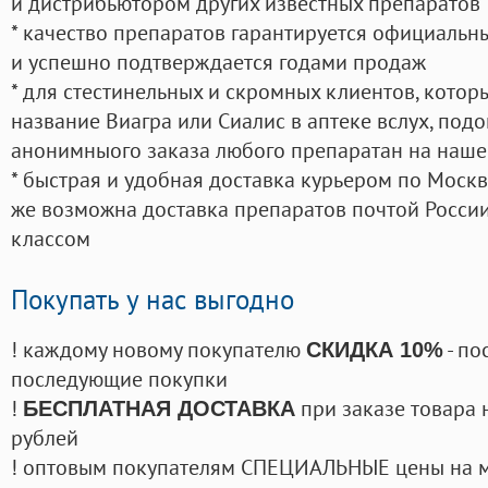
и дистрибьютором других известных препаратов
* качество препаратов гарантируется официаль
и успешно подтверждается годами продаж
* для стестинельных и скромных клиентов, кото
название Виагра или Сиалис в аптеке вслух, под
анонимныого заказа любого препаратан на наше
* быстрая и удобная доставка курьером по Москве
же возможна доставка препаратов почтой России
классом
Покупать у нас выгодно
! каждому новому покупателю
- по
СКИДКА 10%
последующие покупки
!
при заказе товара 
БЕСПЛАТНАЯ ДОСТАВКА
рублей
! оптовым покупателям СПЕЦИАЛЬНЫЕ цены на 