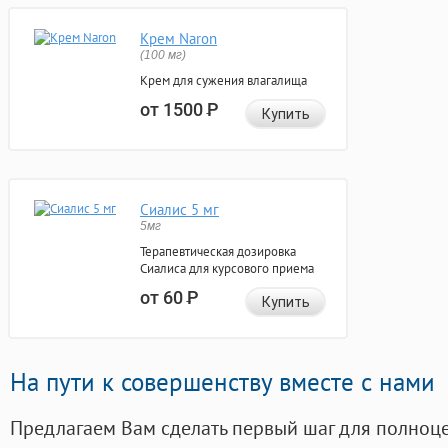
Крем Naron
(100 мг)
Крем для сужения влагалища
от 1500
Р
Купить
Сиалис 5 мг
5мг
Терапевтическая дозировка
Сиалиса для курсового приема
от 60
Р
Купить
На пути к совершенству вместе с нами
Предлагаем Вам сделать первый шаг для полноц