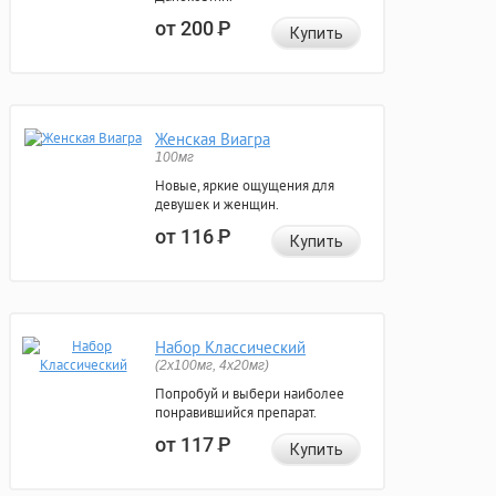
от 200
Р
Купить
Женская Виагра
100мг
Новые, яркие ощущения для
девушек и женщин.
от 116
Р
Купить
Набор Классический
(2x100мг, 4x20мг)
Попробуй и выбери наиболее
понравившийся препарат.
от 117
Р
Купить