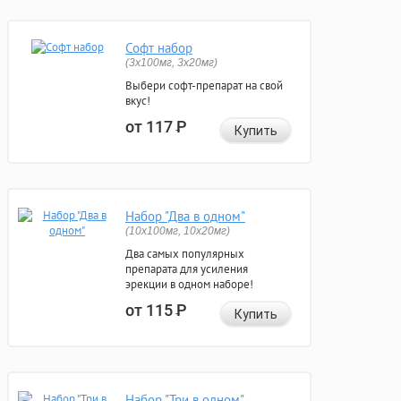
Софт набор
(3x100мг, 3x20мг)
Выбери софт-препарат на свой
вкус!
от 117
Р
Купить
Набор "Два в одном"
(10x100мг, 10x20мг)
Два самых популярных
препарата для усиления
эрекции в одном наборе!
от 115
Р
Купить
Набор "Три в одном"