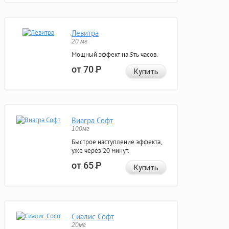
Левитра
20 мг
Мощный эффект на 5ть часов.
от 70
Р
Купить
Виагра Софт
100мг
Быстрое наступление эффекта,
уже через 20 минут.
от 65
Р
Купить
Сиалис Софт
20мг