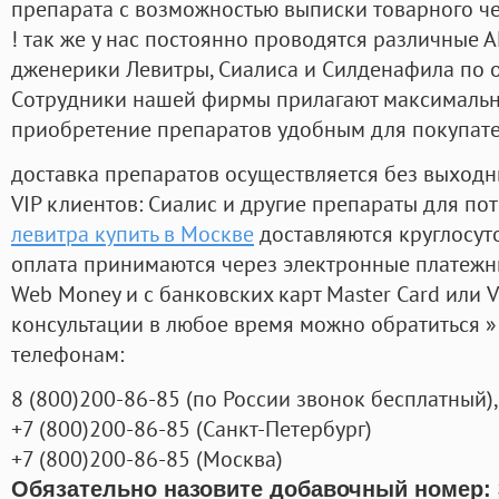
препарата с возможностью выписки товарного ч
! так же у нас постоянно проводятся различные
дженерики Левитры, Сиалиса и Силденафила по 
Cотрудники нашей фирмы прилагают максимальны
приобретение препаратов удобным для покупат
доставка препаратов осуществляется без выходн
VIP клиентов: Сиалис и другие препараты для пот
левитра купить в Москве
доставляются круглосут
оплата принимаются через электронные платежн
Web Money и с банковских карт Master Card или V
консультации в любое время можно обратиться
телефонам:
8
(800
)200-86-85
(
по России звонок бесплатный),
+7
(800
)200-86-85
(
Санкт-Петербург)
+7
(800
)200-86-85
(
Москва)
Обязательно назовите добавочный номер: 