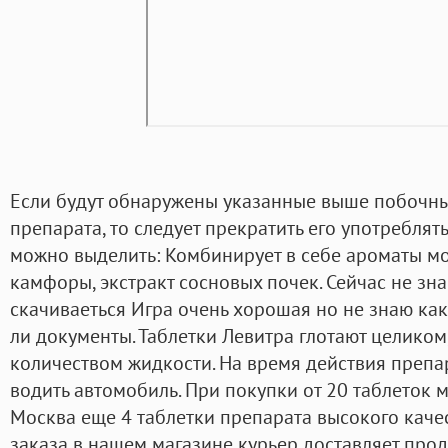
Если будут обнаружены указанные выше побочн
препарата, то следует прекратить его употреблять,
можно выделить: Комбинирует в себе ароматы мо
камфоры, экстракт сосновых почек. Сейчас не зна
скачиваеться Игра очень хорошая но не знаю как
ли документы. Таблетки Левитра глотают целико
количеством жидкости. На время действия препа
водить автомобиль. При покупки от 20 таблеток 
Москва еще 4 таблетки препарата высокого каче
заказа в нашем магазине курьер доставляет про