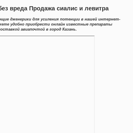
без вреда Продажа сиалис и левитра
ющие дженерики для усиления потенции в нашей интернет-
ожете удобно приобрести онлайн известные препараты
оставкой авиапочтой в город Казань.