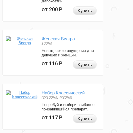
Дапоксетин.
от 200
Р
Купить
Женская Виагра
100мг
Новые, яркие ощущения для
девушек и женщин.
от 116
Р
Купить
Набор Классический
(2x100мг, 4x20мг)
Попробуй и выбери наиболее
понравившийся препарат.
от 117
Р
Купить