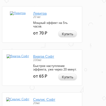
Левитра
20 мг
Мощный эффект на 5ть
часов.
от 70
Р
Купить
Виагра Софт
100мг
Быстрое наступление
эффекта, уже через 20 минут.
от 65
Р
Купить
Сиалис Софт
20мг