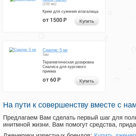
(100 мг)
Крем для сужения влагалища
от 1500
Р
Купить
Сиалис 5 мг
5мг
Терапевтическая дозировка
Сиалиса для курсового
приема
от 60
Р
Купить
На пути к совершенству вместе с на
Предлагаем Вам сделать первый шаг для пол
инитмной жизни. Вам помогут средства, прид
Дженерики известных брендов:
Купить дженер