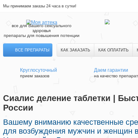
Мы принимаем заказы 24 часа в сутки!
все для Вашего сексуального
здоровья
препараты для повышения потенции
ВСЕ ПРЕПАРАТЫ
КАК ЗАКАЗАТЬ
КАК ОПЛАТИТЬ
Круглосуточный
Даем гарантии
прием заказов
на качество препара
Сиалис деление таблетки | Быс
России
Вашему вниманию качественные ср
для возбуждения мужчин и женщин в