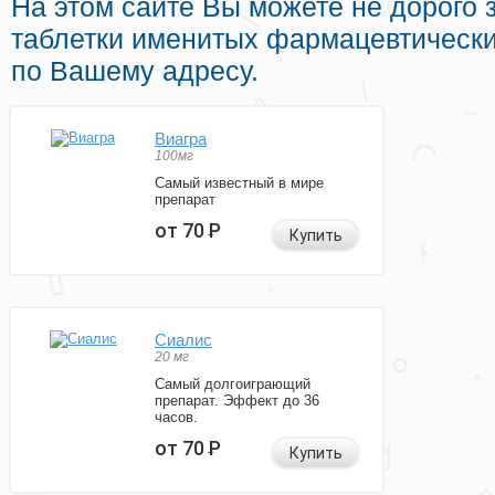
На этом сайте Вы можете не дорого з
таблетки именитых фармацевтически
по Вашему адресу.
Виагра
100мг
Самый известный в мире
препарат
от 70
Р
Купить
Сиалис
20 мг
Самый долгоиграющий
препарат. Эффект до 36
часов.
от 70
Р
Купить