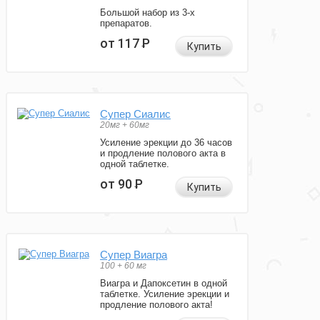
Большой набор из 3-х
препаратов.
от 117
Р
Купить
Супер Сиалис
20мг + 60мг
Усиление эрекции до 36 часов
и продление полового акта в
одной таблетке.
от 90
Р
Купить
Супер Виагра
100 + 60 мг
Виагра и Дапоксетин в одной
таблетке. Усиление эрекции и
продление полового акта!