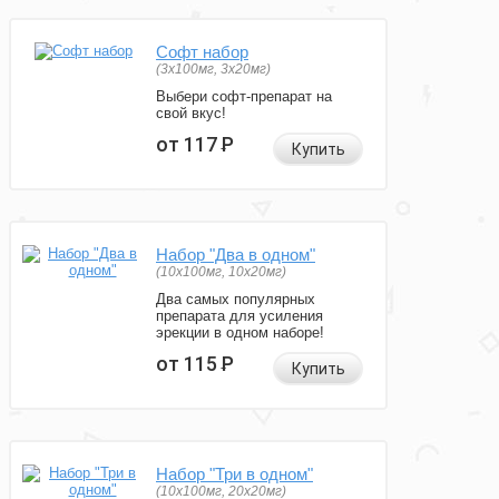
Софт набор
(3x100мг, 3x20мг)
Выбери софт-препарат на
свой вкус!
от 117
Р
Купить
Набор "Два в одном"
(10x100мг, 10x20мг)
Два самых популярных
препарата для усиления
эрекции в одном наборе!
от 115
Р
Купить
Набор "Три в одном"
(10x100мг, 20x20мг)