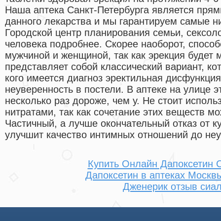
Наша аптека Санкт-Петербурга является пря
данного лекарства и мы гарантируем самые ни
Городской центр планирования семьи, сексол
человека подробнее. Скорее наоборот, способ
мужчиной и женщиной, так как эрекция будет 
представляет собой классический вариант, ко
кого имеется диагноз эректильная дисфункция
неуверенность в постели. В аптеке на улице э
несколько раз дороже, чем у. Не стоит исполь
нитратами, так как сочетание этих веществ мо
Частичный, а лучше окончательный отказ от к
улучшит качество интимных отношений до неу
Купить Онлайн Дапоксетин 
Дапоксетин в аптеках Москвы
Дженерик отзыв сиа