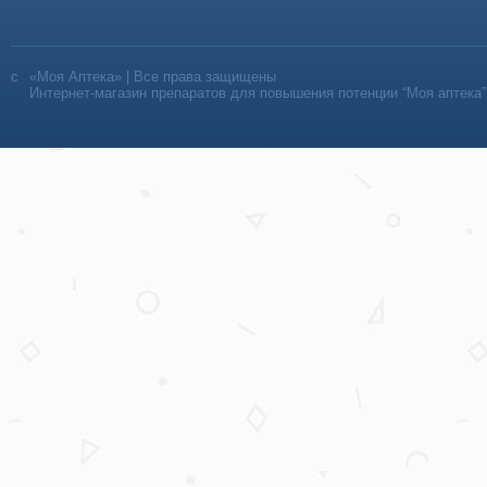
«Моя Аптека» | Все права защищены
Интернет-магазин препаратов для повышения потенции “Моя аптека”