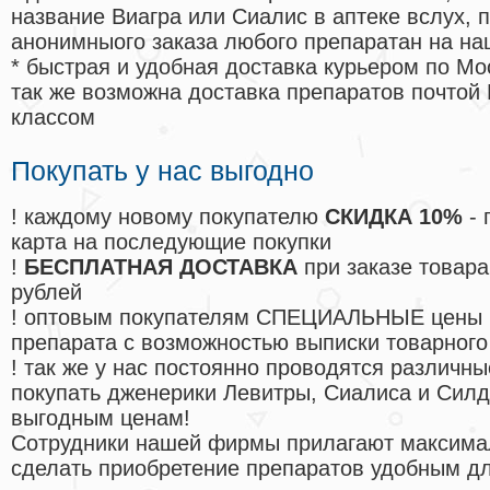
название Виагра или Сиалис в аптеке вслух, 
анонимныого заказа любого препаратан на на
* быстрая и удобная доставка курьером по Мо
так же возможна доставка препаратов почтой 
классом
Покупать у нас выгодно
! каждому новому покупателю
СКИДКА 10%
- 
карта на последующие покупки
!
БЕСПЛАТНАЯ ДОСТАВКА
при заказе товара
рублей
! оптовым покупателям СПЕЦИАЛЬНЫЕ цены 
препарата с возможностью выписки товарного
! так же у нас постоянно проводятся различ
покупать дженерики Левитры, Сиалиса и Сил
выгодным ценам!
Cотрудники нашей фирмы прилагают максима
сделать приобретение препаратов удобным д