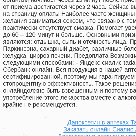
от приема достигается через 2 часа. Сейчас 
на страницу оплаты Наиболее часто женщины 
желания заниматься сексом, что связано с те
практически отсутствует смазка. Помогает ув
до 60 – 120 минут и больше. Основными приз
являются: отдышка, сыпь и отечность лица. 
Паркинсона, сахарный диабет, различные боле
желудка, цирроз печени. Предоплата Возможн
следующими способами: - Яндекс сиалис tadag
Сбербанк онлайн. Вся продукция в нашей апт
сертифицированной, поэтому мы гарантируем 
стопроцентную эффективность. Такое решение,
онлайндолжно быть взвешенным и поэтому важ
употребление этого лекарства вместе с алко
крайне не рекомендуется.
Дапоксетин в аптеках Т
Заказать онлайн Сиалис