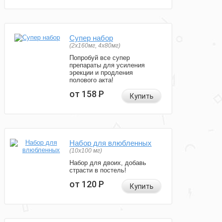
Супер набор
(2х160мг, 4х80мг)
Попробуй все супер
препараты для усиления
эрекции и продления
полового акта!
от 158
Р
Купить
Набор для влюбленных
(10х100 мг)
Набор для двоих, добавь
страсти в постель!
от 120
Р
Купить