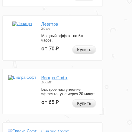
Левитра
20 мг
Мощный эффект на 5ть
часов.
от 70
Р
Купить
Виагра Софт
100мг
Быстрое наступление
эффекта, уже через 20 минут.
от 65
Р
Купить
Сиалис Софт