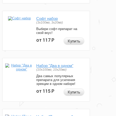
Софт набор
(3x100мг, 3x20мг)
Выбери софт-препарат на
свой вкус!
от 117
Р
Купить
Набор "Два в одном"
(10x100мг, 10x20мг)
Два самых популярных
препарата для усиления
эрекции в одном наборе!
от 115
Р
Купить