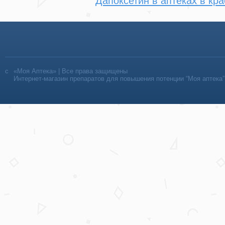
Дапоксетин в аптеках в кр
«Моя Аптека» | Все права защищены
Интернет-магазин препаратов для повышения потенции “Моя аптека”