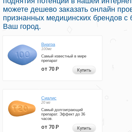
поднятия потенции в нашей интернет
можете дешево заказать онлайн пр
признанных медицинских брендов с 
Ваш город.
Виагра
100мг
Самый известный в мире
препарат
от 70
Р
Купить
Сиалис
20 мг
Самый долгоиграющий
препарат. Эффект до 36
часов.
от 70
Р
Купить