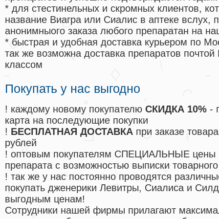
* для стестинельных и скромных клиентов, ко
название Виагра или Сиалис в аптеке вслух, 
анонимныого заказа любого препаратан на на
* быстрая и удобная доставка курьером по Мо
так же возможна доставка препаратов почтой 
классом
Покупать у нас выгодно
! каждому новому покупателю
СКИДКА 10%
- 
карта на последующие покупки
!
БЕСПЛАТНАЯ ДОСТАВКА
при заказе товара
рублей
! оптовым покупателям СПЕЦИАЛЬНЫЕ цены 
препарата с возможностью выписки товарного
! так же у нас постоянно проводятся различ
покупать дженерики Левитры, Сиалиса и Сил
выгодным ценам!
Cотрудники нашей фирмы прилагают максима