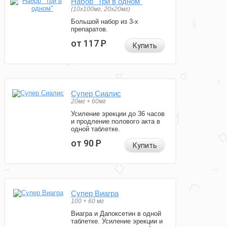
Набор "Три в одном"
(10x100мг, 20x20мг)
Большой набор из 3-х
препаратов.
от 117
Р
Купить
Супер Сиалис
20мг + 60мг
Усиление эрекции до 36 часов
и продление полового акта в
одной таблетке.
от 90
Р
Купить
Супер Виагра
100 + 60 мг
Виагра и Дапоксетин в одной
таблетке. Усиление эрекции и