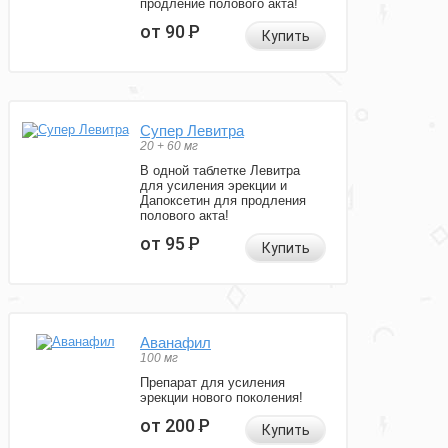
продление полового акта!
от 90
Р
Купить
Супер Левитра
20 + 60 мг
В одной таблетке Левитра
для усиления эрекции и
Дапоксетин для продления
полового акта!
от 95
Р
Купить
Аванафил
100 мг
Препарат для усиления
эрекции нового поколения!
от 200
Р
Купить