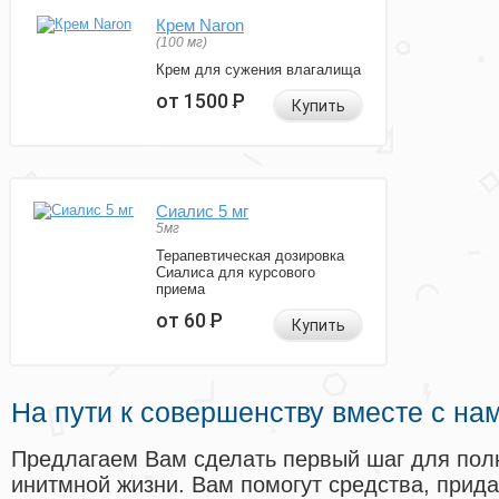
Крем Naron
(100 мг)
Крем для сужения влагалища
от 1500
Р
Купить
Сиалис 5 мг
5мг
Терапевтическая дозировка
Сиалиса для курсового
приема
от 60
Р
Купить
На пути к совершенству вместе с на
Предлагаем Вам сделать первый шаг для пол
инитмной жизни. Вам помогут средства, прид