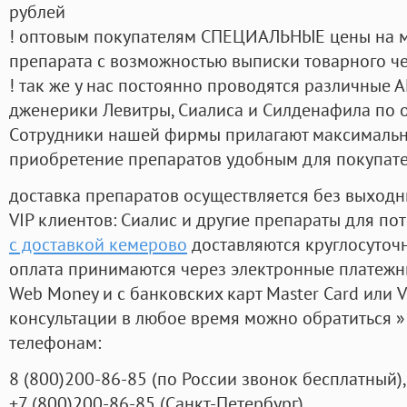
рублей
! оптовым покупателям СПЕЦИАЛЬНЫЕ цены на 
препарата с возможностью выписки товарного ч
! так же у нас постоянно проводятся различные
дженерики Левитры, Сиалиса и Силденафила по 
Cотрудники нашей фирмы прилагают максимальны
приобретение препаратов удобным для покупат
доставка препаратов осуществляется без выходн
VIP клиентов: Сиалис и другие препараты для пот
с доставкой кемерово
доставляются круглосуточ
оплата принимаются через электронные платежн
Web Money и с банковских карт Master Card или V
консультации в любое время можно обратиться
телефонам:
8
(800
)200-86-85
(
по России звонок бесплатный),
+7
(800
)200-86-85
(
Санкт-Петербург)