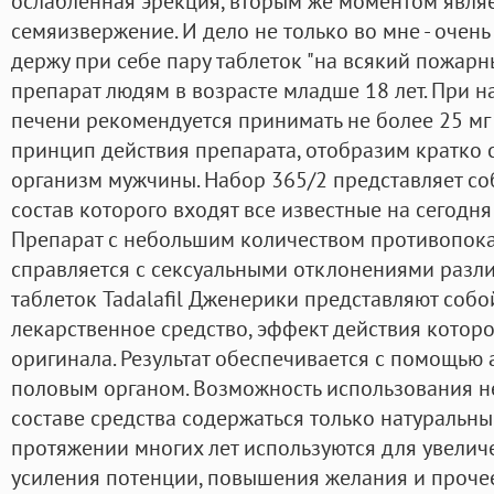
ослабленная эрекция, вторым же моментом явл
семяизвержение. И дело не только во мне - очень 
держу при себе пару таблеток "на всякий пожар
препарат людям в возрасте младше 18 лет. При 
печени рекомендуется принимать не более 25 мг 
принцип действия препарата, отобразим кратко 
организм мужчины. Набор 365/2 представляет со
состав которого входят все известные на сегодн
Препарат с небольшим количеством противопок
справляется с сексуальными отклонениями разли
таблеток Tadalafil Дженерики представляют соб
лекарственное средство, эффект действия которо
оригинала. Результат обеспечивается с помощью 
половым органом. Возможность использования не
составе средства содержаться только натуральн
протяжении многих лет используются для увелич
усиления потенции, повышения желания и прочее