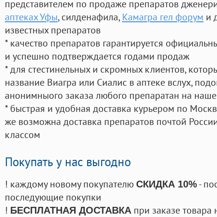
представителем по продаже препаратов дженер
аптеках Уфы
, силденафила
,
Камагра гел форум
и 
известных препаратов
* качество препаратов гарантируется официаль
и успешно подтверждается годами продаж
* для стестинельных и скромных клиентов, кото
название Виагра или Сиалис в аптеке вслух, под
анонимныого заказа любого препаратан на наше
* быстрая и удобная доставка курьером по Москве
же возможна доставка препаратов почтой России
классом
Покупать у нас выгодно
! каждому новому покупателю
- по
СКИДКА 10%
последующие покупки
!
при заказе товара 
БЕСПЛАТНАЯ ДОСТАВКА