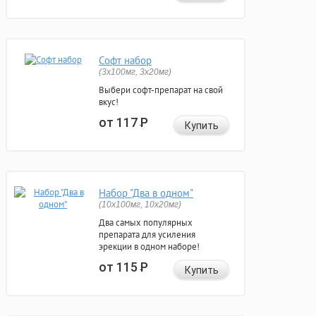
Софт набор
(3x100мг, 3x20мг)
Выбери софт-препарат на свой
вкус!
от 117
Р
Купить
Набор "Два в одном"
(10x100мг, 10x20мг)
Два самых популярных
препарата для усиления
эрекции в одном наборе!
от 115
Р
Купить