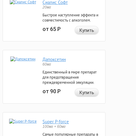
Сиалис Софт
20мг
Быстрое наступление эффекта и
совместимость с алкоголем.
от 65
Р
Купить
Дапоксетин
60мг
Единственный в мире препарат
для предотвращения
преждевременной эякуляции.
от 90
Р
Купить
Super P-force
100мг + 60мг
Самые популярные препараты в