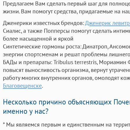
Предлагаем Вам сделать первый шаг для полноц
жизни. Вам помогут средства, придагаемые на на
Дженерики известных брендов:
Дженерик левитр
Сиалис, а также Попперсы помогут сделать инти
более насыщенной и яркой
Синтетические гормоны роста
: Динатроп, Ансомо
энергии спортсменам и решат проблемы лишнего
БАДы и препараты:
Tribulus terrestris, Мориамин
повысят выносливость организма, вернут утрачен
работу многих внутренних органов, омолодят кожу
Благовещенске
.
Несколько причино объясняющих Поче
именно у нас?
* Мы являемся первым и единственным на терри