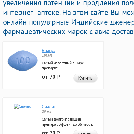
увеличения потенции и продления пол
интернет- аптеке. На этом сайте Вы мо
онлайн популярные Индийские дженер
фармацевтических марок с авиа достав
Виагра
100мг
Самый известный в мире
препарат
от 70
Р
Купить
Сиалис
20 мг
Самый долгоиграющий
препарат. Эффект до 36 часов.
от 70
Р