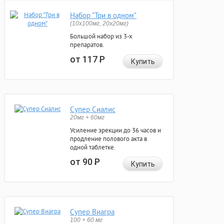
Набор "Три в одном"
(10x100мг, 20x20мг)
Большой набор из 3-х
препаратов.
от 117
Р
Купить
Супер Сиалис
20мг + 60мг
Усиление эрекции до 36 часов и
продление полового акта в
одной таблетке.
от 90
Р
Купить
Супер Виагра
100 + 60 мг