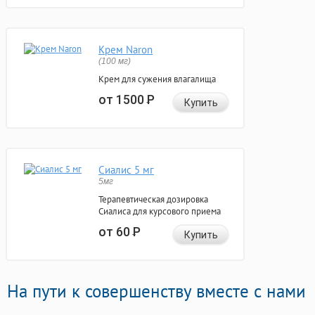
Крем Naron
(100 мг)
Крем для сужения влагалища
от 1500
Р
Купить
Сиалис 5 мг
5мг
Терапевтическая дозировка
Сиалиса для курсового приема
от 60
Р
Купить
На пути к совершенству вместе с нами