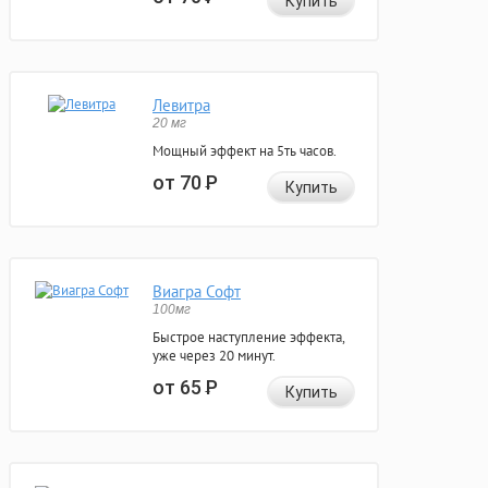
Купить
Левитра
20 мг
Мощный эффект на 5ть часов.
от 70
Р
Купить
Виагра Софт
100мг
Быстрое наступление эффекта,
уже через 20 минут.
от 65
Р
Купить