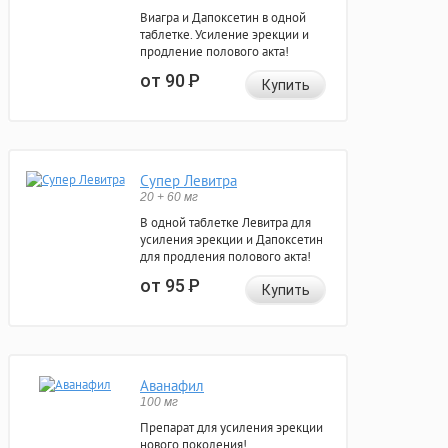
Виагра и Дапоксетин в одной
таблетке. Усиление эрекции и
продление полового акта!
от 90
Р
Купить
Супер Левитра
20 + 60 мг
В одной таблетке Левитра для
усиления эрекции и Дапоксетин
для продления полового акта!
от 95
Р
Купить
Аванафил
100 мг
Препарат для усиления эрекции
нового поколения!