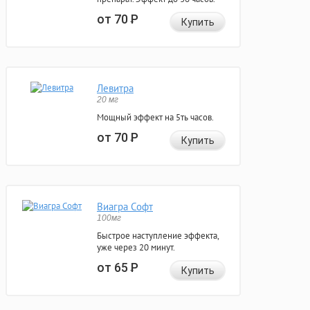
от 70
Р
Купить
Левитра
20 мг
Мощный эффект на 5ть часов.
от 70
Р
Купить
Виагра Софт
100мг
Быстрое наступление эффекта,
уже через 20 минут.
от 65
Р
Купить