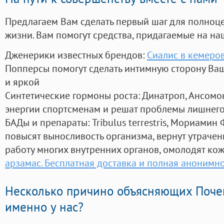
Предлагаем Вам сделать первый шаг для полноц
жизни. Вам помогут средства, придагаемые на на
Дженерики известных брендов:
Сиалис в кемеро
Попперсы помогут сделать интимную сторону В
и яркой
Синтетические гормоны роста
: Динатроп, Ансомо
энергии спортсменам и решат проблемы лишнего
БАДы и препараты:
Tribulus terrestris, Мориамин
повысят выносливость организма, вернут утрачен
работу многих внутренних органов, омолодят кожу
арзамас. Бесплатная доставка и полная анонимн
Несколько причино объясняющих Поче
именно у нас?