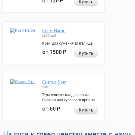
от 120
Р
Купить
Крем Naron
(100 мг)
Крем для сужения влагалища
от 1500
Р
Купить
Сиалис 5 мг
5мг
Терапевтическая дозировка
Сиалиса для курсового приема
от 60
Р
Купить
На пути к совершенству вместе с нами