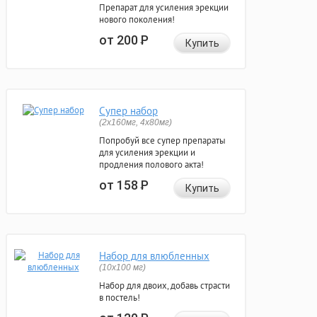
Препарат для усиления эрекции
нового поколения!
от 200
Р
Купить
Супер набор
(2х160мг, 4х80мг)
Попробуй все супер препараты
для усиления эрекции и
продления полового акта!
от 158
Р
Купить
Набор для влюбленных
(10х100 мг)
Набор для двоих, добавь страсти
в постель!