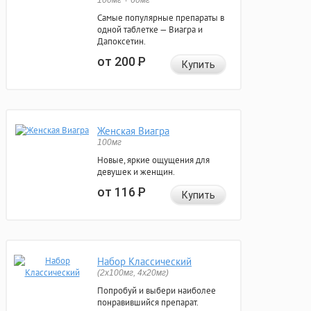
100мг + 60мг
Самые популярные препараты в
одной таблетке — Виагра и
Дапоксетин.
от 200
Р
Купить
Женская Виагра
100мг
Новые, яркие ощущения для
девушек и женщин.
от 116
Р
Купить
Набор Классический
(2x100мг, 4x20мг)
Попробуй и выбери наиболее
понравившийся препарат.