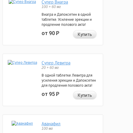
Супер Виагра
100 + 60 мг
Виагра и Дапоксетин в одной
таблетке. Усиление эрекции и
продление полового акта!
от 90
Р
Купить
Супер Левитра
20 + 60 мг
В одной таблетке Левитра для
усиления эрекции и Дапоксетин
для продления полового акта!
от 95
Р
Купить
Аванафил
100 мг