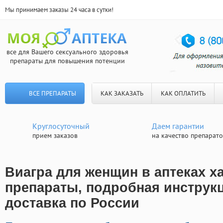
Мы принимаем заказы 24 часа в сутки!
все для Вашего сексуального здоровья
препараты для повышения потенции
ВСЕ ПРЕПАРАТЫ
КАК ЗАКАЗАТЬ
КАК ОПЛАТИТЬ
Круглосуточный
Даем гарантии
прием заказов
на качество препарат
Виагра для женщин в аптеках х
препараты, подробная инструкц
доставка по России