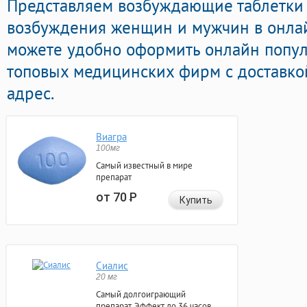
Представляем возбуждающие таблетки
возбуждения женщин и мужчин в онлай
можете удобно оформить онлайн попул
топовых медицинских фирм с доставко
адрес.
Виагра
100мг
Самый известный в мире
препарат
от 70
Р
Купить
Сиалис
20 мг
Самый долгоиграющий
препарат. Эффект до 36 часов.