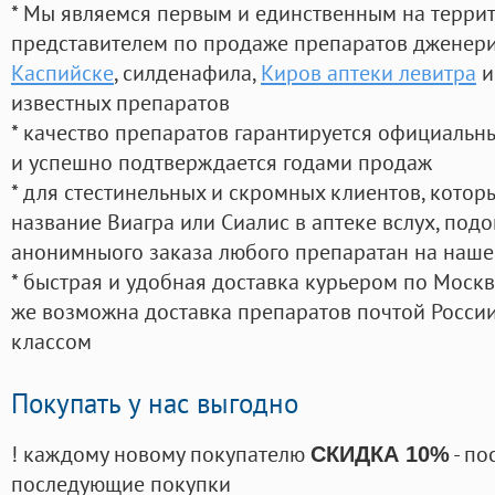
* Мы являемся первым и единственным на терри
представителем по продаже препаратов дженер
Каспийске
, силденафила
,
Киров аптеки левитра
и
известных препаратов
* качество препаратов гарантируется официаль
и успешно подтверждается годами продаж
* для стестинельных и скромных клиентов, кото
название Виагра или Сиалис в аптеке вслух, под
анонимныого заказа любого препаратан на наше
* быстрая и удобная доставка курьером по Москве
же возможна доставка препаратов почтой России
классом
Покупать у нас выгодно
! каждому новому покупателю
- по
СКИДКА 10%
последующие покупки