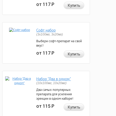
от 117
Р
Купить
Софт набор
(3x100мг, 3x20мг)
Выбери софт-препарат на свой
вкус!
от 117
Р
Купить
Набор "Два в одном"
(10x100мг, 10x20мг)
Два самых популярных
препарата для усиления
эрекции в одном наборе!
от 115
Р
Купить