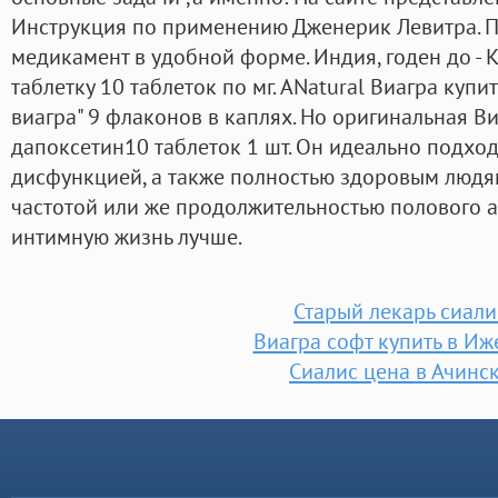
Инструкция по применению Дженерик Левитра. 
медикамент в удобной форме. Индия, годен до - 
таблетку 10 таблеток по мг. ANatural Виагра купи
виагра" 9 флаконов в каплях. Но оригинальная Ви
дапоксетин10 таблеток 1 шт. Он идеально подхо
дисфункцией, а также полностью здоровым людя
частотой или же продолжительностью полового ак
интимную жизнь лучше.
Старый лекарь сиали
Виагра софт купить в Иж
Сиалис цена в Ачинс