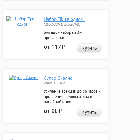
Набор "Три в одном"
(10x100мг, 20x20мг)
Большой набор из 3-х
препаратов.
от 117
Р
Купить
Супер Сиалис
20мг + 60мг
Усиление эрекции до 36 часов и
продление полового акта в
одной таблетке.
от 90
Р
Купить