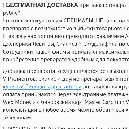
!
при заказе товара 
БЕСПЛАТНАЯ ДОСТАВКА
рублей
! оптовым покупателям СПЕЦИАЛЬНЫЕ цены на 
препарата с возможностью выписки товарного ч
! так же у нас постоянно проводятся различные
дженерики Левитры, Сиалиса и Силденафила по 
Cотрудники нашей фирмы прилагают максимальны
приобретение препаратов удобным для покупат
доставка препаратов осуществляется без выходн
VIP клиентов: Сиалис и другие препараты для пот
купить в Липецке адрес аптеки
доставляются кру
оплата принимаются через электронные платежн
Web Money и с банковских карт Master Card или V
консультации в любое время можно обратиться
телефонам:
8
(800
)200-86-85
(
по России звонок бесплатный),