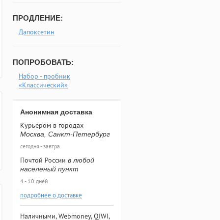
ПРОДЛЕНИЕ:
Дапоксетин
ПОПРОБОВАТЬ:
Набор - пробник
«Классический»
Анонимная доставка
Курьером в городах
Москва, Санкт-Петербург
сегодня - завтра
Почтой России
в любой
населеный пункт
4 - 10 дней
подробнее о доставке
Наличными, Webmoney, QIWI,