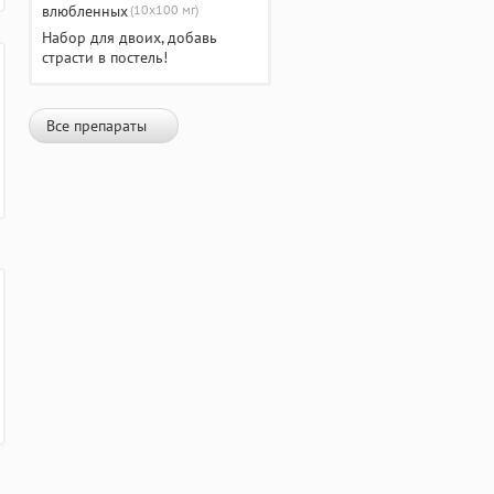
(10х100 мг)
Набор для двоих, добавь
страсти в постель!
Все препараты