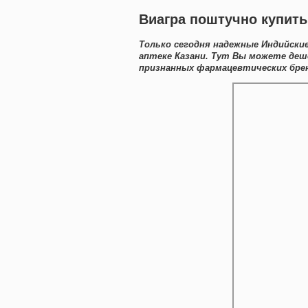
Виагра поштучно купит
Только сегодня надежные Индийские
аптеке Казани. Тут Вы можете де
признанных фармацевтических брен