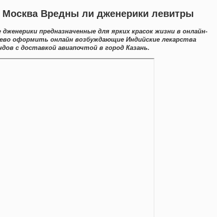
ь Москва Вредны ли дженерики левитры
 дженерики предназначенные для ярких красок жизни в онлайн-
шево оформить онлайн возбуждающие Индийские лекарства
дов с доставкой авиапочтой в город Казань.