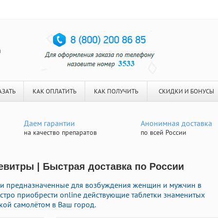
я
АЗАТЬ
КАК ОПЛАТИТЬ
КАК ПОЛУЧИТЬ
СКИДКИ И БОНУСЫ
Даем гарантии
Анонимная доставка
на качество препаратов
по всей России
витры | Быстрая доставка по России
и предназначенные для возбуждения женщин и мужчин в
ыстро приобрести online действующие таблетки знаменитых
кой самолётом в Ваш город.