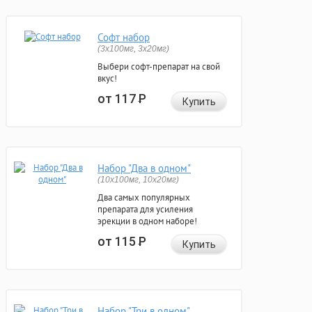
Софт набор
(3x100мг, 3x20мг)
Выбери софт-препарат на свой
вкус!
от 117
Р
Купить
Набор "Два в одном"
(10x100мг, 10x20мг)
Два самых популярных
препарата для усиления
эрекции в одном наборе!
от 115
Р
Купить
Набор "Три в одном"