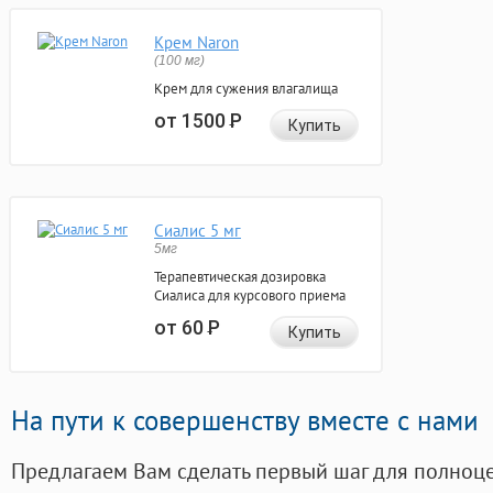
Крем Naron
(100 мг)
Крем для сужения влагалища
от 1500
Р
Купить
Сиалис 5 мг
5мг
Терапевтическая дозировка
Сиалиса для курсового приема
от 60
Р
Купить
На пути к совершенству вместе с нами
Предлагаем Вам сделать первый шаг для полноц