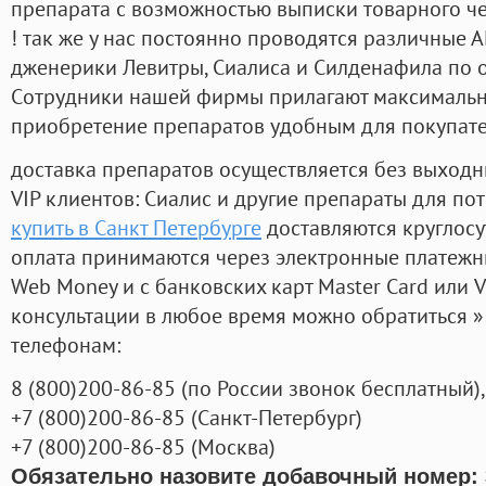
препарата с возможностью выписки товарного ч
! так же у нас постоянно проводятся различные
дженерики Левитры, Сиалиса и Силденафила по 
Cотрудники нашей фирмы прилагают максимальны
приобретение препаратов удобным для покупат
доставка препаратов осуществляется без выходн
VIP клиентов: Сиалис и другие препараты для пот
купить в Санкт Петербурге
доставляются круглос
оплата принимаются через электронные платежн
Web Money и с банковских карт Master Card или V
консультации в любое время можно обратиться
телефонам:
8
(800
)200-86-85
(
по России звонок бесплатный),
+7
(800
)200-86-85
(
Санкт-Петербург)
+7
(800
)200-86-85
(
Москва)
Обязательно назовите добавочный номер: 