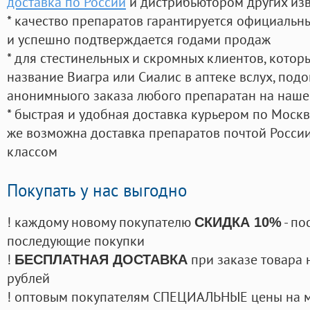
доставка по России
и дистрибьютором других из
* качество препаратов гарантируется официаль
и успешно подтверждается годами продаж
* для стестинельных и скромных клиентов, кото
название Виагра или Сиалис в аптеке вслух, под
анонимныого заказа любого препаратан на наше
* быстрая и удобная доставка курьером по Москве
же возможна доставка препаратов почтой России
классом
Покупать у нас выгодно
! каждому новому покупателю
- по
СКИДКА 10%
последующие покупки
!
при заказе товара 
БЕСПЛАТНАЯ ДОСТАВКА
рублей
! оптовым покупателям СПЕЦИАЛЬНЫЕ цены на 