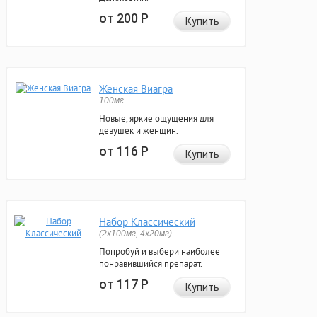
от 200
Р
Купить
Женская Виагра
100мг
Новые, яркие ощущения для
девушек и женщин.
от 116
Р
Купить
Набор Классический
(2x100мг, 4x20мг)
Попробуй и выбери наиболее
понравившийся препарат.
от 117
Р
Купить