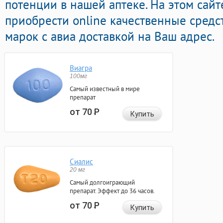
потенции в нашей аптеке. На этом сай
приобрести online качественные средс
марок с авиа доставкой на Ваш адрес.
Виагра
100мг
Самый известный в мире
препарат
от 70
Р
Купить
Сиалис
20 мг
Самый долгоиграющий
препарат. Эффект до 36 часов.
от 70
Р
Купить