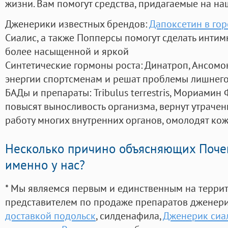
жизни. Вам помогут средства, придагаемые на на
Дженерики известных брендов:
Дапоксетин в гор
Сиалис, а также Попперсы помогут сделать инти
более насыщенной и яркой
Синтетические гормоны роста
: Динатроп, Ансомо
энергии спортсменам и решат проблемы лишнего
БАДы и препараты:
Tribulus terrestris, Мориамин
повысят выносливость организма, вернут утрачен
работу многих внутренних органов, омолодят кожу
Несколько причино объясняющих Поче
именно у нас?
* Мы являемся первым и единственным на терри
представителем по продаже препаратов дженер
доставкой подольск
, силденафила
,
Дженерик сиал