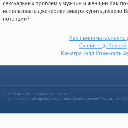
сексуальных проблем у мужчин и женщин Как пон
использовать дженерики виагра купить дешево В
потенции?
Как принимать сиалис 
Сиалис с добавкой
Камагра Голд Стоимость 
«Моя Аптека» | Все права защищены
Интернет-магазин препаратов для повышения потенции “Моя аптека” 201