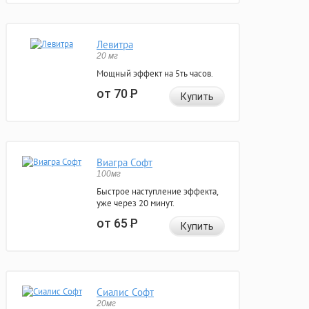
Левитра
20 мг
Мощный эффект на 5ть часов.
от 70
Р
Купить
Виагра Софт
100мг
Быстрое наступление эффекта,
уже через 20 минут.
от 65
Р
Купить
Сиалис Софт
20мг