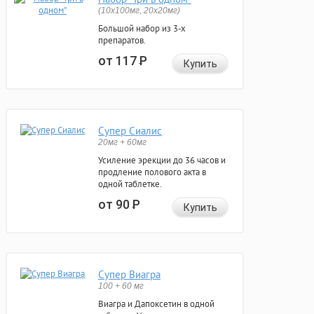
(10x100мг, 20x20мг)
Большой набор из 3-х
препаратов.
от 117
Р
Купить
Супер Сиалис
20мг + 60мг
Усиление эрекции до 36 часов и
продление полового акта в
одной таблетке.
от 90
Р
Купить
Супер Виагра
100 + 60 мг
Виагра и Дапоксетин в одной