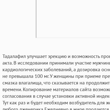
Тадалафил улучшает эрекцию и возможность про
акта. В исследовании принимали участие мужчин
кардиологических заболеваний, а дозировка осн
не превышала 100 мг. У женщины при приеме пре
смазка влагалища, что сказывается на продолжи
времени. Копирование материалов сайта возмож
согласования в случае установки активной индек
Тут как раз и будет необходим возбудитель для 
любого дженерика Ежедневно в мире продаются 