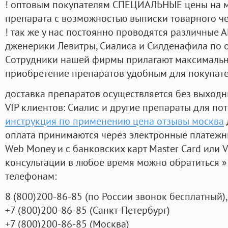
! оптовым покупателям СПЕЦИАЛЬНЫЕ цены на 
препарата с возможностью выписки товарного ч
! так же у нас постоянно проводятся различные
дженерики Левитры, Сиалиса и Силденафила по 
Cотрудники нашей фирмы прилагают максимальны
приобретение препаратов удобным для покупат
доставка препаратов осуществляется без выходн
VIP клиентов: Сиалис и другие препараты для пот
инструкция по применению цена отзывы москва
оплата принимаются через электронные платежн
Web Money и с банковских карт Master Card или V
консультации в любое время можно обратиться
телефонам:
8
(800
)200-86-85
(
по России звонок бесплатный),
+7
(800
)200-86-85
(
Санкт-Петербург)
+7
(800
)200-86-85
(
Москва)