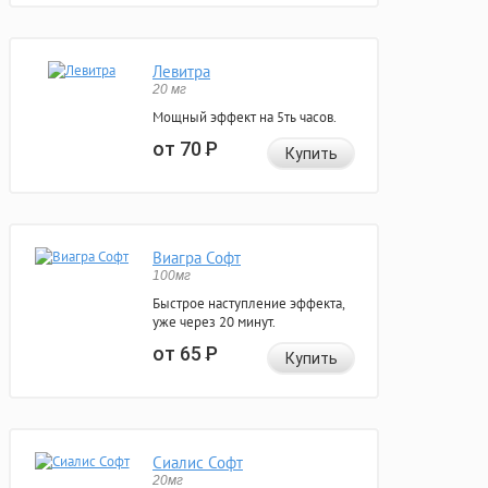
Левитра
20 мг
Мощный эффект на 5ть часов.
от 70
Р
Купить
Виагра Софт
100мг
Быстрое наступление эффекта,
уже через 20 минут.
от 65
Р
Купить
Сиалис Софт
20мг