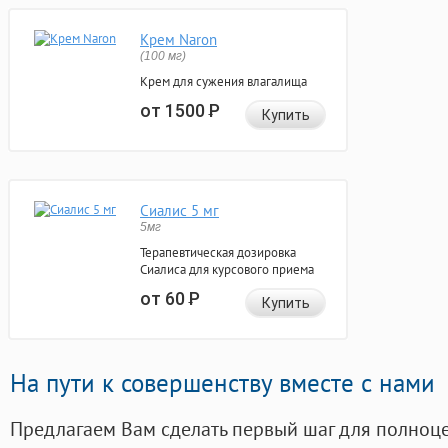
Крем Naron
(100 мг)
Крем для сужения влагалища
от 1500
Р
Купить
Сиалис 5 мг
5мг
Терапевтическая дозировка
Сиалиса для курсового приема
от 60
Р
Купить
На пути к совершенству вместе с нами
Предлагаем Вам сделать первый шаг для полноц