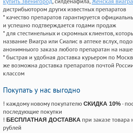
купить Звенигород
, силденафила
,
Женская виагра
дистрибьютором других известных препаратов
* качество препаратов гарантируется официаль
и успешно подтверждается годами продаж
* для стестинельных и скромных клиентов, кото
название Виагра или Сиалис в аптеке вслух, под
анонимныого заказа любого препаратан на наше
* быстрая и удобная доставка курьером по Москве
же возможна доставка препаратов почтой России
классом
Покупать у нас выгодно
! каждому новому покупателю
- по
СКИДКА 10%
последующие покупки
!
при заказе товара 
БЕСПЛАТНАЯ ДОСТАВКА
рублей