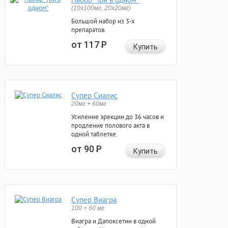
(10x100мг, 20x20мг)
Большой набор из 3-х
препаратов.
от 117
Р
Купить
Супер Сиалис
20мг + 60мг
Усиление эрекции до 36 часов и
продление полового акта в
одной таблетке.
от 90
Р
Купить
Супер Виагра
100 + 60 мг
Виагра и Дапоксетин в одной