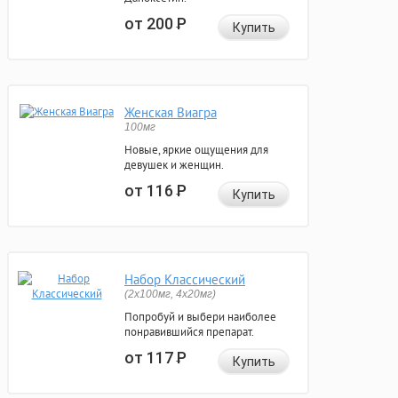
от 200
Р
Купить
Женская Виагра
100мг
Новые, яркие ощущения для
девушек и женщин.
от 116
Р
Купить
Набор Классический
(2x100мг, 4x20мг)
Попробуй и выбери наиболее
понравившийся препарат.
от 117
Р
Купить