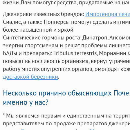
жизни. Вам помогут средства, придагаемые на на
Дженерики известных брендов:
Импотенция лечи
Сиалис, а также Попперсы помогут сделать инти
более насыщенной и яркой
Синтетические гормоны роста
: Динатроп, Ансомо
энергии спортсменам и решат проблемы лишнего
БАДы и препараты:
Tribulus terrestris, Мориамин
повысят выносливость организма, вернут утрачен
работу многих внутренних органов, омолодят кожу
доставкой березники
.
Несколько причино объясняющих Поче
именно у нас?
* Мы являемся первым и единственным на терри
представителем по продаже препаратов дженер