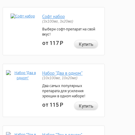
Софт набор
(3x100мг, 3x20мг)
Выбери софт-препарат на свой
вкус!
от 117
Р
Купить
Набор "Два в одном"
(10x100мг, 10x20мг)
Два самых популярных
препарата для усиления
эрекции в одном наборе!
от 115
Р
Купить
Набор "Три в одном"