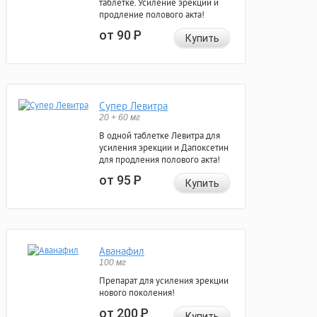
таблетке. Усиление эрекции и
продление полового акта!
от 90
Р
Купить
Супер Левитра
20 + 60 мг
В одной таблетке Левитра для
усиления эрекции и Дапоксетин
для продления полового акта!
от 95
Р
Купить
Аванафил
100 мг
Препарат для усиления эрекции
нового поколения!
от 200
Р
Купить