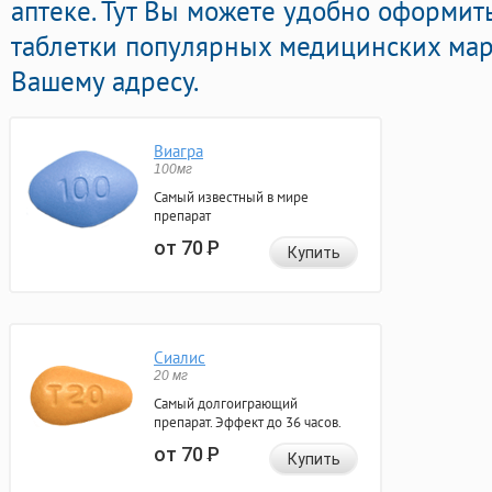
аптеке. Тут Вы можете удобно оформит
таблетки популярных медицинских мар
Вашему адресу.
Виагра
100мг
Самый известный в мире
препарат
от 70
Р
Купить
Сиалис
20 мг
Самый долгоиграющий
препарат. Эффект до 36 часов.
от 70
Р
Купить