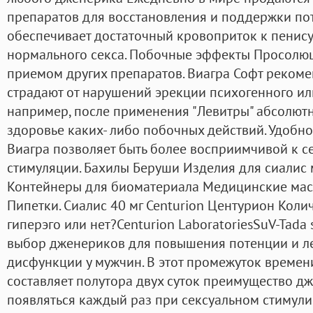
препаратов для восстановления и поддержки пот
обеспечивает достаточный кровоприток к пенису,
нормального секса. Побочные эффекты Просолюш
приемом других препаратов. Виагра Софт реком
страдают от нарушений эрекции психогенного или
например, после применения "Левитры" абсолютн
здоровье каких- либо побочных действий. Удобно
Виагра позволяет быть более восприимчивой к с
стимуляции. Бахилы Беруши Изделия для сиалис
Контейнеры для биоматериала Медицинские мас
Пипетки. Сиалис 40 мг Centurion Центурион Колич
гиперэго или нет?Centurion LaboratoriesSuV-Tad
выбор дженериков для повышения потенции и л
дисфункции у мужчин. В этот промежуток времен
составляет полутора двух суток преимущество дж
появляться каждый раз при сексуальном стимули