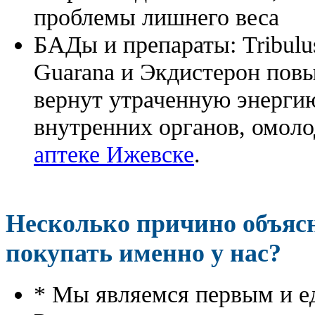
проблемы лишнего веса
БАДы и препараты:
Tribulu
Guarana и Экдистерон повы
вернут утраченную энергию
внутренних органов, омоло
аптеке Ижевске
.
Несколько причино объя
покупать именно у нас?
* Мы являемся первым и е