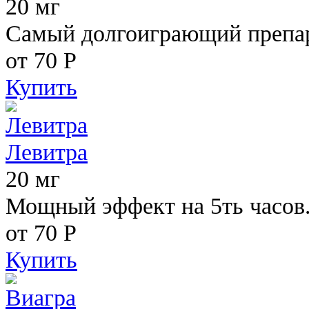
20 мг
Самый долгоиграющий препара
от 70
Р
Купить
Левитра
20 мг
Мощный эффект на 5ть часов
от 70
Р
Купить