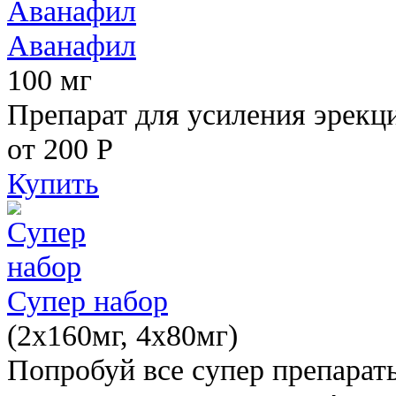
Аванафил
100 мг
Препарат для усиления эрекц
от 200
Р
Купить
Супер набор
(2х160мг, 4х80мг)
Попробуй все супер препарат