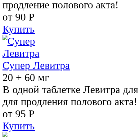
продление полового акта!
от 90
Р
Купить
Супер Левитра
20 + 60 мг
В одной таблетке Левитра дл
для продления полового акта!
от 95
Р
Купить