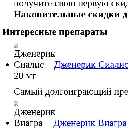
получите свою первую ски
Накопительные скидки д
Интересные препараты
Дженерик Сиали
20 мг
Самый долгоиграющий преп
Дженерик Виагра