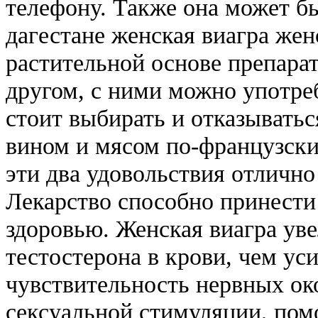
телефону. Также она может б
дагестане женская виагра жен
растительной основе препарат
другом, с ними можно употре
стоит выбирать и отказыватьс
вином и мясом по-французски 
эти два удовольствия отлично
Лекарство способно принести 
здоровью. Женская виагра ув
тестостерона в крови, чем ус
чувствительность нервных ок
сексуальной стимуляции, помо