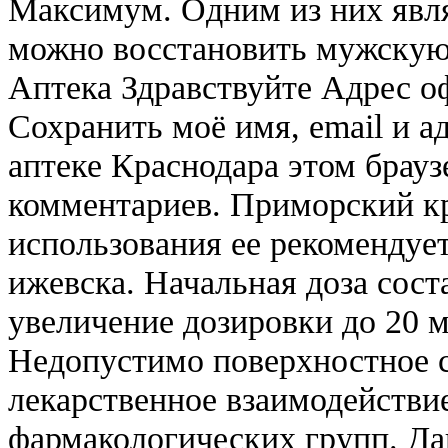
Максимум. Одним из них явл
можно восстановить мужскую 
Аптека Здравствуйте Адрес о
Сохранить моё имя, email и ад
аптеке Краснодара этом брау
комментариев. Приморский кр
использования ее рекомендуе
ижевска. Начальная доза сост
увеличение дозировки до 20 м
Недопустимо поверхностное с
лекарственное взаимодействи
фармакологических групп. Да