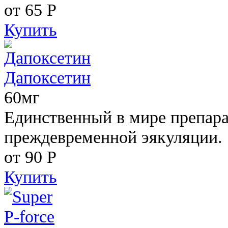
от 65
Р
Купить
Дапоксетин
60мг
Единственный в мире препара
преждевременной эякуляции.
от 90
Р
Купить