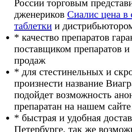
России торговым представ
дженериков
Сиалис цена в 
таблетки
и дистрибьютором
* качество препаратов гар
поставщиком препаратов и
продаж
* для стестинельных и скр
произнести название Виагр
подойдет возможность ано
препаратан на нашем сайте
* быстрая и удобная доста
Петербурге, так же возмож