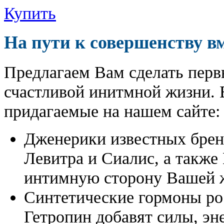
Купить
На пути к совершенству в
Предлагаем Вам сделать перв
счастливой инитмной жизни. 
придагаемые на нашем сайте:
Дженерики известных бре
Левитра и Сиалис, а также
интимную сторону Вашей ж
Синтетические гормоны ро
Гетропин добавят силы, эн