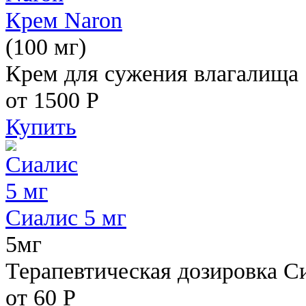
Крем Naron
(100 мг)
Крем для сужения влагалища
от 1500
Р
Купить
Сиалис 5 мг
5мг
Терапевтическая дозировка С
от 60
Р