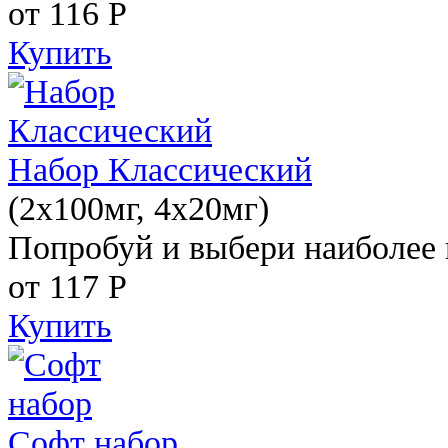
от 116
Р
Купить
Набор Классический
(2x100мг, 4x20мг)
Попробуй и выбери наиболее 
от 117
Р
Купить
Софт набор