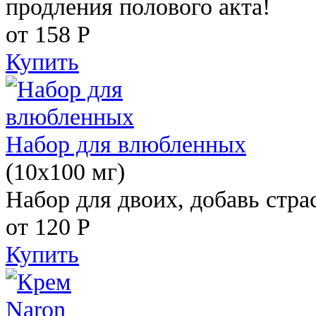
продления полового акта!
от 158
Р
Купить
Набор для влюбленных
(10х100 мг)
Набор для двоих, добавь стра
от 120
Р
Купить