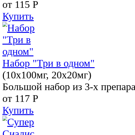
от 115
Р
Купить
Набор "Три в одном"
(10x100мг, 20x20мг)
Большой набор из 3-х препара
от 117
Р
Купить