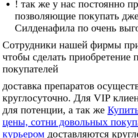
! так же у нас постоянно
позволяющие покупать дже
Силденафила по очень выг
Cотрудники нашей фирмы при
чтобы сделать приобретение 
покупателей
доставка препаратов осущест
круглосуточно. Для VIP клиен
для потенции, а так же
Купить
цены, сотни довольных покуп
курьером
доставляются кругл