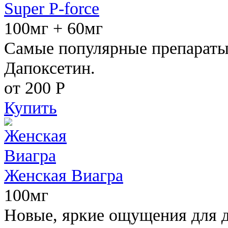
Super P-force
100мг + 60мг
Самые популярные препараты 
Дапоксетин.
от 200
Р
Купить
Женская Виагра
100мг
Новые, яркие ощущения для 