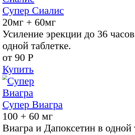
Супер Сиалис
20мг + 60мг
Усиление эрекции до 36 часов
одной таблетке.
от 90
Р
Купить
Супер Виагра
100 + 60 мг
Виагра и Дапоксетин в одной 