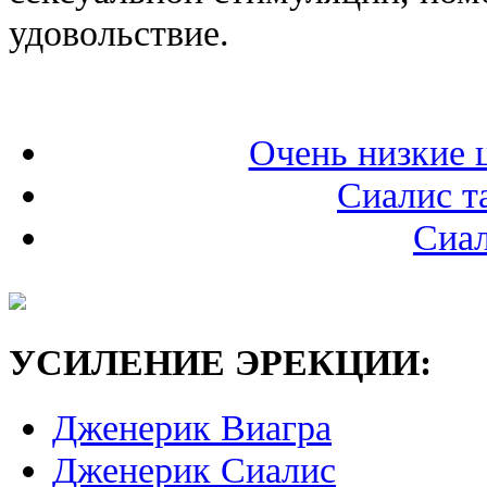
удовольствие.
Очень низкие 
Сиалис т
Сиал
УСИЛЕНИЕ ЭРЕКЦИИ:
Дженерик Виагра
Дженерик Сиалис