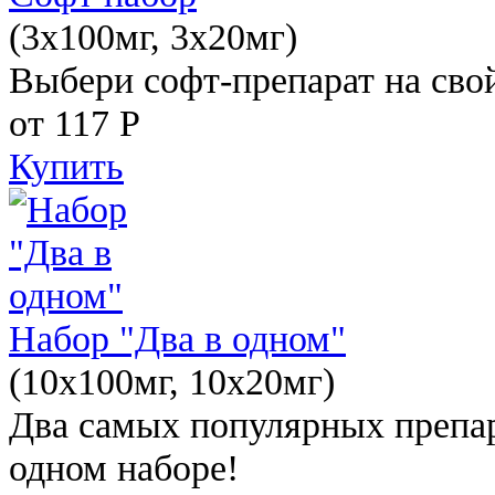
(3x100мг, 3x20мг)
Выбери софт-препарат на свой
от 117
Р
Купить
Набор "Два в одном"
(10x100мг, 10x20мг)
Два самых популярных препар
одном наборе!