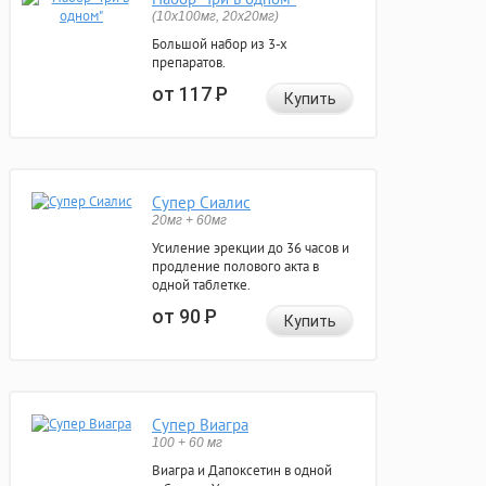
(10x100мг, 20x20мг)
Большой набор из 3-х
препаратов.
от 117
Р
Купить
Супер Сиалис
20мг + 60мг
Усиление эрекции до 36 часов и
продление полового акта в
одной таблетке.
от 90
Р
Купить
Супер Виагра
100 + 60 мг
Виагра и Дапоксетин в одной