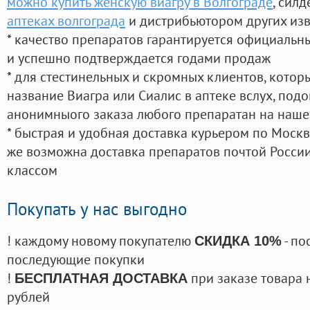
можно купить женскую виагру в Волгограде
, сил
аптеках волгограда
и дистрибьютором других из
* качество препаратов гарантируется официаль
и успешно подтверждается годами продаж
* для стестинельных и скромных клиентов, кото
название Виагра или Сиалис в аптеке вслух, под
анонимныого заказа любого препаратан на наше
* быстрая и удобная доставка курьером по Москве
же возможна доставка препаратов почтой России
классом
Покупать у нас выгодно
! каждому новому покупателю
- по
СКИДКА 10%
последующие покупки
!
при заказе товара 
БЕСПЛАТНАЯ ДОСТАВКА
рублей