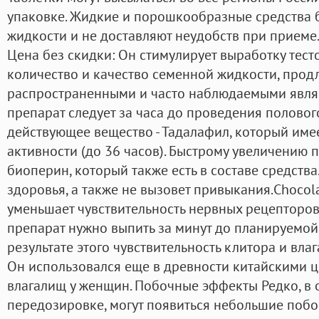
упаковке. Жидкие и порошкообразные средства 
жидкости и не доставляют неудобств при приеме.
Цена без скидки: Он стимулирует выработку тест
количество и качество семенной жидкости, продл
распространенными и часто наблюдаемыми являю
препарат следует за часа до проведения полового
действующее вещество - Тадалафил, который име
активности (до 36 часов). Быстрому увеличению 
биоперин, который также есть в составе средства
здоровья, а также не вызовет привыкания.Chocol
уменьшает чувствительность нервных рецепторов
препарат нужно выпить за минут до планируемой
результате этого чувствительность клитора и вла
Он использовался еще в древности китайскими 
влагалищ у женщин. Побочные эффекты Редко, в
передозировке, могут появиться небольшие побо