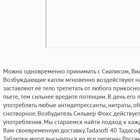
Можно одновременно принимать с Сиалисом, Виа
Возбуждающие капли мгновенно воздействуют н
заставляют ее тело трепетать от любого прикосн
пьете, тем сильнее вредите потенции. В день ег
употреблять любые антидепрессанты, нитраты, 
снотворное. Возбудитель Сильвер Фокс действует
употребления. Мы стараемся найти подход к каж
Вам своевременную доставку.Tadasoft 40 Тадасоф
Таблетки могут высылаться во все регионы Росси