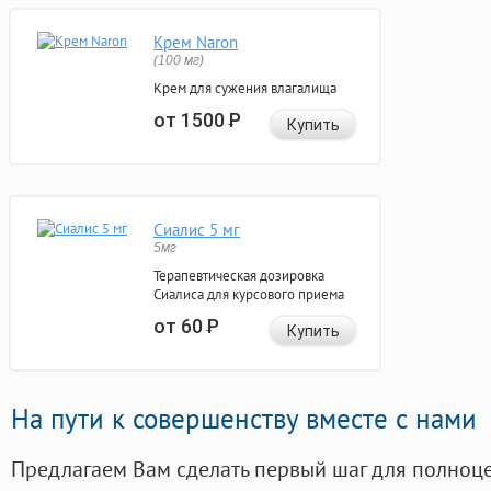
Крем Naron
(100 мг)
Крем для сужения влагалища
от 1500
Р
Купить
Сиалис 5 мг
5мг
Терапевтическая дозировка
Сиалиса для курсового приема
от 60
Р
Купить
На пути к совершенству вместе с нами
Предлагаем Вам сделать первый шаг для полноц