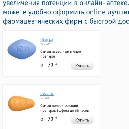
увеличения потенции в онлайн- аптеке
можете удобно оформить online лучши
фармацевтических фирм с быстрой дос
Виагра
100мг
Самый известный в мире
препарат
от 70
Р
Купить
Сиалис
20 мг
Самый долгоиграющий
препарат. Эффект до 36 часов.
от 70
Р
Купить