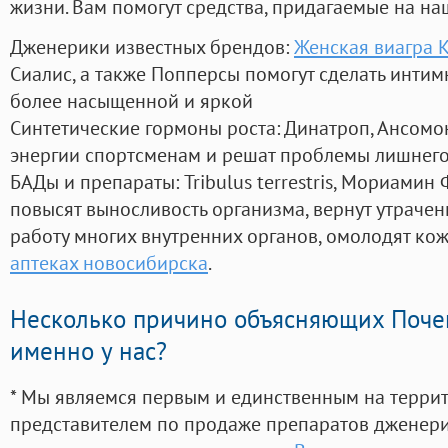
жизни. Вам помогут средства, придагаемые на на
Дженерики известных брендов:
Женская виагра 
Сиалис, а также Попперсы помогут сделать инти
более насыщенной и яркой
Синтетические гормоны роста
: Динатроп, Ансомо
энергии спортсменам и решат проблемы лишнего
БАДы и препараты:
Tribulus terrestris, Мориамин
повысят выносливость организма, вернут утрачен
работу многих внутренних органов, омолодят кожу
аптеках новосибирска
.
Несколько причино объясняющих Поче
именно у нас?
* Мы являемся первым и единственным на терри
представителем по продаже препаратов дженер