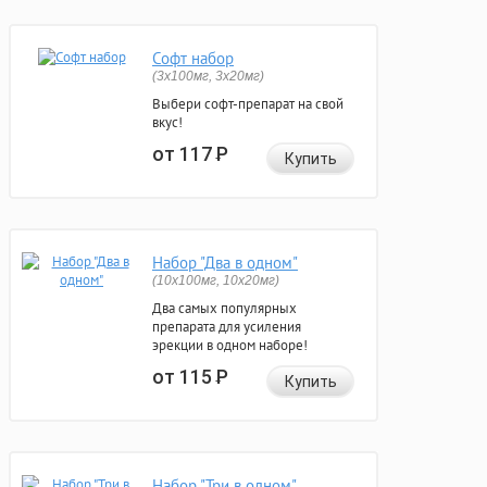
Софт набор
(3x100мг, 3x20мг)
Выбери софт-препарат на свой
вкус!
от 117
Р
Купить
Набор "Два в одном"
(10x100мг, 10x20мг)
Два самых популярных
препарата для усиления
эрекции в одном наборе!
от 115
Р
Купить
Набор "Три в одном"