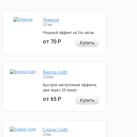
Левитра
20 мг
Мощный эффект на 5ть часов.
от 70
Р
Купить
Виагра Софт
100мг
Быстрое наступление эффекта,
уже через 20 минут.
от 65
Р
Купить
Сиалис Софт
20мг