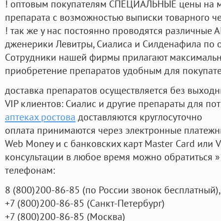
! оптовым покупателям СПЕЦИАЛЬНЫЕ цены на 
препарата с возможностью выписки товарного ч
! так же у нас постоянно проводятся различные
дженерики Левитры, Сиалиса и Силденафила по 
Cотрудники нашей фирмы прилагают максимальны
приобретение препаратов удобным для покупат
доставка препаратов осуществляется без выходн
VIP клиентов: Сиалис и другие препараты для пот
аптеках ростова
доставляются круглосуточно
оплата принимаются через электронные платежн
Web Money и с банковских карт Master Card или V
консультации в любое время можно обратиться
телефонам:
8
(800
)200-86-85
(
по России звонок бесплатный),
+7
(800
)200-86-85
(
Санкт-Петербург)
+7
(800
)200-86-85
(
Москва)