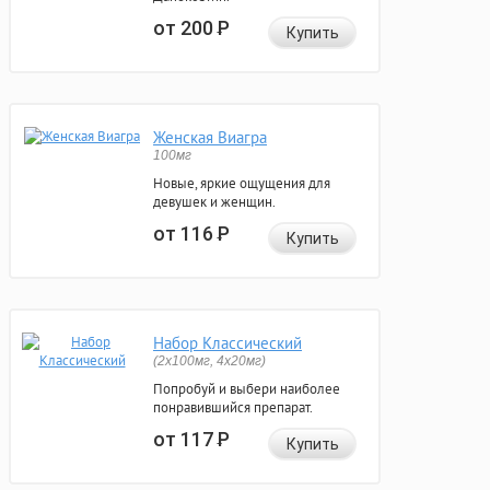
от 200
Р
Купить
Женская Виагра
100мг
Новые, яркие ощущения для
девушек и женщин.
от 116
Р
Купить
Набор Классический
(2x100мг, 4x20мг)
Попробуй и выбери наиболее
понравившийся препарат.
от 117
Р
Купить