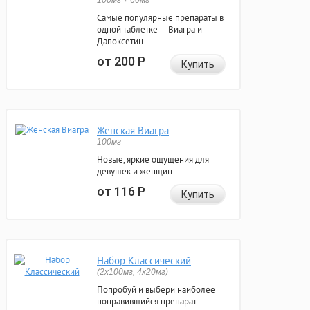
100мг + 60мг
Самые популярные препараты в
одной таблетке — Виагра и
Дапоксетин.
от 200
Р
Купить
Женская Виагра
100мг
Новые, яркие ощущения для
девушек и женщин.
от 116
Р
Купить
Набор Классический
(2x100мг, 4x20мг)
Попробуй и выбери наиболее
понравившийся препарат.