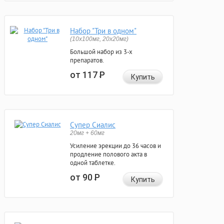
Набор "Три в одном"
(10x100мг, 20x20мг)
Большой набор из 3-х
препаратов.
от 117
Р
Купить
Супер Сиалис
20мг + 60мг
Усиление эрекции до 36 часов и
продление полового акта в
одной таблетке.
от 90
Р
Купить