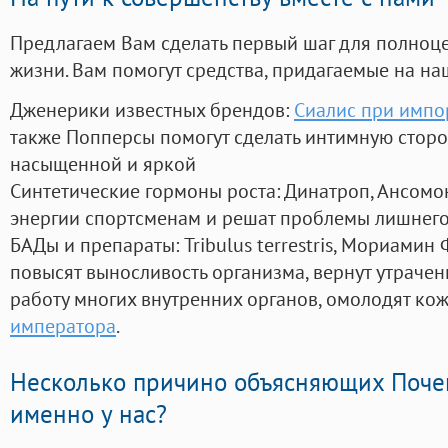
Предлагаем Вам сделать первый шаг для полноц
жизни. Вам помогут средства, придагаемые на на
Дженерики известных брендов:
Сиалис при импо
также Попперсы помогут сделать интимную стор
насыщенной и яркой
Синтетические гормоны роста
: Динатроп, Ансомо
энергии спортсменам и решат проблемы лишнего
БАДы и препараты:
Tribulus terrestris, Мориамин
повысят выносливость организма, вернут утрачен
работу многих внутренних органов, омолодят кожу
императора
.
Несколько причино объясняющих Поче
именно у нас?