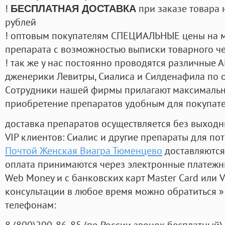
!
при заказе товара 
БЕСПЛАТНАЯ ДОСТАВКА
рублей
! оптовым покупателям СПЕЦИАЛЬНЫЕ цены на 
препарата с возможностью выписки товарного ч
! так же у нас постоянно проводятся различные
дженерики Левитры, Сиалиса и Силденафила по 
Cотрудники нашей фирмы прилагают максимальны
приобретение препаратов удобным для покупат
доставка препаратов осуществляется без выходн
VIP клиентов: Сиалис и другие препараты для пот
Почтой Женская Виагра Тюменцево
доставляются
оплата принимаются через электронные платежн
Web Money и с банковских карт Master Card или V
консультации в любое время можно обратиться
телефонам:
8
(800
)200-86-85
(
по России звонок бесплатный),