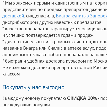
* Мы являемся первым и единственным на терри
представителем по продаже препаратов дженер
доставкой
, силденафила
,
Виагра купить в Запоро
дистрибьютором других известных препаратов
* качество препаратов гарантируется официаль
и успешно подтверждается годами продаж
* для стестинельных и скромных клиентов, кото
название Виагра или Сиалис в аптеке вслух, под
анонимныого заказа любого препаратан на наше
* быстрая и удобная доставка курьером по Москве
же возможна доставка препаратов почтой России
классом
Покупать у нас выгодно
! каждому новому покупателю
- по
СКИДКА 10%
последующие покупки