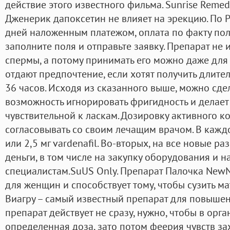
действие этого известного фильма. Sunrise Remed
Дженерик дапоксетин не влияет на эрекцию. По Р
дней наложенным платежом, оплата по факту пол
заполните поля и отправьте заявку. Препарат не 
спермы, а потому принимать его можно даже для 
отдают предпочтение, если хотят получить длите
36 часов. Исходя из сказанного выше, можно сдел
возможность игнорировать фригидность и делае
чувствительной к ласкам. Дозировку активного 
согласовывать со своим лечащим врачом. В каждо
или 2,5 мг vardenafil. Во-вторых, на все новые р
деньги, в том числе на закупку оборудования и н
специалистам.SuUS Only. Препарат Палочка NewN
для женщин и способствует тому, чтобы сузить ма
Виагру – самый известный препарат для повышен
препарат действует не сразу, нужно, чтобы в орг
определенная доза, зато потом феерия чувств зах