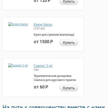
от 120
Р
Купить
Крем Naron
(100 мг)
Крем для сужения влагалища
от 1500
Р
Купить
Сиалис 5 мг
5мг
Терапевтическая дозировка
Сиалиса для курсового приема
от 60
Р
Купить
На пути к совершенству вместе с нами