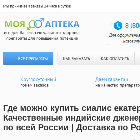
Мы принимаем заказы 24 часа в сутки!
все для Вашего сексуального здоровья
препараты для повышения потенции
ВСЕ ПРЕПАРАТЫ
КАК ЗАКАЗАТЬ
КАК ОПЛАТИТЬ
Круглосуточный
Даем гарантии
прием заказов
на качество препарат
Где можно купить сиалис екате
Качественные индийские джене
по всей России | Доставка по Р