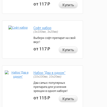
от 117
Р
Купить
Софт набор
(3x100мг, 3x20мг)
Выбери софт-препарат на свой
вкус!
от 117
Р
Купить
Набор "Два в одном"
(10x100мг, 10x20мг)
Два самых популярных
препарата для усиления
эрекции в одном наборе!
от 115
Р
Купить