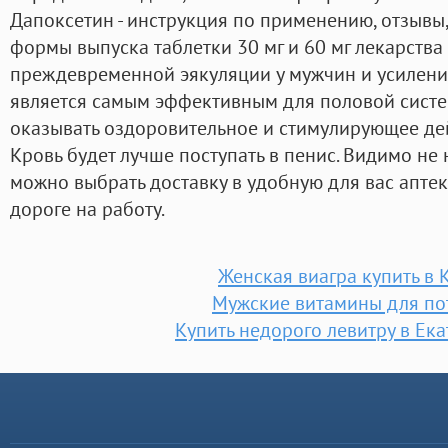
Дапоксетин - инструкция по применению, отзывы,
формы выпуска таблетки 30 мг и 60 мг лекарства
преждевременной эякуляции у мужчин и усилени
является самым эффективным для половой систе
оказывать оздоровительное и стимулирующее дейс
Кровь будет лучше поступать в пенис. Видимо не н
можно выбрать доставку в удобную для вас апте
дороге на работу.
Женская виагра купить в 
Мужские витамины для по
Купить недорого левитру в Ек