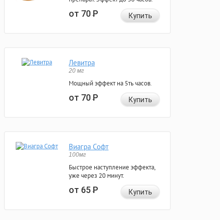
от 70
Р
Купить
Левитра
20 мг
Мощный эффект на 5ть часов.
от 70
Р
Купить
Виагра Софт
100мг
Быстрое наступление эффекта,
уже через 20 минут.
от 65
Р
Купить