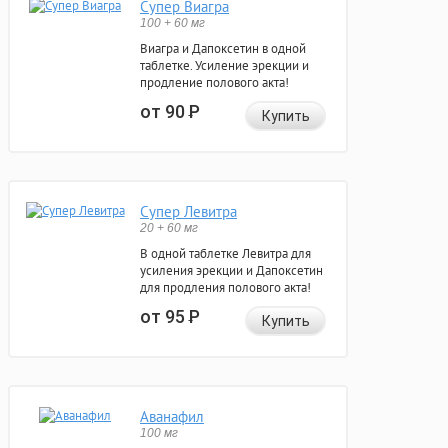
Супер Виагра
100 + 60 мг
Виагра и Дапоксетин в одной
таблетке. Усиление эрекции и
продление полового акта!
от 90
Р
Купить
Супер Левитра
20 + 60 мг
В одной таблетке Левитра для
усиления эрекции и Дапоксетин
для продления полового акта!
от 95
Р
Купить
Аванафил
100 мг