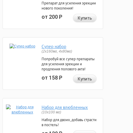
Препарат для усиления эрекции
нового поколения!
от 200
Р
Купить
Супер набор
(2х160мг, 4х80мг)
Попробуй все супер препараты
для усиления эрекции и
продления полового акта!
от 158
Р
Купить
Набор для влюбленных
(10х100 мг)
Набор для двоих, добавь страсти
в постель!