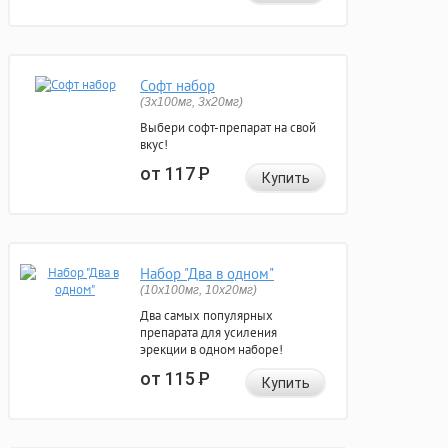
Софт набор
(3x100мг, 3x20мг)
Выбери софт-препарат на свой
вкус!
от 117
Р
Купить
Набор "Два в одном"
(10x100мг, 10x20мг)
Два самых популярных
препарата для усиления
эрекции в одном наборе!
от 115
Р
Купить