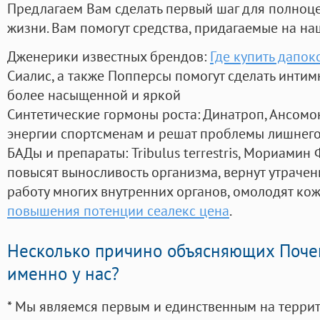
Предлагаем Вам сделать первый шаг для полноц
жизни. Вам помогут средства, придагаемые на на
Дженерики известных брендов:
Где купить дапок
Сиалис, а также Попперсы помогут сделать инти
более насыщенной и яркой
Синтетические гормоны роста
: Динатроп, Ансомо
энергии спортсменам и решат проблемы лишнего
БАДы и препараты:
Tribulus terrestris, Мориамин
повысят выносливость организма, вернут утрачен
работу многих внутренних органов, омолодят кожу
повышения потенции сеалекс цена
.
Несколько причино объясняющих Поче
именно у нас?
* Мы являемся первым и единственным на терри