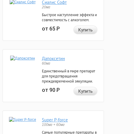
Сиалис Софт
20мг
Быстрое наступление эффекта и
совместимость с алкоголем.
от 65
Р
Купить
Дапоксетин
60мг
Единственный в мире препарат
для предотвращения
преждевременной эякуляции.
от 90
Р
Купить
Super P-force
100мг + 60мг
Самые популярные препараты в