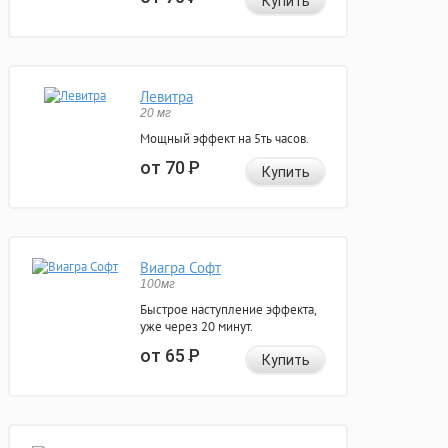
Купить
Левитра
20 мг
Мощный эффект на 5ть часов.
от 70
Р
Купить
Виагра Софт
100мг
Быстрое наступление эффекта,
уже через 20 минут.
от 65
Р
Купить