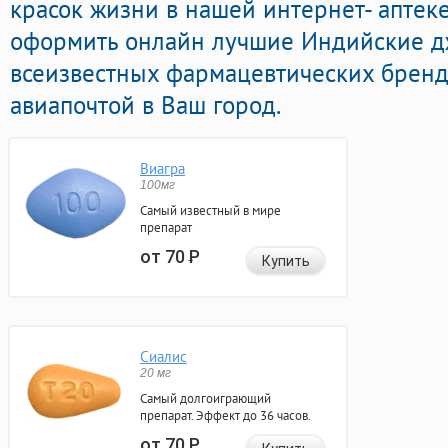
красок жизни в нашей интернет- аптеке
оформить онлайн лучшие Индийские 
всеизвестных фармацевтических бренд
авиапочтой в Ваш город.
Виагра
100мг
Самый известный в мире
препарат
от 70
Р
Купить
Сиалис
20 мг
Самый долгоиграющий
препарат. Эффект до 36 часов.
от 70
Р