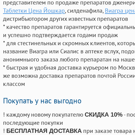
представителем по продаже препаратов дженер
Таблетки Цена Йошкар
, силденафила
,
Виагра цен
дистрибьютором других известных препаратов
* качество препаратов гарантируется официаль
и успешно подтверждается годами продаж
* для стестинельных и скромных клиентов, кото
название Виагра или Сиалис в аптеке вслух, под
анонимныого заказа любого препаратан на наше
* быстрая и удобная доставка курьером по Москве
же возможна доставка препаратов почтой России
классом
Покупать у нас выгодно
! каждому новому покупателю
- по
СКИДКА 10%
последующие покупки
!
при заказе товара 
БЕСПЛАТНАЯ ДОСТАВКА