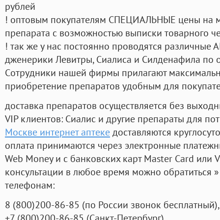
рублей
! оптовым покупателям СПЕЦИАЛЬНЫЕ цены на 
препарата с возможностью выписки товарного ч
! так же у нас постоянно проводятся различные
дженерики Левитры, Сиалиса и Силденафила по 
Cотрудники нашей фирмы прилагают максимальны
приобретение препаратов удобным для покупат
доставка препаратов осуществляется без выходн
VIP клиентов: Сиалис и другие препараты для пот
Москве интернет аптеке
доставляются круглосут
оплата принимаются через электронные платежн
Web Money и с банковских карт Master Card или V
консультации в любое время можно обратиться
телефонам:
8
(800
)200-86-85
(
по России звонок бесплатный),
+7
(800
)200-86-85
(
Санкт-Петербург)