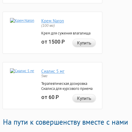
Крем Naron
(100 мг)
Крем для сужения влагалища
от 1500
Р
Купить
Сиалис 5 мг
5мг
Терапевтическая дозировка
Сиалиса для курсового приема
от 60
Р
Купить
На пути к совершенству вместе с нами