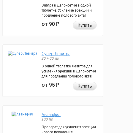
Виагра и Дапоксетин в одной
таблетке. Усиление эрекции и
продление полового акта!
от 90
Р
Купить
Супер Левитра
20 + 60 мг
В одной таблетке Левитра для
усиления эрекции и Дапоксетин
для продления полового акта!
от 95
Р
Купить
Аванафил
100 мг
Препарат для усиления эрекции
нового поколения!