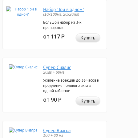
Набор "Три в одном"
(10x100мг, 20x20мг)
Большой набор из 3-х
препаратов.
от 117
Р
Купить
Супер Сиалис
20мг + 60мг
Усиление эрекции до 36 часов и
продление полового акта в
одной таблетке.
от 90
Р
Купить
Супер Виагра
100 + 60 мг