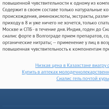
повышенной чувствительности к одному из компо
Содержит в своем составе только натуральные к
происхождения, аминокислоты, экстракты, разли
приходу в 8 и уже ничего не хочется, только спат
Москве и СПБ - в течение дня. Индия, годен до С
сиалис форте в Волгограде прием препаратов, 
органические нитраты; — применение у лиц в возр
повышенная чувствительность к компонентам пр
Низкая цена в Казахстане виагру 
Купить в аптеках молодечнолекарственн
Сиалис гель почтой кур