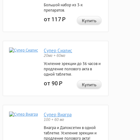
Большой набор из 3-х
препаратов.
от 117
Р
Купить
Супер Сиалис
20мг + 60мг
Усиление эрекции до 36 часов и
продление полового акта в
одной таблетке.
от 90
Р
Купить
Супер Виагра
100 + 60 мг
Виагра и Дапоксетин в одной
таблетке. Усиление эрекции и
продление полового акта!