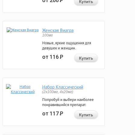
от 200
Р
Купить
Женская Виагра
100мг
Новые, яркие ощущения для
девушек и женщин.
от 116
Р
Купить
Набор Классический
(2x100мг, 4x20мг)
Попробуй и выбери наиболее
понравившийся препарат.
от 117
Р
Купить