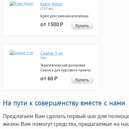
Крем Naron
(100 мг)
Крем для сужения влагалища
от 1500
Р
Купить
Сиалис 5 мг
5мг
Терапевтическая дозировка
Сиалиса для курсового приема
от 60
Р
Купить
На пути к совершенству вместе с нами
Предлагаем Вам сделать первый шаг для полноц
жизни. Вам помогут средства, придагаемые на на