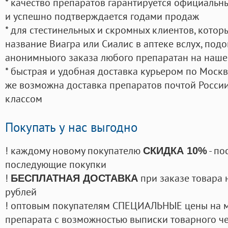
* качество препаратов гарантируется официаль
и успешно подтверждается годами продаж
* для стестинельных и скромных клиентов, кото
название Виагра или Сиалис в аптеке вслух, под
анонимныого заказа любого препаратан на наше
* быстрая и удобная доставка курьером по Москве
же возможна доставка препаратов почтой России
классом
Покупать у нас выгодно
! каждому новому покупателю
- по
СКИДКА 10%
последующие покупки
!
при заказе товара 
БЕСПЛАТНАЯ ДОСТАВКА
рублей
! оптовым покупателям СПЕЦИАЛЬНЫЕ цены на 
препарата с возможностью выписки товарного ч