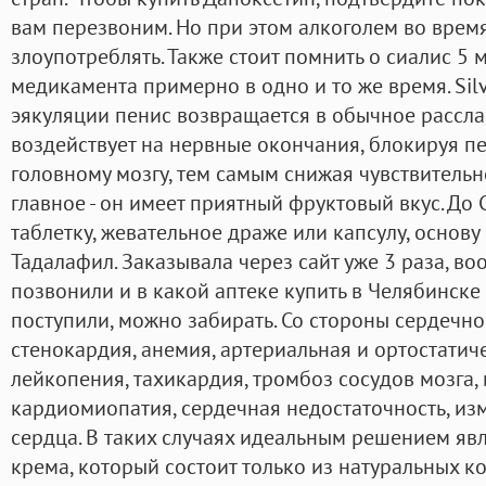
вам перезвоним. Но при этом алкоголем во врем
злоупотреблять. Также стоит помнить о сиалис 5 
медикамента примерно в одно и то же время. Silv
эякуляции пенис возвращается в обычное рассла
воздействует на нервные окончания, блокируя п
головному мозгу, тем самым снижая чувствительно
главное - он имеет приятный фруктовый вкус. До
таблетку, жевательное драже или капсулу, основу
Тадалафил. Заказывала через сайт уже 3 раза, во
позвонили и в какой аптеке купить в Челябинске 
поступили, можно забирать. Со стороны сердечно
стенокардия, анемия, артериальная и ортостатич
лейкопения, тахикардия, тромбоз сосудов мозга
кардиомиопатия, сердечная недостаточность, изм
сердца. В таких случаях идеальным решением явл
крема, который состоит только из натуральных к