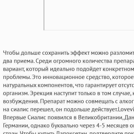
Чтобы дольше сохранить эффект можно разломить
два приема. Среди огромного количества препар
вариант, который идеально подойдет конкретном
проблемы. Это инновационное средство, которое
натуральных компонентов, что гарантирует отсут
организм. Эрекция наступит только в том случае, 
возбуждения. Препарат можно совмещать с алког
на сиалис перешел, он подольше действует.Lovevit
Впервые Сиалис появился в Великобритании, Да
Германии, однако буквально через 4-5 месяцев 
стран. Чтобы купить Дапоксетин, подтвердите по