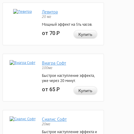
Левитра
20 мг
Мощный эффект на 5ть часов.
от 70
Р
Купить
Виагра Софт
100мг
Быстрое наступление эффекта,
уже через 20 минут.
от 65
Р
Купить
Сиалис Софт
20мг
Быстрое наступление эффекта и