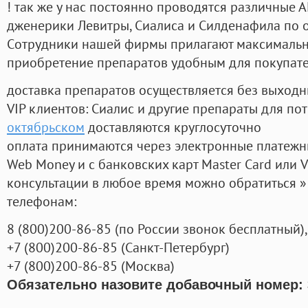
! так же у нас постоянно проводятся различные
дженерики Левитры, Сиалиса и Силденафила по 
Cотрудники нашей фирмы прилагают максимальны
приобретение препаратов удобным для покупат
доставка препаратов осуществляется без выходн
VIP клиентов: Сиалис и другие препараты для пот
октябрьском
доставляются круглосуточно
оплата принимаются через электронные платежн
Web Money и с банковских карт Master Card или V
консультации в любое время можно обратиться
телефонам:
8
(800
)200-86-85
(
по России звонок бесплатный),
+7
(800
)200-86-85
(
Санкт-Петербург)
+7
(800
)200-86-85
(
Москва)
Обязательно назовите добавочный номер: 