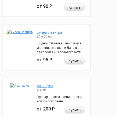
от 90
Р
Купить
Супер Левитра
20 + 60 мг
В одной таблетке Левитра для
усиления эрекции и Дапоксетин
для продления полового акта!
от 95
Р
Купить
Аванафил
100 мг
Препарат для усиления эрекции
нового поколения!
от 200
Р
Купить