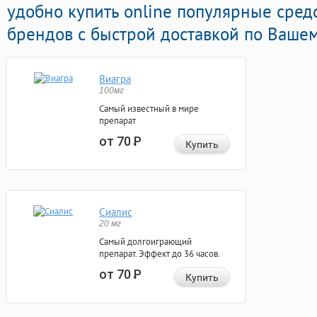
удобно купить online популярные сред
брендов с быстрой доставкой по Вашем
Виагра
100мг
Самый известный в мире
препарат
от 70
Р
Купить
Сиалис
20 мг
Самый долгоиграющий
препарат. Эффект до 36 часов.
от 70
Р
Купить