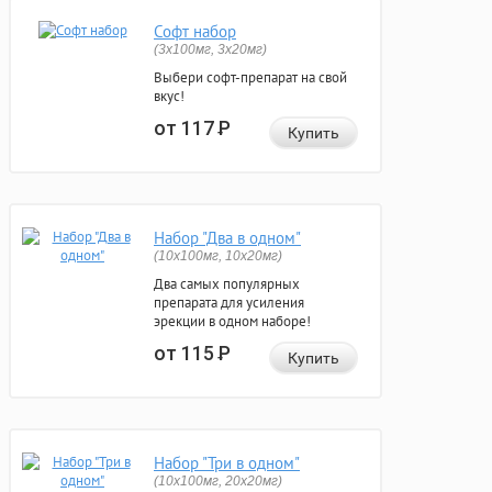
Софт набор
(3x100мг, 3x20мг)
Выбери софт-препарат на свой
вкус!
от 117
Р
Купить
Набор "Два в одном"
(10x100мг, 10x20мг)
Два самых популярных
препарата для усиления
эрекции в одном наборе!
от 115
Р
Купить
Набор "Три в одном"
(10x100мг, 20x20мг)