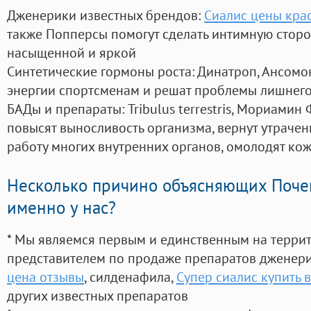
Дженерики известных брендов:
Сиалис цены кра
также Попперсы помогут сделать интимную стор
насыщенной и яркой
Синтетические гормоны роста
: Динатроп, Ансомо
энергии спортсменам и решат проблемы лишнего
БАДы и препараты:
Tribulus terrestris, Мориамин
повысят выносливость организма, вернут утрачен
работу многих внутренних органов, омолодят кожу
Несколько причино объясняющих Поче
именно у нас?
* Мы являемся первым и единственным на терри
представителем по продаже препаратов дженер
цена отзывы
, силденафила
,
Супер сиалис купить 
других известных препаратов