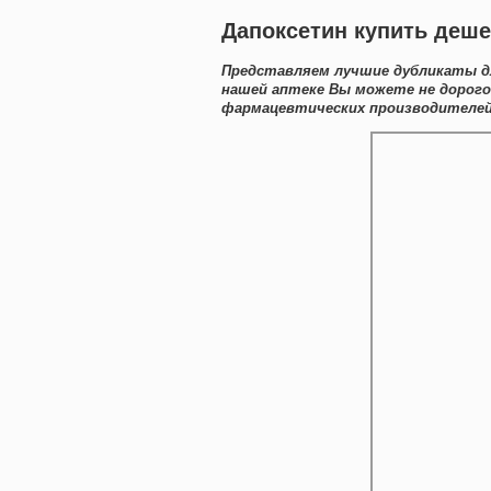
Дапоксетин купить деше
Представляем лучшие дубликаты дл
нашей аптеке Вы можете не дорог
фармацевтических производителей 