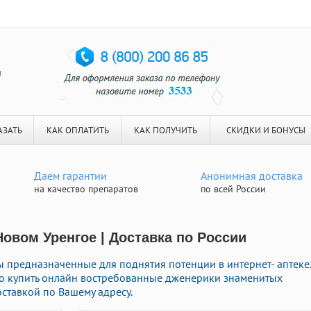
я
АЗАТЬ
КАК ОПЛАТИТЬ
КАК ПОЛУЧИТЬ
СКИДКИ И БОНУСЫ
Даем гарантии
Анонимная доставка
на качество препаратов
по всей России
Новом Уренгое | Доставка по России
предназначенные для поднятия потенции в интернет- аптеке.
го купить онлайн востребованные дженерики знаменитых
ставкой по Вашему адресу.