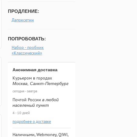
ПРОДЛЕНИЕ:
Дапоксетин
ПОПРОБОВАТЬ:
Набор - пробник
«Классический»
Анонимная доставка
Курьером в городах
Москва, Санкт-Петербург
сегодня - завтра
Почтой России
в любой
населеный пункт
4 - 10 дней
подробнее о доставке
Наличными, Webmoney, QIWI,