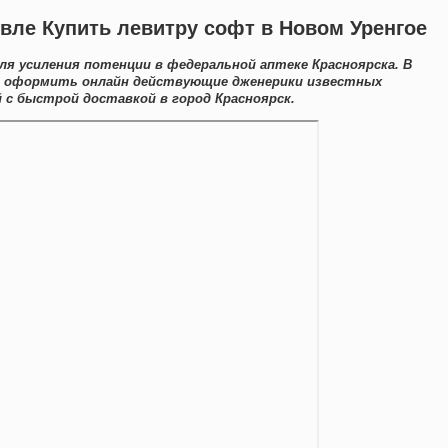
вле Купить левитру софт в Новом Уренгое
я усиления потенции в федеральной аптеке Красноярска. В
о оформить онлайн действующие дженерики известных
с быстрой доставкой в город Красноярск.