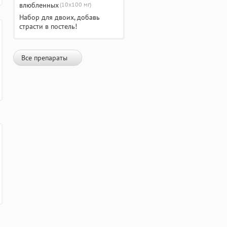
(10х100 мг)
Набор для двоих, добавь
страсти в постель!
Все препараты