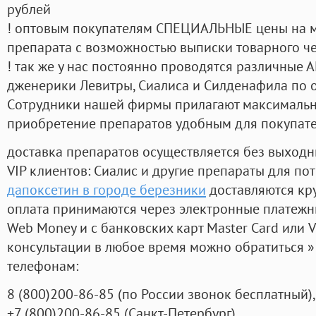
рублей
! оптовым покупателям СПЕЦИАЛЬНЫЕ цены на 
препарата с возможностью выписки товарного ч
! так же у нас постоянно проводятся различные
дженерики Левитры, Сиалиса и Силденафила по 
Cотрудники нашей фирмы прилагают максимальны
приобретение препаратов удобным для покупат
доставка препаратов осуществляется без выходн
VIP клиентов: Сиалис и другие препараты для пот
дапоксетин в городе березники
доставляются кр
оплата принимаются через электронные платежн
Web Money и с банковских карт Master Card или V
консультации в любое время можно обратиться
телефонам:
8
(800
)200-86-85
(
по России звонок бесплатный),
+7
(800
)200-86-85
(
Санкт-Петербург)