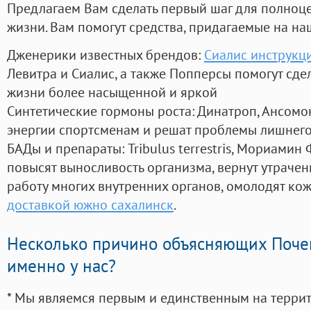
Предлагаем Вам сделать первый шаг для полноц
жизни. Вам помогут средства, придагаемые на на
Дженерики известных брендов:
Сиалис инструкц
Левитра и Сиалис, а также Попперсы помогут сд
жизни более насыщенной и яркой
Синтетические гормоны роста
: Динатроп, Ансомо
энергии спортсменам и решат проблемы лишнего
БАДы и препараты:
Tribulus terrestris, Мориамин
повысят выносливость организма, вернут утрачен
работу многих внутренних органов, омолодят кожу
доставкой южно сахалинск
.
Несколько причино объясняющих Поче
именно у нас?
* Мы являемся первым и единственным на терри