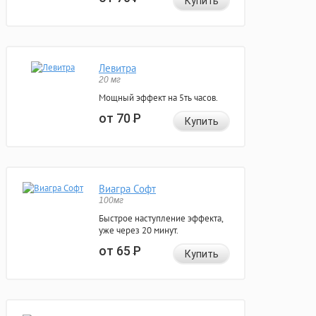
Купить
Левитра
20 мг
Мощный эффект на 5ть часов.
от 70
Р
Купить
Виагра Софт
100мг
Быстрое наступление эффекта,
уже через 20 минут.
от 65
Р
Купить