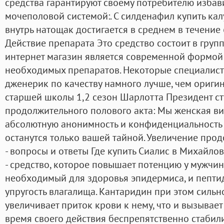
средства гарантируют своему потребителю избави
мочеполовой системой:. С силденафил купить ка
внутрь натощак достигается в среднем в течение 
Действие препарата Это средство состоит в груп
интернет магазин является современной формой
необходимых препаратов. Некоторые специалист
дженерик по качеству намного лучше, чем ориги
старшей школы 1,2 сезон Шарлотта Президент ст
продолжительного полового акта: Мы женская ви
абсолютную анонимность и конфиденциальность 
останутся только вашей тайной. Увеличение про
- вопросы и ответы Где купить Сиалис в Михайло
- средство, которое повышает потенцию у мужчин
необходимый для здоровья эпидермиса, и пепти
упругость влагалища. Кантаридин при этом сильн
увеличивает приток крови к нему, что и вызывае
время своего действия беспрепятственно стаби