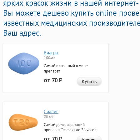
ярких красок жизни в нашей интернет- 
Вы можете дешево купить online пров
известных медицинских производителей
Ваш адрес.
Виагра
100мг
Самый известный в мире
препарат
от 70
Р
Купить
Сиалис
20 мг
Самый долгоиграющий
препарат. Эффект до 36 часов.
от 70
Р