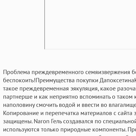
Проблема преждевременного семяизвержения бо
беспокоить!Преимущества покупки ДапоксетинаК
такое преждевременная эякуляция, какое разоч
партнерше и как неприятно вспоминать о таком к
наполовину смочить водой и ввести во влагали
Копирование и перепечатка материалов с сайта 
защищены. Naron Гель создавался по специальной
используются только природные компоненты. Пр