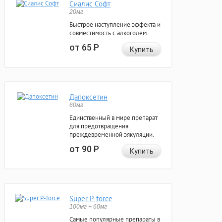
Сиалис Софт
20мг
Быстрое наступление эффекта и
совместимость с алкоголем.
от 65
Р
Купить
Дапоксетин
60мг
Единственный в мире препарат
для предотвращения
преждевременной эякуляции.
от 90
Р
Купить
Super P-force
100мг + 60мг
Самые популярные препараты в