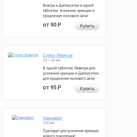
Виагра и Дапоксетин в одной
таблетке. Усиление эрекции и
продление полового акта!
от 90
Р
Купить
Супер Левитра
20 + 60 мг
В одной таблетке Левитра для
усиления эрекции и Дапоксетин
для продления полового акта!
от 95
Р
Купить
Аванафил
100 мг
Препарат для усиления эрекции
нового поколения!