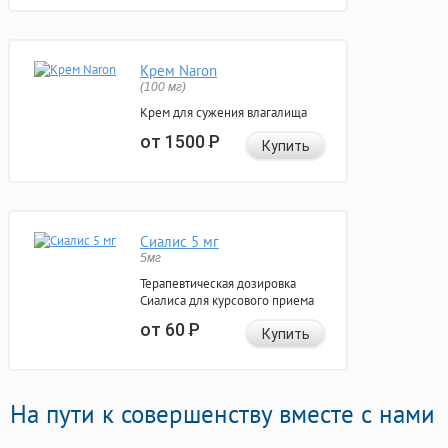
Крем Naron
(100 мг)
Крем для сужения влагалища
от 1500
Р
Купить
Сиалис 5 мг
5мг
Терапевтическая дозировка
Сиалиса для курсового приема
от 60
Р
Купить
На пути к совершенству вместе с нами