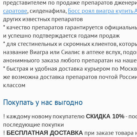
представителем по продаже препаратов дженер
саратове
, силденафила
,
Босс роял виагра купить 
других известных препаратов
* качество препаратов гарантируется официаль
и успешно подтверждается годами продаж
* для стестинельных и скромных клиентов, кото
название Виагра или Сиалис в аптеке вслух, под
анонимныого заказа любого препаратан на наше
* быстрая и удобная доставка курьером по Москве
же возможна доставка препаратов почтой России
классом
Покупать у нас выгодно
! каждому новому покупателю
- по
СКИДКА 10%
последующие покупки
!
при заказе товара 
БЕСПЛАТНАЯ ДОСТАВКА