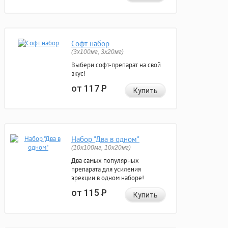
Софт набор
(3x100мг, 3x20мг)
Выбери софт-препарат на свой
вкус!
от 117
Р
Купить
Набор "Два в одном"
(10x100мг, 10x20мг)
Два самых популярных
препарата для усиления
эрекции в одном наборе!
от 115
Р
Купить