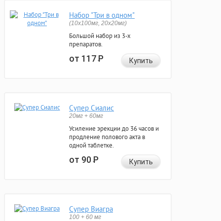
Набор "Три в одном"
(10x100мг, 20x20мг)
Большой набор из 3-х
препаратов.
от 117
Р
Купить
Супер Сиалис
20мг + 60мг
Усиление эрекции до 36 часов и
продление полового акта в
одной таблетке.
от 90
Р
Купить
Супер Виагра
100 + 60 мг