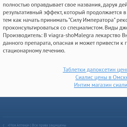
полностью оправдывает свое названия, даруя д
результативный эффект, который продолжается в 
тем как начать принимать "Силу Императора" ре
проконсультироваться со специалистом. Виды дже
Производитель: В viagra-shoMalegra лекарство 
данного препарата, опасная и может привести к 
стационарному лечению.
Таблетки дапоксетин цен
Сиалис цены в Омск
Интим магазин сиал
«Моя Аптека» | Все права защищены