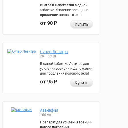
Виагра и Дапоксетин в одной
таблетке. Усиление эрекции и
продление полового акта!
от 90
Р
Купить
Супер Левитра
20 + 60 мг
В одной таблетке Левитра для
усиления эрекции и Дапоксетин
для продления полового акта!
от 95
Р
Купить
Аванафил
100 мг
Препарат для усиления эрекции
нового поколения!