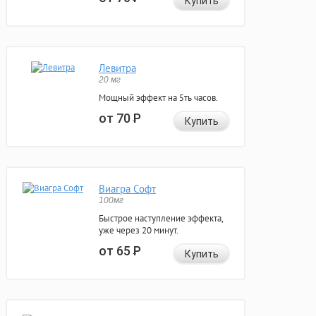
Купить
Левитра
20 мг
Мощный эффект на 5ть часов.
от 70
Р
Купить
Виагра Софт
100мг
Быстрое наступление эффекта,
уже через 20 минут.
от 65
Р
Купить