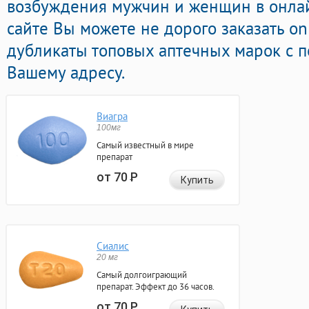
возбуждения мужчин и женщин в онлайн
сайте Вы можете не дорого заказать on
дубликаты топовых аптечных марок с п
Вашему адресу.
Виагра
100мг
Самый известный в мире
препарат
от 70
Р
Купить
Сиалис
20 мг
Самый долгоиграющий
препарат. Эффект до 36 часов.
от 70
Р