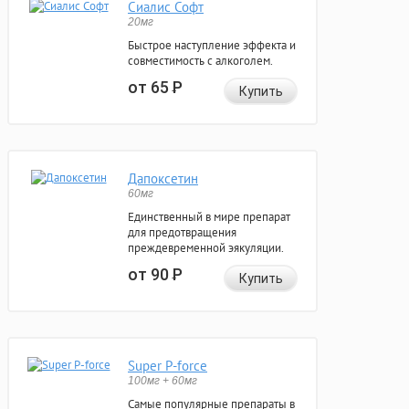
Сиалис Софт
20мг
Быстрое наступление эффекта и
совместимость с алкоголем.
от 65
Р
Купить
Дапоксетин
60мг
Единственный в мире препарат
для предотвращения
преждевременной эякуляции.
от 90
Р
Купить
Super P-force
100мг + 60мг
Самые популярные препараты в