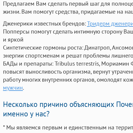
Предлагаем Вам сделать первый шаг для полноц
жизни. Вам помогут средства, придагаемые на на
Дженерики известных брендов:
Тридерм дженер
Попперсы помогут сделать интимную сторону В
и яркой
Синтетические гормоны роста
: Динатроп, Ансомо
энергии спортсменам и решат проблемы лишнего
БАДы и препараты:
Tribulus terrestris, Мориамин
повысят выносливость организма, вернут утрачен
работу многих внутренних органов, омолодят кожу
мужчин
.
Несколько причино объясняющих Поче
именно у нас?
* Мы являемся первым и единственным на терри