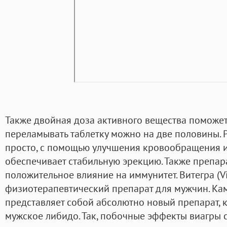
Также двойная доза активного вещества поможет 
переламывать таблетку можно на две половины. Р
просто, с помощью улучшения кровообращения и
обеспечивает стабильную эрекцию. Также препар
положительное влияние на иммунитет. Витегра (V
физиотерапевтический препарат для мужчин. Ка
представляет собой абсолютно новый препарат, 
мужское либидо. Так, побочные эффекты виагры 