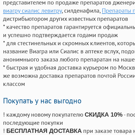
представителем по продаже препаратов дженер
виагру сиалис левитру
, силденафила
,
Препараты п
дистрибьютором других известных препаратов
* качество препаратов гарантируется официаль
и успешно подтверждается годами продаж
* для стестинельных и скромных клиентов, кото
название Виагра или Сиалис в аптеке вслух, под
анонимныого заказа любого препаратан на наше
* быстрая и удобная доставка курьером по Москве
же возможна доставка препаратов почтой России
классом
Покупать у нас выгодно
! каждому новому покупателю
- по
СКИДКА 10%
последующие покупки
!
при заказе товара 
БЕСПЛАТНАЯ ДОСТАВКА