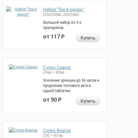
Набор "Три в одном"
(10x100мг, 20x20мг)
Большой набор из 3-х
препаратов.
от 117
Р
Купить
Супер Сиалис
20мг + 60мг
Усиление эрекции до 36 часов и
продление полового акта в
одной таблетке.
от 90
Р
Купить
Супер Виагра
100 + 60 мг