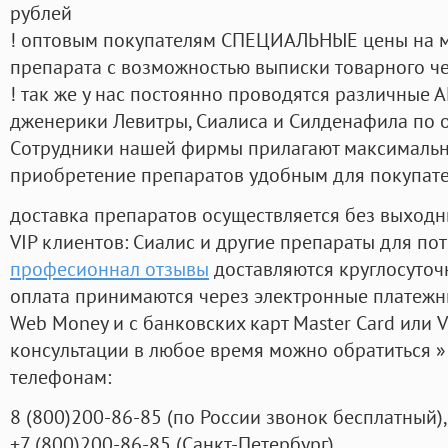
рублей
! оптовым покупателям СПЕЦИАЛЬНЫЕ цены на 
препарата с возможностью выписки товарного ч
! так же у нас постоянно проводятся различные
дженерики Левитры, Сиалиса и Силденафила по 
Cотрудники нашей фирмы прилагают максимальны
приобретение препаратов удобным для покупат
доставка препаратов осуществляется без выходн
VIP клиентов: Сиалис и другие препараты для пот
професионнал отзывы
доставляются круглосуточ
оплата принимаются через электронные платежн
Web Money и с банковских карт Master Card или V
консультации в любое время можно обратиться
телефонам:
8
(800
)200-86-85
(
по России звонок бесплатный),
+7
(800
)200-86-85
(
Санкт-Петербург)