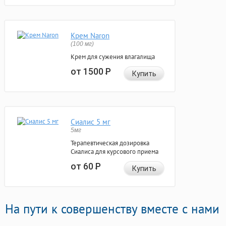
Крем Naron
(100 мг)
Крем для сужения влагалища
от 1500
Р
Купить
Сиалис 5 мг
5мг
Терапевтическая дозировка
Сиалиса для курсового приема
от 60
Р
Купить
На пути к совершенству вместе с нами