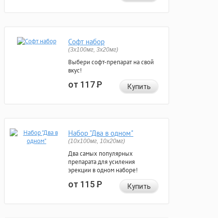
Софт набор
(3x100мг, 3x20мг)
Выбери софт-препарат на свой
вкус!
от 117
Р
Купить
Набор "Два в одном"
(10x100мг, 10x20мг)
Два самых популярных
препарата для усиления
эрекции в одном наборе!
от 115
Р
Купить