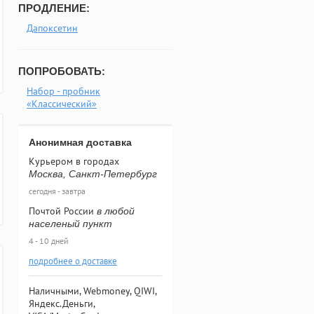
ПРОДЛЕНИЕ:
Дапоксетин
ПОПРОБОВАТЬ:
Набор - пробник
«Классический»
Анонимная доставка
Курьером в городах
Москва, Санкт-Петербург
сегодня - завтра
Почтой России
в любой
населеный пункт
4 - 10 дней
подробнее о доставке
Наличными, Webmoney, QIWI,
Яндекс.Деньги,