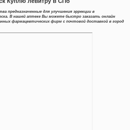
ск Куплю левитру в СПб
ва предназначенные для улучшения эррекции в
ска. В нашей аптеке Вы можете быстро заказать онлайн
анных фармацевтических фирм с почтовой доставкой в город