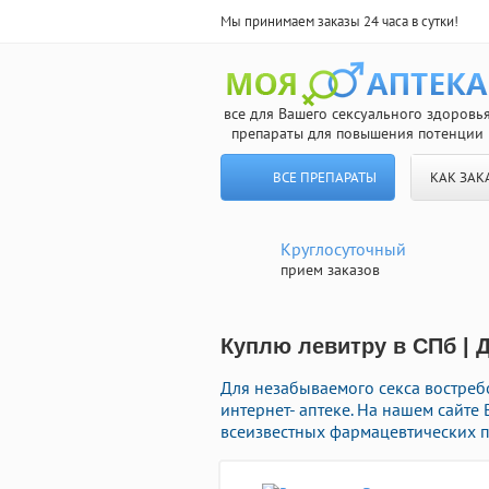
Мы принимаем заказы 24 часа в сутки!
все для Вашего сексуального здоровь
препараты для повышения потенции
ВСЕ ПРЕПАРАТЫ
КАК ЗАК
Круглосуточный
прием заказов
Куплю левитру в СПб | 
Для незабываемого секса востре
интернет- аптеке. На нашем сайте
всеизвестных фармацевтических п