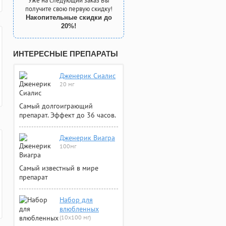
Уже на следующий заказ Вы
получите свою первую скидку!
Накопительные скидки до
20%!
ИНТЕРЕСНЫЕ ПРЕПАРАТЫ
Дженерик Сиалис
20 мг
Самый долгоиграющий
препарат. Эффект до 36 часов.
Дженерик Виагра
100мг
Самый известный в мире
препарат
Набор для
влюбленных
(10х100 мг)