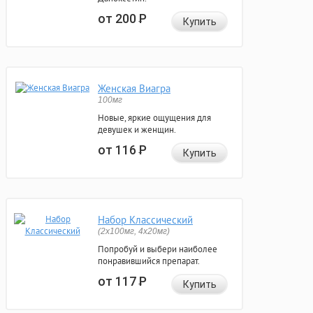
от 200
Р
Купить
Женская Виагра
100мг
Новые, яркие ощущения для
девушек и женщин.
от 116
Р
Купить
Набор Классический
(2x100мг, 4x20мг)
Попробуй и выбери наиболее
понравившийся препарат.
от 117
Р
Купить