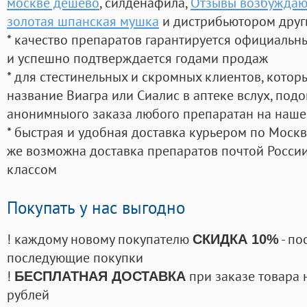
москве дешево
, силденафила
,
Отзывы возбуждаю
золотая шпанская мушка
и дистрибьютором друг
* качество препаратов гарантируется официаль
и успешно подтверждается годами продаж
* для стестинельных и скромных клиентов, кото
название Виагра или Сиалис в аптеке вслух, под
анонимныого заказа любого препаратан на наше
* быстрая и удобная доставка курьером по Москве
же возможна доставка препаратов почтой России
классом
Покупать у нас выгодно
! каждому новому покупателю
- по
СКИДКА 10%
последующие покупки
!
при заказе товара 
БЕСПЛАТНАЯ ДОСТАВКА
рублей