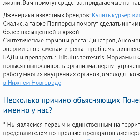
жизни. Вам помогут средства, придагаемые на на
Дженерики известных брендов:
Купить курьер ви
Сиалис, а также Попперсы помогут сделать инти
более насыщенной и яркой
Синтетические гормоны роста
: Динатроп, Ансомо
энергии спортсменам и решат проблемы лишнего
БАДы и препараты:
Tribulus terrestris, Мориамин
повысят выносливость организма, вернут утрачен
работу многих внутренних органов, омолодят кожу
в Нижнем Новгороде
.
Несколько причино объясняющих Поче
именно у нас?
* Мы являемся первым и единственным на терри
представителем по продаже препаратов дженер