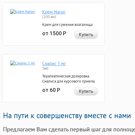
Крем Naron
(100 мг)
Крем для сужения влагалища
от 1500
Р
Купить
Сиалис 5 мг
5мг
Терапевтическая дозировка
Сиалиса для курсового приема
от 60
Р
Купить
На пути к совершенству вместе с нами
Предлагаем Вам сделать первый шаг для полноц