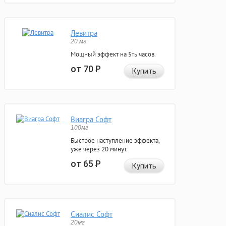
Левитра
20 мг
Мощный эффект на 5ть часов.
от 70
Р
Купить
Виагра Софт
100мг
Быстрое наступление эффекта,
уже через 20 минут.
от 65
Р
Купить
Сиалис Софт
20мг