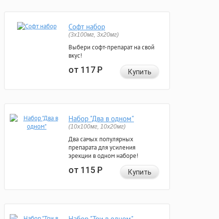
Софт набор
(3x100мг, 3x20мг)
Выбери софт-препарат на свой
вкус!
от 117
Р
Купить
Набор "Два в одном"
(10x100мг, 10x20мг)
Два самых популярных
препарата для усиления
эрекции в одном наборе!
от 115
Р
Купить
Набор "Три в одном"