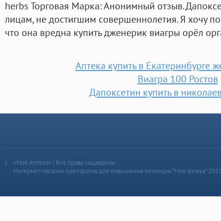
herbs Торговая Марка: Анонимный отзыв. Дапокс
лицам, не достигшим совершеннолетия. Я хочу по
что она вредна купить дженерик виагры орёл орг
Аптека купить в Екатеринбурге ж
Виагра 100 Ростов
Дапоксетин купить в николаев
«Моя Аптека» | Все права защищены
Интернет-магазин препаратов для повышения потенции “Моя аптека” 201