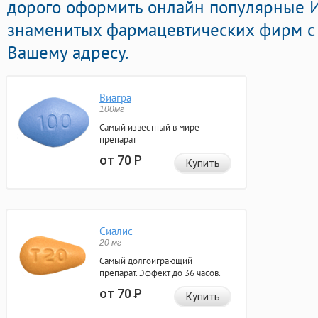
дорого оформить онлайн популярные 
знаменитых фармацевтических фирм с 
Вашему адресу.
Виагра
100мг
Самый известный в мире
препарат
от 70
Р
Купить
Сиалис
20 мг
Самый долгоиграющий
препарат. Эффект до 36 часов.
от 70
Р
Купить