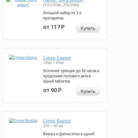
(10x100мг, 20x20мг)
Большой набор из 3-х
препаратов.
от 117
Р
Купить
Супер Сиалис
20мг + 60мг
Усиление эрекции до 36 часов и
продление полового акта в
одной таблетке.
от 90
Р
Купить
Супер Виагра
100 + 60 мг
Виагра и Дапоксетин в одной