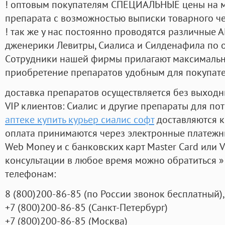
! оптовым покупателям СПЕЦИАЛЬНЫЕ цены на 
препарата с возможностью выписки товарного ч
! так же у нас постоянно проводятся различные
дженерики Левитры, Сиалиса и Силденафила по 
Cотрудники нашей фирмы прилагают максимальны
приобретение препаратов удобным для покупат
доставка препаратов осуществляется без выходн
VIP клиентов: Сиалис и другие препараты для пот
аптеке купить курьер сиалис софт
доставляются к
оплата принимаются через электронные платежн
Web Money и с банковских карт Master Card или V
консультации в любое время можно обратиться
телефонам:
8
(800
)200-86-85
(
по России звонок бесплатный),
+7
(800
)200-86-85
(
Санкт-Петербург)
+7
(800
)200-86-85
(
Москва)