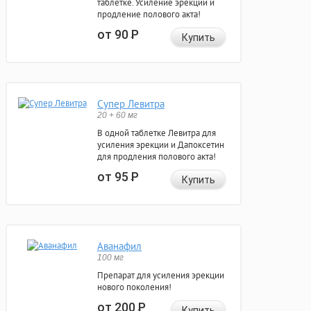
таблетке. Усиление эрекции и
продление полового акта!
от 90
Р
Купить
Супер Левитра
20 + 60 мг
В одной таблетке Левитра для
усиления эрекции и Дапоксетин
для продления полового акта!
от 95
Р
Купить
Аванафил
100 мг
Препарат для усиления эрекции
нового поколения!
от 200
Р
Купить