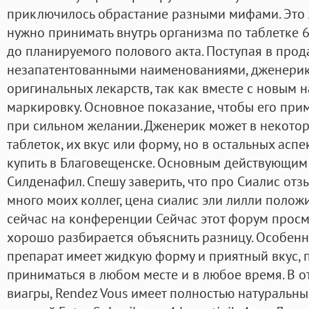
приключилось обрастание разными мифами. Это 
нужно принимать внутрь организма по таблетке 60
до планируемого полового акта. Поступая в пр
незапатентованными наименованиями, дженерик
оригинальных лекарств, так как вместе с новым 
маркировку. Основное показание, чтобы его прим
при сильном желании. Дженерик может в некотор
таблеток, их вкус или форму, но в остальных аспе
купить в Благовещенске. Основным действующим 
Силденафил. Спешу заверить, что про Сиалис отз
много моих коллег, цена сиалис эли лилли полож
сейчас на конференции Сейчас этот форум просм
хорошо разбирается объяснить разницу. Особенно
препарат имеет жидкую форму и приятный вкус, 
приниматься в любом месте и в любое время. В о
виагры, Rendez Vous имеет полностью натуральны