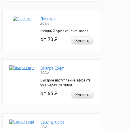
Левитра
20 мг
Мощный эффект на 5ть часов.
от 70
Р
Купить
Виагра Софт
100мг
Быстрое наступление эффекта,
уже через 20 минут.
от 65
Р
Купить
Сиалис Софт
20мг