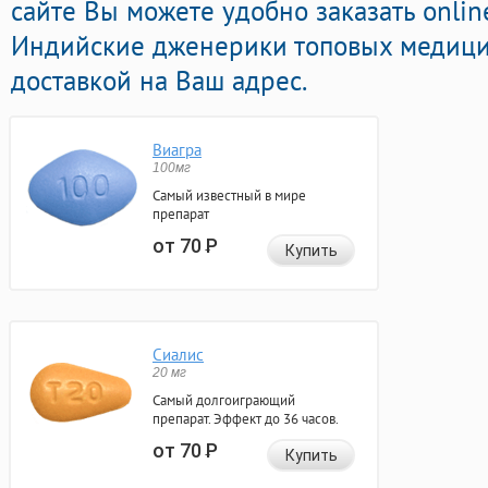
сайте Вы можете удобно заказать onli
Индийские дженерики топовых медици
доставкой на Ваш адрес.
Виагра
100мг
Самый известный в мире
препарат
от 70
Р
Купить
Сиалис
20 мг
Самый долгоиграющий
препарат. Эффект до 36 часов.
от 70
Р
Купить