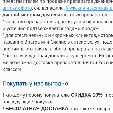
представителем по продаже препаратов дженер
аптеках фото
, силденафила
,
Мужская и женская в
дистрибьютором других известных препаратов
* качество препаратов гарантируется официаль
и успешно подтверждается годами продаж
* для стестинельных и скромных клиентов, кото
название Виагра или Сиалис в аптеке вслух, под
анонимныого заказа любого препаратан на наше
* быстрая и удобная доставка курьером по Москве
же возможна доставка препаратов почтой России
классом
Покупать у нас выгодно
! каждому новому покупателю
- по
СКИДКА 10%
последующие покупки
!
при заказе товара 
БЕСПЛАТНАЯ ДОСТАВКА