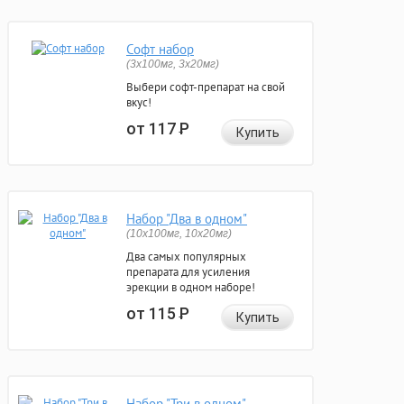
Софт набор
(3x100мг, 3x20мг)
Выбери софт-препарат на свой
вкус!
от 117
Р
Купить
Набор "Два в одном"
(10x100мг, 10x20мг)
Два самых популярных
препарата для усиления
эрекции в одном наборе!
от 115
Р
Купить
Набор "Три в одном"