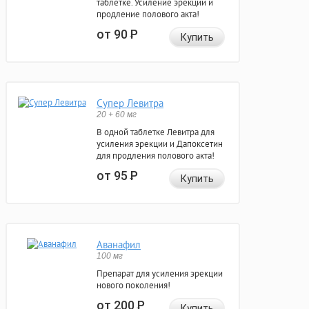
таблетке. Усиление эрекции и
продление полового акта!
от 90
Р
Купить
Супер Левитра
20 + 60 мг
В одной таблетке Левитра для
усиления эрекции и Дапоксетин
для продления полового акта!
от 95
Р
Купить
Аванафил
100 мг
Препарат для усиления эрекции
нового поколения!
от 200
Р
Купить