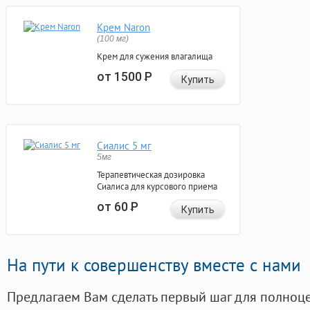
Крем Naron
(100 мг)
Крем для сужения влагалища
от 1500
Р
Купить
Сиалис 5 мг
5мг
Терапевтическая дозировка
Сиалиса для курсового приема
от 60
Р
Купить
На пути к совершенству вместе с нами
Предлагаем Вам сделать первый шаг для полноц