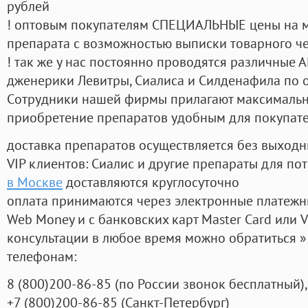
рублей
! оптовым покупателям СПЕЦИАЛЬНЫЕ цены на 
препарата с возможностью выписки товарного ч
! так же у нас постоянно проводятся различные
дженерики Левитры, Сиалиса и Силденафила по 
Cотрудники нашей фирмы прилагают максимальны
приобретение препаратов удобным для покупат
доставка препаратов осуществляется без выходн
VIP клиентов: Сиалис и другие препараты для пот
в Москве
доставляются круглосуточно
оплата принимаются через электронные платежн
Web Money и с банковских карт Master Card или V
консультации в любое время можно обратиться
телефонам:
8
(800
)200-86-85
(
по России звонок бесплатный),
+7
(800
)200-86-85
(
Санкт-Петербург)