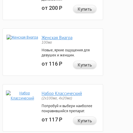
от 200
Р
Купить
Женская Виагра
100мг
Новые, яркие ощущения для
девушек и женщин.
от 116
Р
Купить
Набор Классический
(2x100мг, 4x20мг)
Попробуй и выбери наиболее
понравившийся препарат.
от 117
Р
Купить