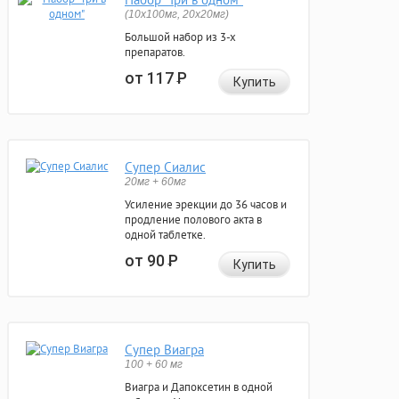
(10x100мг, 20x20мг)
Большой набор из 3-х
препаратов.
от 117
Р
Купить
Супер Сиалис
20мг + 60мг
Усиление эрекции до 36 часов и
продление полового акта в
одной таблетке.
от 90
Р
Купить
Супер Виагра
100 + 60 мг
Виагра и Дапоксетин в одной