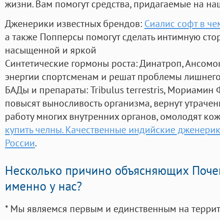
жизни. Вам помогут средства, придагаемые на на
Дженерики известных брендов:
Сиалис софт в че
а также Попперсы помогут сделать интимную сто
насыщенной и яркой
Синтетические гормоны роста
: Динатроп, Ансомо
энергии спортсменам и решат проблемы лишнего
БАДы и препараты:
Tribulus terrestris, Мориамин
повысят выносливость организма, вернут утрачен
работу многих внутренних органов, омолодят кожу
купить челны. Качественные индийские дженерик
России
.
Несколько причино объясняющих Поче
именно у нас?
* Мы являемся первым и единственным на терри