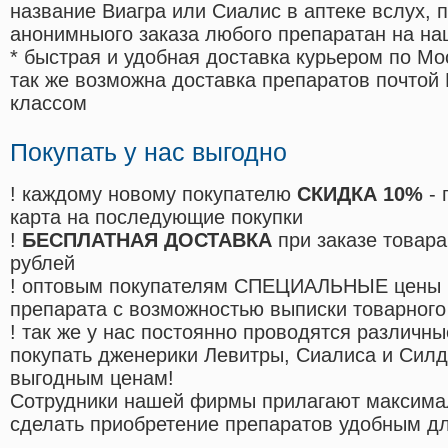
название Виагра или Сиалис в аптеке вслух, 
анонимныого заказа любого препаратан на на
* быстрая и удобная доставка курьером по Мо
так же возможна доставка препаратов почтой 
классом
Покупать у нас выгодно
! каждому новому покупателю
СКИДКА 10%
- 
карта на последующие покупки
!
БЕСПЛАТНАЯ ДОСТАВКА
при заказе товара
рублей
! оптовым покупателям СПЕЦИАЛЬНЫЕ цены 
препарата с возможностью выписки товарного
! так же у нас постоянно проводятся различ
покупать дженерики Левитры, Сиалиса и Сил
выгодным ценам!
Cотрудники нашей фирмы прилагают максима
сделать приобретение препаратов удобным д