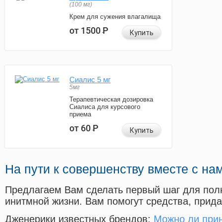
(100 мг)
Крем для сужения влагалища
от 1500
Р
Купить
Сиалис 5 мг
5мг
Терапевтическая дозировка
Сиалиса для курсового
приема
от 60
Р
Купить
На пути к совершенству вместе с на
Предлагаем Вам сделать первый шаг для пол
инитмной жизни. Вам помогут средства, прид
Дженерики известных брендов:
Можно ли при