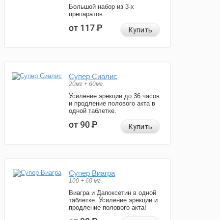
Большой набор из 3-х
препаратов.
от 117
Р
Купить
Супер Сиалис
20мг + 60мг
Усиление эрекции до 36 часов
и продление полового акта в
одной таблетке.
от 90
Р
Купить
Супер Виагра
100 + 60 мг
Виагра и Дапоксетин в одной
таблетке. Усиление эрекции и
продление полового акта!