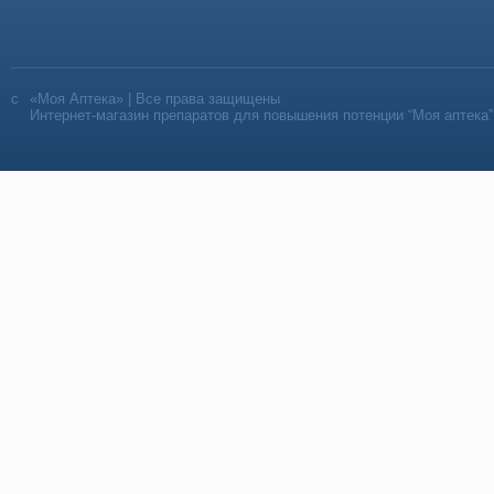
«Моя Аптека» | Все права защищены
Интернет-магазин препаратов для повышения потенции “Моя аптека”