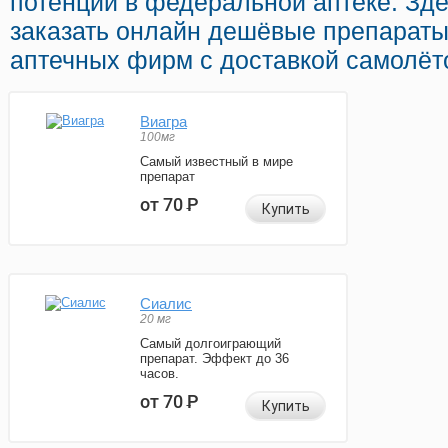
потенции в федеральной аптеке. Зд
заказать онлайн дешёвые препарат
аптечных фирм с доставкой самолёт
Виагра
100мг
Самый известный в мире
препарат
от 70
Р
Купить
Сиалис
20 мг
Самый долгоиграющий
препарат. Эффект до 36
часов.
от 70
Р
Купить