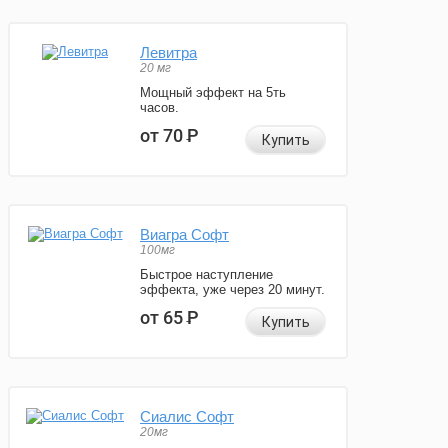
Левитра
20 мг
Мощный эффект на 5ть
часов.
от 70
Р
Купить
Виагра Софт
100мг
Быстрое наступление
эффекта, уже через 20 минут.
от 65
Р
Купить
Сиалис Софт
20мг