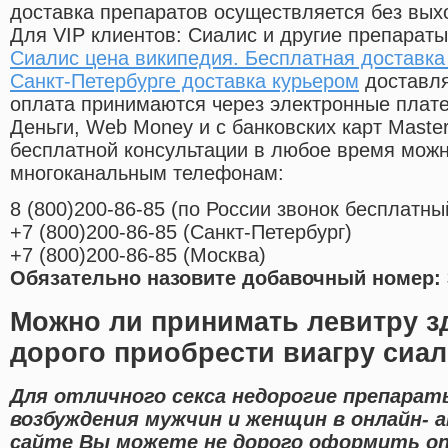
доставка препаратов осуществляется без вых
Для VIP клиентов: Сиалис и другие препараты
Сиалис цена википедия. Бесплатная доставка 
Санкт-Петербурге доставка курьером
доставля
оплата принимаются через электронные плат
Деньги, Web Money и с банковских карт Master
бесплатной консультации в любое время мож
многоканальным телефонам:
8
(800
)200-86-85
(
по России звонок бесплатны
+7
(800
)200-86-85
(
Санкт-Петербург)
+7
(800
)200-86-85
(
Москва)
Обязательно назовите добавочный номер: 
Можно ли принимать левитру 
дорого приобрести виагру сиал
Для отличного секса недорогие препарат
возбуждения мужчин и женщин в онлайн- а
сайте Вы можете не дорого оформить on