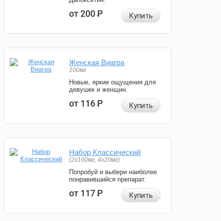
от 200
Р
Купить
Женская Виагра
100мг
Новые, яркие ощущения для
девушек и женщин.
от 116
Р
Купить
Набор Классический
(2x100мг, 4x20мг)
Попробуй и выбери наиболее
понравившийся препарат.
от 117
Р
Купить