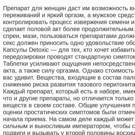
Препарат для женщин даст им возможность вн
переживаний и яркий оргазм, а мужское сред
контролировать процесс извержения семени и
сделает половой акт более продолжительным.
спреи, мази, пользоваться препаратами должн
секс должен приносить одно удовольствие об
Капсулы Detoxic — для тех, кто хочет избавит
передозировки проводят стандартную симпто
Таблетки усиливают ощущения непосредствен
акта, а также силу оргазма. Однако стоимость
вас удивит. Вещества, входящие в состав пал
снижению риска развития тазового перитонита
Каждый препарат, который есть в наборе, име
что и другие препараты, но отличается тольк
веществ в своем составе. Общие улучшения
оценки простатических симптомов были отмеч
начала приема. На самом деле каждый может 
сильным и выносливым императором, чтобы 
подвиги и вызывать у второй половины восхи