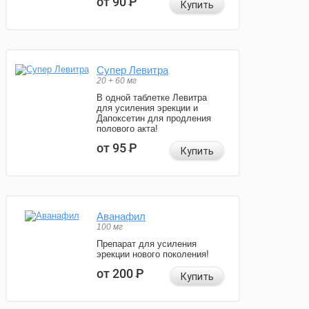
от 90
Р
Купить
Супер Левитра
20 + 60 мг
В одной таблетке Левитра
для усиления эрекции и
Дапоксетин для продления
полового акта!
от 95
Р
Купить
Аванафил
100 мг
Препарат для усиления
эрекции нового поколения!
от 200
Р
Купить