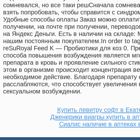
сомневался, но все таки решСначала сомнева
взять попробовать, чтобы справится с синдр
Удобные способы оплаты Заказ можно оплати
получении, на почте при получении, перевод
на Яндекс Деньги. Есть в наличии на складе:
нашим постоянным покупателем.In order to tag
reSuRoyal Feed K — Пробиотики для коз 0. П
способа повышения возбуждения является мг
препарата в кровь и проявление сильного ст
этом в организме происходит концентрация в
необходимое действие. Благодаря препарату 
расслабляются, что способствует увеличения 
сексуальном возбуждении.
Купить левитру софт в Екат
Дженерики виагры купить в ап
Сиалис наличие в аптеках