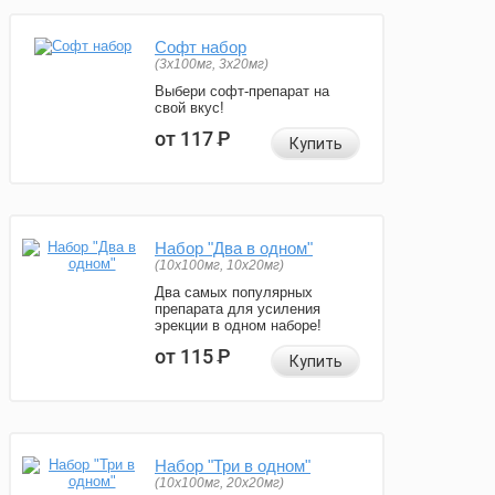
Софт набор
(3x100мг, 3x20мг)
Выбери софт-препарат на
свой вкус!
от 117
Р
Купить
Набор "Два в одном"
(10x100мг, 10x20мг)
Два самых популярных
препарата для усиления
эрекции в одном наборе!
от 115
Р
Купить
Набор "Три в одном"
(10x100мг, 20x20мг)