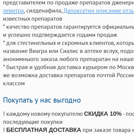
представителем по продаже препаратов дженер
левитра
, силденафила
,
Дапоксетин описание отз
известных препаратов
* качество препаратов гарантируется официаль
и успешно подтверждается годами продаж
* для стестинельных и скромных клиентов, кото
название Виагра или Сиалис в аптеке вслух, под
анонимныого заказа любого препаратан на наше
* быстрая и удобная доставка курьером по Москве
же возможна доставка препаратов почтой России
классом
Покупать у нас выгодно
! каждому новому покупателю
- по
СКИДКА 10%
последующие покупки
!
при заказе товара 
БЕСПЛАТНАЯ ДОСТАВКА