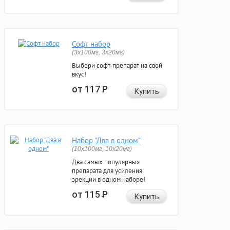
Софт набор
(3x100мг, 3x20мг)
Выбери софт-препарат на свой
вкус!
от 117
Р
Купить
Набор "Два в одном"
(10x100мг, 10x20мг)
Два самых популярных
препарата для усиления
эрекции в одном наборе!
от 115
Р
Купить