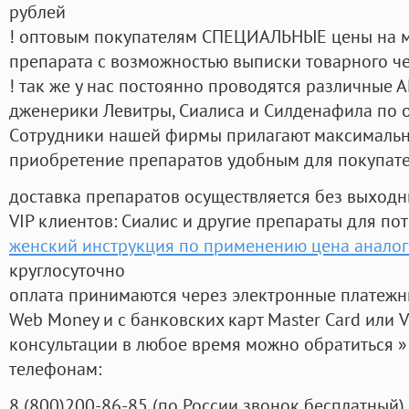
рублей
! оптовым покупателям СПЕЦИАЛЬНЫЕ цены на 
препарата с возможностью выписки товарного ч
! так же у нас постоянно проводятся различные
дженерики Левитры, Сиалиса и Силденафила по 
Cотрудники нашей фирмы прилагают максимальны
приобретение препаратов удобным для покупат
доставка препаратов осуществляется без выходн
VIP клиентов: Сиалис и другие препараты для пот
женский инструкция по применению цена анало
круглосуточно
оплата принимаются через электронные платежн
Web Money и с банковских карт Master Card или V
консультации в любое время можно обратиться
телефонам:
8
(800
)200-86-85
(
по России звонок бесплатный),