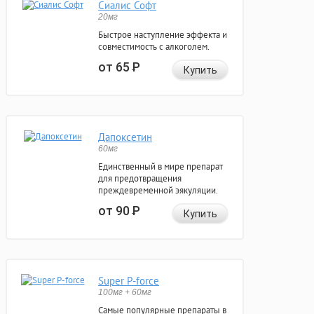
Сиалис Софт
20мг
Быстрое наступление эффекта и
совместимость с алкоголем.
от 65
Р
Купить
Дапоксетин
60мг
Единственный в мире препарат
для предотвращения
преждевременной эякуляции.
от 90
Р
Купить
Super P-force
100мг + 60мг
Самые популярные препараты в