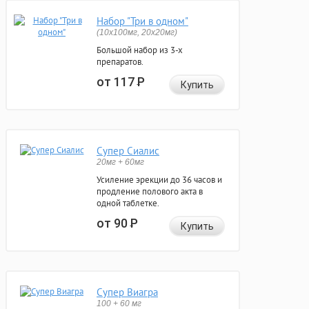
Набор "Три в одном"
(10x100мг, 20x20мг)
Большой набор из 3-х
препаратов.
от 117
Р
Купить
Супер Сиалис
20мг + 60мг
Усиление эрекции до 36 часов и
продление полового акта в
одной таблетке.
от 90
Р
Купить
Супер Виагра
100 + 60 мг