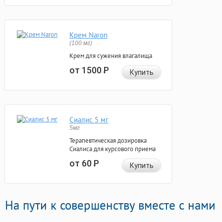
Крем Naron
(100 мг)
Крем для сужения влагалища
от 1500
Р
Купить
Сиалис 5 мг
5мг
Терапевтическая дозировка
Сиалиса для курсового приема
от 60
Р
Купить
На пути к совершенству вместе с нами