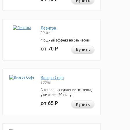
Купить
Левитра
20 мг
Мощный эффект на 5ть часов.
от 70
Р
Купить
Виагра Софт
100мг
Быстрое наступление эффекта,
уже через 20 минут.
от 65
Р
Купить