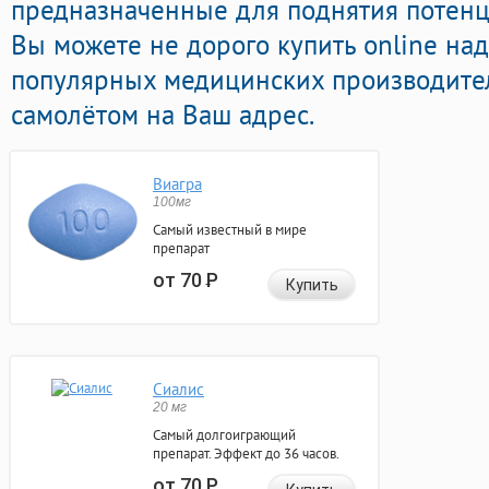
предназначенные для поднятия потенци
Вы можете не дорого купить online на
популярных медицинских производител
самолётом на Ваш адрес.
Виагра
100мг
Самый известный в мире
препарат
от 70
Р
Купить
Сиалис
20 мг
Самый долгоиграющий
препарат. Эффект до 36 часов.
от 70
Р