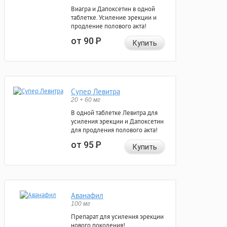
Виагра и Дапоксетин в одной
таблетке. Усиление эрекции и
продление полового акта!
от 90
Р
Купить
Супер Левитра
20 + 60 мг
В одной таблетке Левитра для
усиления эрекции и Дапоксетин
для продления полового акта!
от 95
Р
Купить
Аванафил
100 мг
Препарат для усиления эрекции
нового поколения!