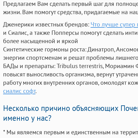
Предлагаем Вам сделать первый шаг для полноц
жизни. Вам помогут средства, придагаемые на на
Дженерики известных брендов:
Что лучше супер 
и Сиалис, а также Попперсы помогут сделать ин
более насыщенной и яркой
Синтетические гормоны роста
: Динатроп, Ансомо
энергии спортсменам и решат проблемы лишнего
БАДы и препараты:
Tribulus terrestris, Мориамин
повысят выносливость организма, вернут утрачен
работу многих внутренних органов, омолодят кожу
сиалис софт
.
Несколько причино объясняющих Поче
именно у нас?
* Мы являемся первым и единственным на терри