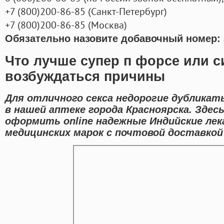
+7
(800
)200-86-85
(
Санкт-Петербург)
+7
(800
)200-86-85
(
Москва)
Обязательно назовите добавочный номер: 
Что лучше супер п форсе или с
возбуждаться причины
Для отличного секса недорогие дубликат
в нашей аптеке города Красноярска. Зде
оформить online надежные Индийские ле
медицинских марок с почтовой доставкой 