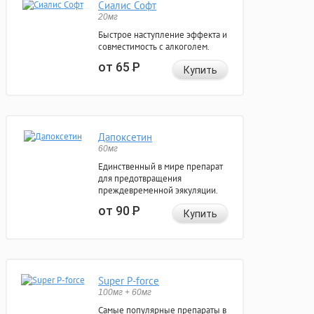
Сиалис Софт
20мг
Быстрое наступление эффекта и
совместимость с алкоголем.
от 65
Р
Купить
Дапоксетин
60мг
Единственный в мире препарат
для предотвращения
преждевременной эякуляции.
от 90
Р
Купить
Super P-force
100мг + 60мг
Самые популярные препараты в