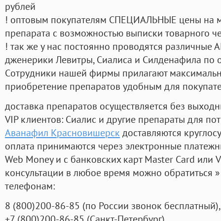
рублей
! оптовым покупателям СПЕЦИАЛЬНЫЕ цены на 
препарата с возможностью выписки товарного ч
! так же у нас постоянно проводятся различные
дженерики Левитры, Сиалиса и Силденафила по 
Cотрудники нашей фирмы прилагают максимальны
приобретение препаратов удобным для покупат
доставка препаратов осуществляется без выходн
VIP клиентов: Сиалис и другие препараты для пот
Аванафил Красновишерск
доставляются круглос
оплата принимаются через электронные платежн
Web Money и с банковских карт Master Card или V
консультации в любое время можно обратиться
телефонам:
8
(800
)200-86-85
(
по России звонок бесплатный),
+7
(800
)200-86-85
(
Санкт-Петербург)