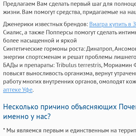
Предлагаем Вам сделать первый шаг для полноц
жизни. Вам помогут средства, придагаемые на на
Дженерики известных брендов:
Виагра купить в 
Сиалис, а также Попперсы помогут сделать инти
более насыщенной и яркой
Синтетические гормоны роста
: Динатроп, Ансомо
энергии спортсменам и решат проблемы лишнего
БАДы и препараты:
Tribulus terrestris, Мориамин
повысят выносливость организма, вернут утрачен
работу многих внутренних органов, омолодят кожу
аптеке Уфе
.
Несколько причино объясняющих Поче
именно у нас?
* Мы являемся первым и единственным на терри