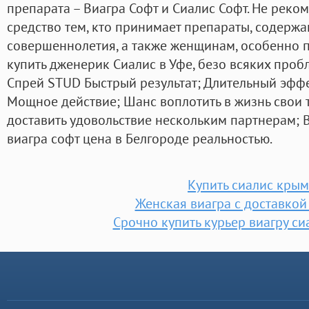
препарата – Виагра Софт и Сиалис Софт. Не реко
средство тем, кто принимает препараты, содержащ
совершеннолетия, а также женщинам, особенно 
купить дженерик Сиалис в Уфе, безо всяких проб
Спрей STUD Быстрый результат; Длительный эффе
Мощное действие; Шанс воплотить в жизнь свои 
доставить удовольствие нескольким партнерам; 
виагра софт цена в Белгороде реальностью.
Купить сиалис крым
Женская виагра с доставкой
Срочно купить курьер виагру си