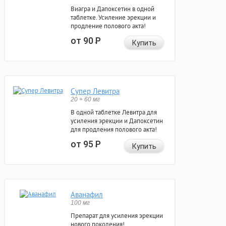
Виагра и Дапоксетин в одной
таблетке. Усиление эрекции и
продление полового акта!
от 90
Р
Купить
Супер Левитра
20 + 60 мг
В одной таблетке Левитра для
усиления эрекции и Дапоксетин
для продления полового акта!
от 95
Р
Купить
Аванафил
100 мг
Препарат для усиления эрекции
нового поколения!