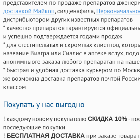
представителем по продаже препаратов дженер
доставкой Майкоп
, силденафила
,
Первоначальное
дистрибьютором других известных препаратов
* качество препаратов гарантируется официаль
и успешно подтверждается годами продаж
* для стестинельных и скромных клиентов, кото
название Виагра или Сиалис в аптеке вслух, под
анонимныого заказа любого препаратан на наше
* быстрая и удобная доставка курьером по Москве
же возможна доставка препаратов почтой России
классом
Покупать у нас выгодно
! каждому новому покупателю
- по
СКИДКА 10%
последующие покупки
!
при заказе товара 
БЕСПЛАТНАЯ ДОСТАВКА