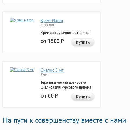
Крем Naron
(100 мг)
Крем для сужения влагалища
от 1500
Р
Купить
Сиалис 5 мг
5мг
Терапевтическая дозировка
Сиалиса для курсового приема
от 60
Р
Купить
На пути к совершенству вместе с нами