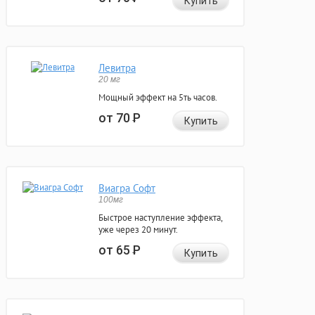
Купить
Левитра
20 мг
Мощный эффект на 5ть часов.
от 70
Р
Купить
Виагра Софт
100мг
Быстрое наступление эффекта,
уже через 20 минут.
от 65
Р
Купить