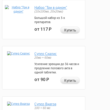
Набор "Три в одном"
(10x100мг, 20x20мг)
Большой набор из 3-х
препаратов.
от 117
Р
Купить
Супер Сиалис
20мг + 60мг
Усиление эрекции до 36 часов и
продление полового акта в
одной таблетке.
от 90
Р
Купить
Супер Виагра
100 + 60 мг