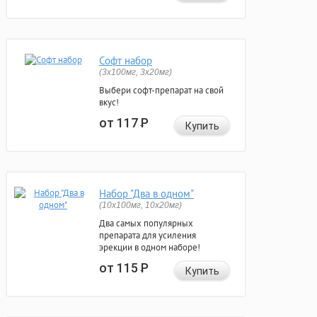
Софт набор
(3x100мг, 3x20мг)
Выбери софт-препарат на свой
вкус!
от 117
Р
Купить
Набор "Два в одном"
(10x100мг, 10x20мг)
Два самых популярных
препарата для усиления
эрекции в одном наборе!
от 115
Р
Купить