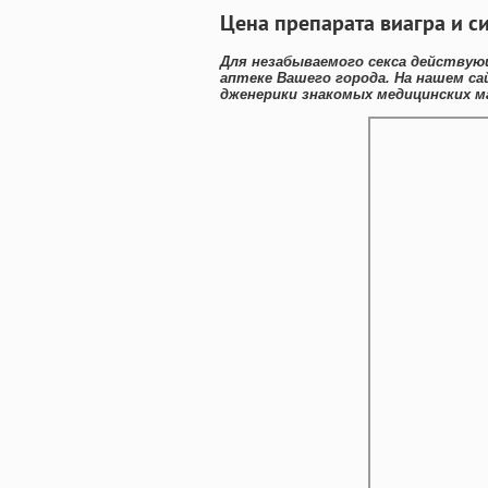
Цена препарата виагра и си
Для незабываемого секса действую
аптеке Вашего города. На нашем с
дженерики знакомых медицинских ма