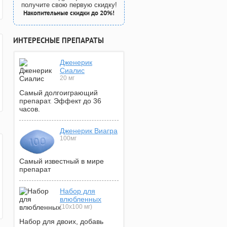
получите свою первую скидку!
Накопительные скидки до 20%!
ИНТЕРЕСНЫЕ ПРЕПАРАТЫ
Дженерик
Сиалис
20 мг
Самый долгоиграющий
препарат. Эффект до 36
часов.
Дженерик Виагра
100мг
Самый известный в мире
препарат
Набор для
влюбленных
(10х100 мг)
Набор для двоих, добавь