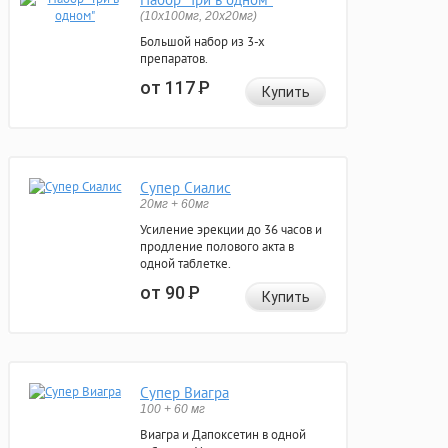
(10x100мг, 20x20мг)
Большой набор из 3-х
препаратов.
от 117
Р
Купить
Супер Сиалис
20мг + 60мг
Усиление эрекции до 36 часов и
продление полового акта в
одной таблетке.
от 90
Р
Купить
Супер Виагра
100 + 60 мг
Виагра и Дапоксетин в одной