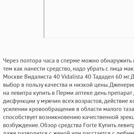
Через полтора часа в сперме можно обнаружить 
тем как нанести средство, надо убрать с лица мак
Москве Видалиста 40 Vidalista 40 Тададел 60 мг
выбор в пользу качества и низкой цены. Дженер
на левитра купить в Перми аптеке день препарат
дисфункции у мужчин всех возрастов, действие к
усилении кровообращения в области малого таза,
способствует возникновению качественной эрекц
возбуждение. Обзор средства Forte Купить левитр
даже разводится с женой или расстается с люби