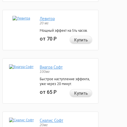
Левитра
20 мг
Мощный эффект на 5ть часов.
от 70
Р
Купить
Виагра Софт
100мг
Быстрое наступление эффекта,
уже через 20 минут.
от 65
Р
Купить
Сиалис Софт
20мг