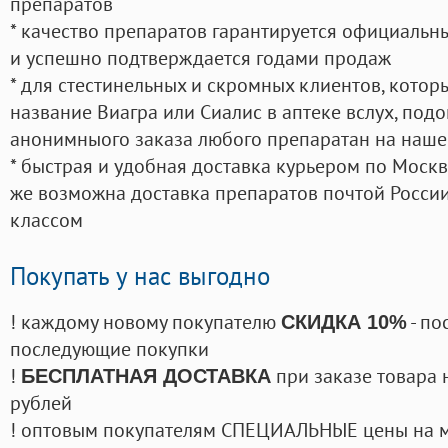
препаратов
* качество препаратов гарантируется официаль
и успешно подтверждается годами продаж
* для стестинельных и скромных клиентов, кото
название Виагра или Сиалис в аптеке вслух, под
анонимныого заказа любого препаратан на наше
* быстрая и удобная доставка курьером по Москве
же возможна доставка препаратов почтой России
классом
Покупать у нас выгодно
! каждому новому покупателю
- по
СКИДКА 10%
последующие покупки
!
при заказе товара 
БЕСПЛАТНАЯ ДОСТАВКА
рублей
! оптовым покупателям СПЕЦИАЛЬНЫЕ цены на 