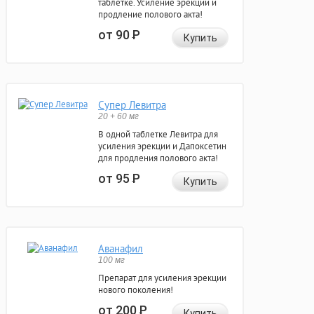
таблетке. Усиление эрекции и
продление полового акта!
от 90
Р
Купить
Супер Левитра
20 + 60 мг
В одной таблетке Левитра для
усиления эрекции и Дапоксетин
для продления полового акта!
от 95
Р
Купить
Аванафил
100 мг
Препарат для усиления эрекции
нового поколения!
от 200
Р
Купить