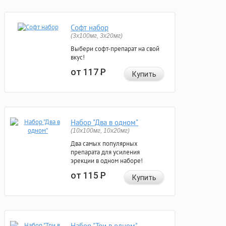
Софт набор
(3x100мг, 3x20мг)
Выбери софт-препарат на свой
вкус!
от 117
Р
Купить
Набор "Два в одном"
(10x100мг, 10x20мг)
Два самых популярных
препарата для усиления
эрекции в одном наборе!
от 115
Р
Купить
Набор "Три в одном"