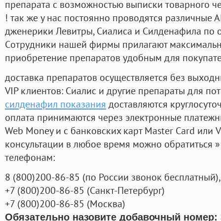
препарата с возможностью выписки товарного ч
! так же у нас постоянно проводятся различные
дженерики Левитры, Сиалиса и Силденафила по 
Cотрудники нашей фирмы прилагают максимальны
приобретение препаратов удобным для покупат
доставка препаратов осуществляется без выходн
VIP клиентов: Сиалис и другие препараты для пот
силденафил показания
доставляются круглосуто
оплата принимаются через электронные платежн
Web Money и с банковских карт Master Card или V
консультации в любое время можно обратиться
телефонам:
8
(800
)200-86-85
(
по России звонок бесплатный),
+7
(800
)200-86-85
(
Санкт-Петербург)
+7
(800
)200-86-85
(
Москва)
Обязательно назовите добавочный номер: 