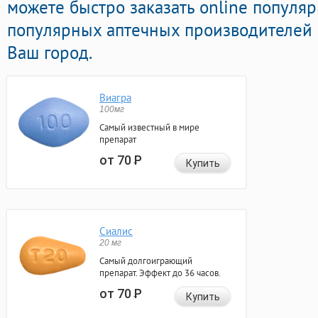
можете быстро заказать online популя
популярных аптечных производителей с
Ваш город.
Виагра
100мг
Самый известный в мире
препарат
от 70
Р
Купить
Сиалис
20 мг
Самый долгоиграющий
препарат. Эффект до 36 часов.
от 70
Р
Купить