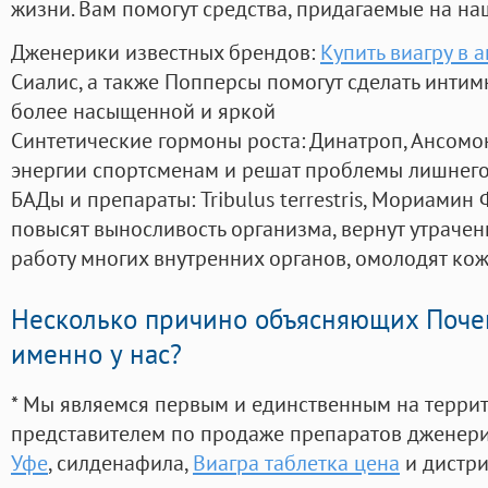
жизни. Вам помогут средства, придагаемые на на
Дженерики известных брендов:
Купить виагру в 
Сиалис, а также Попперсы помогут сделать инти
более насыщенной и яркой
Синтетические гормоны роста
: Динатроп, Ансомо
энергии спортсменам и решат проблемы лишнего
БАДы и препараты:
Tribulus terrestris, Мориамин
повысят выносливость организма, вернут утрачен
работу многих внутренних органов, омолодят кожу
Несколько причино объясняющих Поче
именно у нас?
* Мы являемся первым и единственным на терри
представителем по продаже препаратов дженер
Уфе
, силденафила
,
Виагра таблетка цена
и дистри