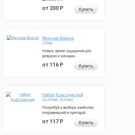
от 200
Р
Купить
Женская Виагра
100мг
Новые, яркие ощущения для
девушек и женщин.
от 116
Р
Купить
Набор Классический
(2x100мг, 4x20мг)
Попробуй и выбери наиболее
понравившийся препарат.
от 117
Р
Купить