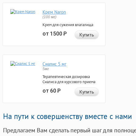
Крем Naron
(100 мг)
Крем для сужения влагалища
от 1500
Р
Купить
Сиалис 5 мг
5мг
Терапевтическая дозировка
Сиалиса для курсового приема
от 60
Р
Купить
На пути к совершенству вместе с нами
Предлагаем Вам сделать первый шаг для полноц