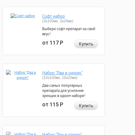
Софт набор
(3x100мг, 3x20мг)
Выбери софт-препарат на свой
вкус!
от 117
Р
Купить
Набор "Два в одном"
(10x100мг, 10x20мг)
Два самых популярных
препарата для усиления
эрекции в одном наборе!
от 115
Р
Купить
Набор "Три в одном"