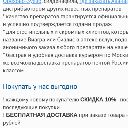
Орехово-Зуево
, силденафила
,
Где заказать Аван
дистрибьютором других известных препаратов
* качество препаратов гарантируется официаль
и успешно подтверждается годами продаж
* для стестинельных и скромных клиентов, кото
название Виагра или Сиалис в аптеке вслух, под
анонимныого заказа любого препаратан на наше
* быстрая и удобная доставка курьером по Москве
же возможна доставка препаратов почтой России
классом
Покупать у нас выгодно
! каждому новому покупателю
- по
СКИДКА 10%
последующие покупки
!
при заказе товара 
БЕСПЛАТНАЯ ДОСТАВКА
рублей