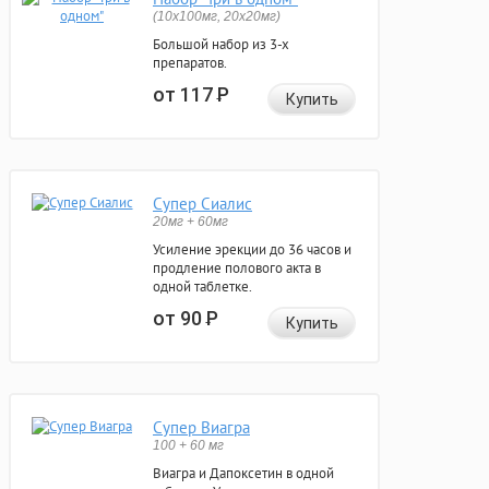
(10x100мг, 20x20мг)
Большой набор из 3-х
препаратов.
от 117
Р
Купить
Супер Сиалис
20мг + 60мг
Усиление эрекции до 36 часов и
продление полового акта в
одной таблетке.
от 90
Р
Купить
Супер Виагра
100 + 60 мг
Виагра и Дапоксетин в одной