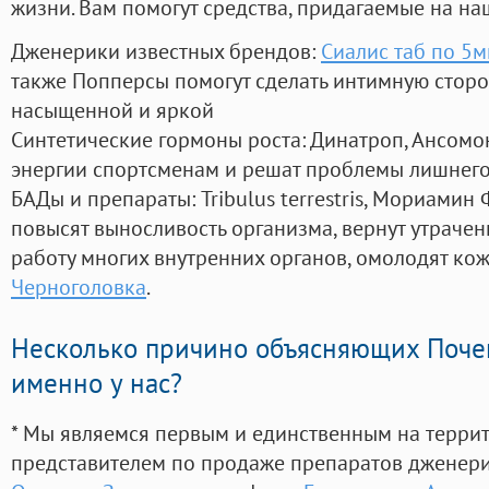
жизни. Вам помогут средства, придагаемые на на
Дженерики известных брендов:
Сиалис таб по 5м
также Попперсы помогут сделать интимную стор
насыщенной и яркой
Синтетические гормоны роста
: Динатроп, Ансомо
энергии спортсменам и решат проблемы лишнего
БАДы и препараты:
Tribulus terrestris, Мориамин
повысят выносливость организма, вернут утрачен
работу многих внутренних органов, омолодят кожу
Черноголовка
.
Несколько причино объясняющих Поче
именно у нас?
* Мы являемся первым и единственным на терри
представителем по продаже препаратов дженер