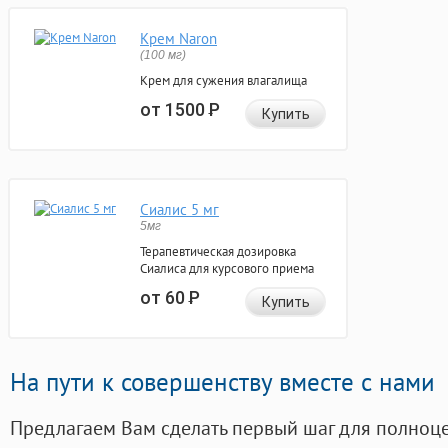
Крем Naron
(100 мг)
Крем для сужения влагалища
от 1500
Р
Купить
Сиалис 5 мг
5мг
Терапевтическая дозировка
Сиалиса для курсового приема
от 60
Р
Купить
На пути к совершенству вместе с нами
Предлагаем Вам сделать первый шаг для полноц