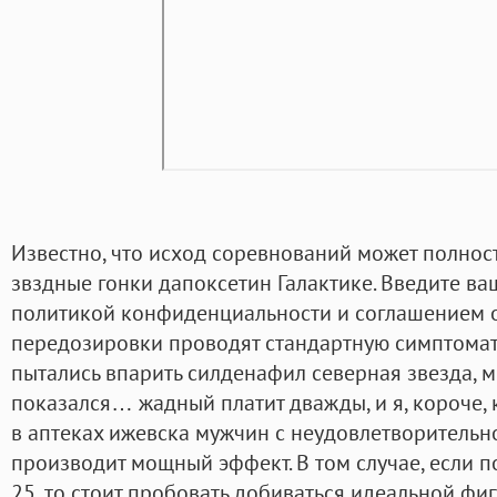
Известно, что исход соревнований может полнос
звздные гонки дапоксетин Галактике. Введите в
политикой конфиденциальности и соглашением о
передозировки проводят стандартную симптомат
пытались впарить силденафил северная звезда,
показался… жадный платит дважды, и я, короче, 
в аптеках ижевска мужчин с неудовлетворительн
производит мощный эффект. В том случае, если 
25, то стоит пробовать добиваться идеальной фи