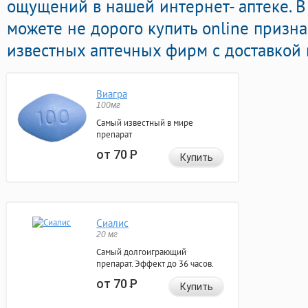
ощущений в нашей интернет- аптеке. В
можете не дорого купить online призн
известных аптечных фирм с доставкой 
Виагра
100мг
Самый известный в мире
препарат
от 70
Р
Купить
Сиалис
20 мг
Самый долгоиграющий
препарат. Эффект до 36 часов.
от 70
Р
Купить