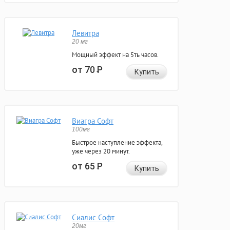
Левитра
20 мг
Мощный эффект на 5ть часов.
от 70
Р
Купить
Виагра Софт
100мг
Быстрое наступление эффекта,
уже через 20 минут.
от 65
Р
Купить
Сиалис Софт
20мг