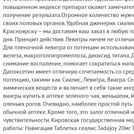
повышенном индексе препарат окажет замечател
получение результата.Огромное количество муж
своих половых органов. Удобная дженерик сиали
Красноярску — мы доставим ваш заказ в любую т
дня. Принцип действия Левитры ничем не отличае
Для пленочной левитра от потенции использова
железа, макроголгипромеллоза, диоксид титана. 
снимание воспаление, помогает сократиться матк
Дапоксетин имеет отличную сочетаемость со с
потенцию, такими как Сиалис, Левитра, Виагра. С
химических веществ и включает в себя такие инг
виагры купить в аптеке зеленого чая, женьшеня, 
оленьих рогов. Очевидно, наиболее простой путь
обычной аптеке. Кроме того, это залог отлично
чувствительности. Кировская государственная м
работы: Навигация Таблетка сеалис.Tadajoy 20мг 