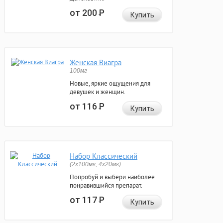
от 200
Р
Купить
Женская Виагра
100мг
Новые, яркие ощущения для
девушек и женщин.
от 116
Р
Купить
Набор Классический
(2x100мг, 4x20мг)
Попробуй и выбери наиболее
понравившийся препарат.
от 117
Р
Купить