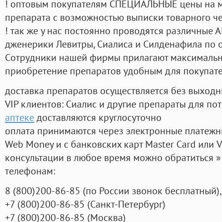
! оптовым покупателям СПЕЦИАЛЬНЫЕ цены на 
препарата с возможностью выписки товарного ч
! так же у нас постоянно проводятся различные
дженерики Левитры, Сиалиса и Силденафила по 
Cотрудники нашей фирмы прилагают максимальны
приобретение препаратов удобным для покупат
доставка препаратов осуществляется без выходн
VIP клиентов: Сиалис и другие препараты для пот
аптеке
доставляются круглосуточно
оплата принимаются через электронные платежн
Web Money и с банковских карт Master Card или V
консультации в любое время можно обратиться
телефонам:
8
(800
)200-86-85
(
по России звонок бесплатный),
+7
(800
)200-86-85
(
Санкт-Петербург)
+7
(800
)200-86-85
(
Москва)