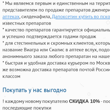
* Мы являемся первым и единственным на терри
представителем по продаже препаратов дженер
аптеках
, силденафила
,
Дапоксетин купить во пск
известных препаратов
* качество препаратов гарантируется официаль
и успешно подтверждается годами продаж
* для стестинельных и скромных клиентов, кото
название Виагра или Сиалис в аптеке вслух, под
анонимныого заказа любого препаратан на наше
* быстрая и удобная доставка курьером по Москве
же возможна доставка препаратов почтой России
классом
Покупать у нас выгодно
! каждому новому покупателю
- по
СКИДКА 10%
последующие покупки