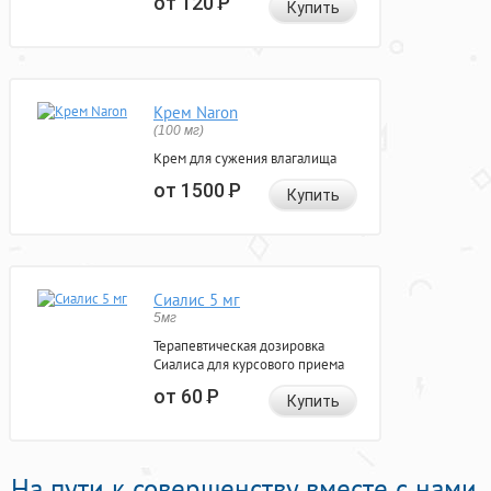
от 120
Р
Купить
Крем Naron
(100 мг)
Крем для сужения влагалища
от 1500
Р
Купить
Сиалис 5 мг
5мг
Терапевтическая дозировка
Сиалиса для курсового приема
от 60
Р
Купить
На пути к совершенству вместе с нами