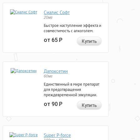
Сиалис Софт
20мг
Быстрое наступление эффекта и
совместимость с алкоголем.
от 65
Р
Купить
Дапоксетин
60мг
Единственный в мире препарат
для предотвращения
преждевременной эякуляции.
от 90
Р
Купить
Super P-force