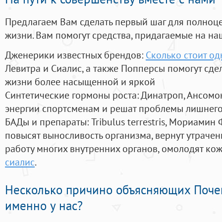
Предлагаем Вам сделать первый шаг для полноц
жизни. Вам помогут средства, придагаемые на на
Дженерики известных брендов:
Сколько стоит од
Левитра и Сиалис, а также Попперсы помогут сд
жизни более насыщенной и яркой
Синтетические гормоны роста
: Динатроп, Ансомо
энергии спортсменам и решат проблемы лишнего
БАДы и препараты:
Tribulus terrestris, Мориамин
повысят выносливость организма, вернут утрачен
работу многих внутренних органов, омолодят кожу
сиалис
.
Несколько причино объясняющих Поче
именно у нас?