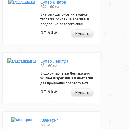
Супер Виагра
100 + 60 мг
Виагра и Дапоксетин в одной
таблетке. Усиление эрекции и
продление полового акта!
от 90
Р
Купить
Супер Левитра
20 + 60 мг
В одной таблетке Левитра для
усиления эрекции и Дапоксетин
для продления полового акта!
от 95
Р
Купить
Аванафил
100 мг