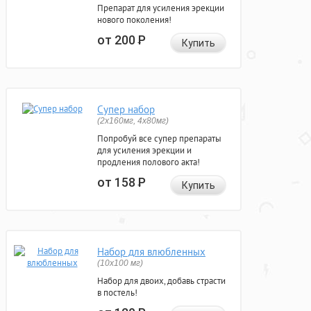
Препарат для усиления эрекции
нового поколения!
от 200
Р
Купить
Супер набор
(2х160мг, 4х80мг)
Попробуй все супер препараты
для усиления эрекции и
продления полового акта!
от 158
Р
Купить
Набор для влюбленных
(10х100 мг)
Набор для двоих, добавь страсти
в постель!