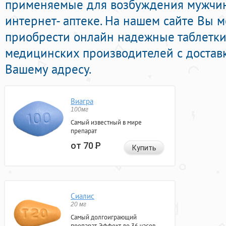
применяемые для возбуждения мужчи
интернет- аптеке. На нашем сайте Вы 
приобрести онлайн надежные таблетк
медицинских производителей с достав
Вашему адресу.
Виагра
100мг
Самый известный в мире
препарат
от 70
Р
Купить
Сиалис
20 мг
Самый долгоиграющий
препарат. Эффект до 36 часов.