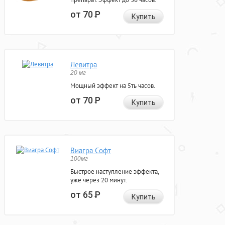
от 70
Р
Купить
Левитра
20 мг
Мощный эффект на 5ть часов.
от 70
Р
Купить
Виагра Софт
100мг
Быстрое наступление эффекта,
уже через 20 минут.
от 65
Р
Купить