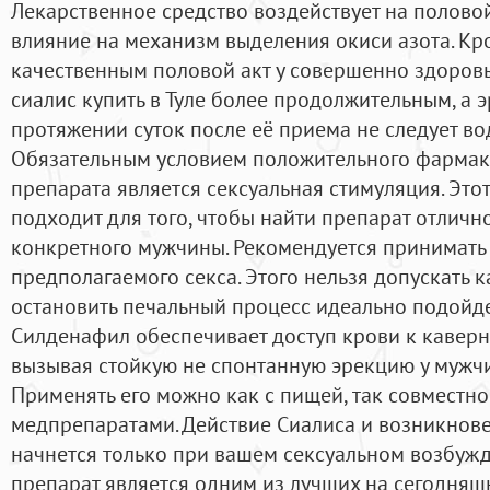
Лекарственное средство воздействует на полово
влияние на механизм выделения окиси азота. Кро
качественным половой акт у совершенно здоров
сиалис купить в Туле более продолжительным, а э
протяжении суток после её приема не следует во
Обязательным условием положительного фармак
препарата является сексуальная стимуляция. Это
подходит для того, чтобы найти препарат отлич
конкретного мужчины. Рекомендуется принимать 
предполагаемого секса. Этого нельзя допускать к
остановить печальный процесс идеально подойд
Силденафил обеспечивает доступ крови к каверн
вызывая стойкую не спонтанную эрекцию у мужчи
Применять его можно как с пищей, так совместно
медпрепаратами. Действие Сиалиса и возникнов
начнется только при вашем сексуальном возбужд
препарат является одним из лучших на сегодняш