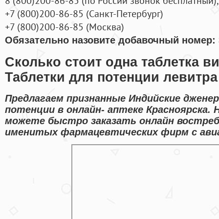
8
(800
)200-86-85
(
по России звонок бесплатный),
+7
(800
)200-86-85
(
Санкт-Петербург)
+7
(800
)200-86-85
(
Москва)
Обязательно назовите добавочный номер: 
Сколько стоит одна таблетка ви
Таблетки для потенции левитр
Предлагаем признанные Индийские дженер
потенции в онлайн- аптеке Красноярска.
можете быстро заказать онлайн востре
именитых фармацевтических фирм с авиа