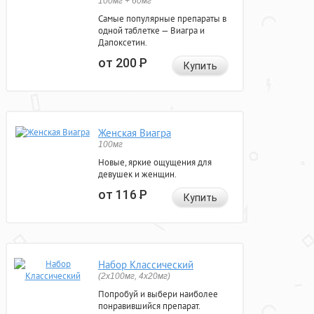
100мг + 60мг
Самые популярные препараты в
одной таблетке — Виагра и
Дапоксетин.
от 200
Р
Купить
Женская Виагра
100мг
Новые, яркие ощущения для
девушек и женщин.
от 116
Р
Купить
Набор Классический
(2x100мг, 4x20мг)
Попробуй и выбери наиболее
понравившийся препарат.