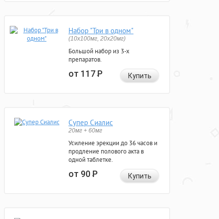
Набор "Три в одном"
(10x100мг, 20x20мг)
Большой набор из 3-х
препаратов.
от 117
Р
Купить
Супер Сиалис
20мг + 60мг
Усиление эрекции до 36 часов и
продление полового акта в
одной таблетке.
от 90
Р
Купить