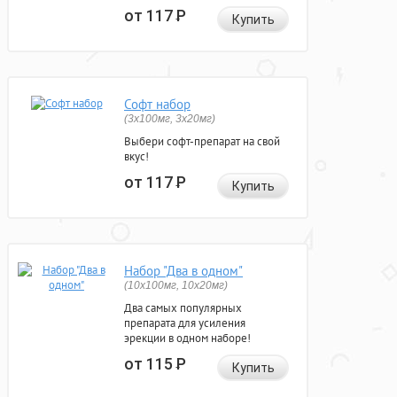
от 117
Р
Купить
Софт набор
(3x100мг, 3x20мг)
Выбери софт-препарат на свой
вкус!
от 117
Р
Купить
Набор "Два в одном"
(10x100мг, 10x20мг)
Два самых популярных
препарата для усиления
эрекции в одном наборе!
от 115
Р
Купить