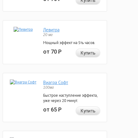
Купить
Левитра
20 мг
Мощный эффект на 5ть часов.
от 70
Р
Купить
Виагра Софт
100мг
Быстрое наступление эффекта,
уже через 20 минут.
от 65
Р
Купить