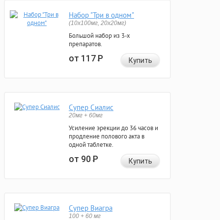
Набор "Три в одном"
(10x100мг, 20x20мг)
Большой набор из 3-х
препаратов.
от 117
Р
Купить
Супер Сиалис
20мг + 60мг
Усиление эрекции до 36 часов и
продление полового акта в
одной таблетке.
от 90
Р
Купить
Супер Виагра
100 + 60 мг