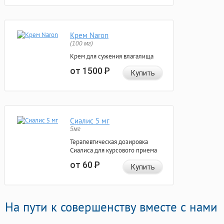
Крем Naron
(100 мг)
Крем для сужения влагалища
от 1500
Р
Купить
Сиалис 5 мг
5мг
Терапевтическая дозировка
Сиалиса для курсового приема
от 60
Р
Купить
На пути к совершенству вместе с нами