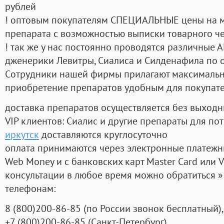
рублей
! оптовым покупателям СПЕЦИАЛЬНЫЕ цены на 
препарата с возможностью выписки товарного ч
! так же у нас постоянно проводятся различные
дженерики Левитры, Сиалиса и Силденафила по 
Cотрудники нашей фирмы прилагают максимальны
приобретение препаратов удобным для покупат
доставка препаратов осуществляется без выходн
VIP клиентов: Сиалис и другие препараты для пот
иркутск
доставляются круглосуточно
оплата принимаются через электронные платежн
Web Money и с банковских карт Master Card или V
консультации в любое время можно обратиться
телефонам:
8
(800
)200-86-85
(
по России звонок бесплатный),
+7
(800
)200-86-85
(
Санкт-Петербург)