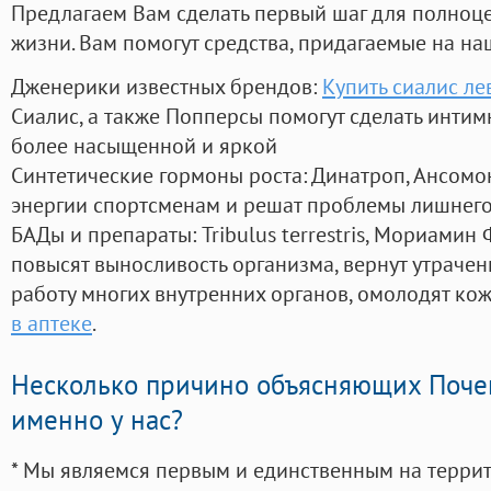
Предлагаем Вам сделать первый шаг для полноц
жизни. Вам помогут средства, придагаемые на на
Дженерики известных брендов:
Купить сиалис ле
Сиалис, а также Попперсы помогут сделать инти
более насыщенной и яркой
Синтетические гормоны роста
: Динатроп, Ансомо
энергии спортсменам и решат проблемы лишнего
БАДы и препараты:
Tribulus terrestris, Мориамин
повысят выносливость организма, вернут утрачен
работу многих внутренних органов, омолодят кожу
в аптеке
.
Несколько причино объясняющих Поче
именно у нас?
* Мы являемся первым и единственным на терри