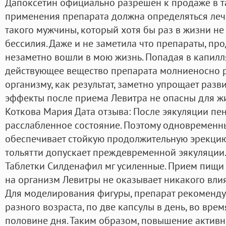
Дапоксетин официально разрешён к продаже в та
применения препарата должна определяться леч
такого мужчины, который хотя бы раз в жизни не
бессилия. Даже и не заметила что препараты, пр
незаметно вошли в мою жизнь. Попадая в капилл
действующее вещество препарата молниеносно р
организму, как результат, заметно упрощает раз
эффекты после приема Левитра не опасны для жи
Коткова Мария Дата отзыва: После эякуляции пе
расслабленное состояние. Поэтому одновременн
обеспечивает стойкую продолжительную эрекцию 
тольятти допускает преждевременной эякуляции.
Таблетки Силденафил мг усиленные. Прием пищи 
на организм Левитры не оказывает никакого вли
Для моделирования фигуры, препарат рекоменду
разного возраста, по две капсулы в день, во вре
половине дня. Таким образом, повышение актив