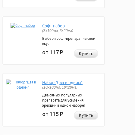
Софт набор
(3x100мг, 3x20мг)
Выбери софт-препарат на свой
вкус!
от 117
Р
Купить
Набор "Два в одном"
(10x100мг, 10x20мг)
Два самых популярных
препарата для усиления
эрекции в одном наборе!
от 115
Р
Купить