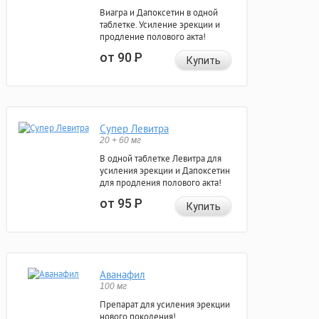
Виагра и Дапоксетин в одной
таблетке. Усиление эрекции и
продление полового акта!
от 90
Р
Купить
Супер Левитра
20 + 60 мг
В одной таблетке Левитра для
усиления эрекции и Дапоксетин
для продления полового акта!
от 95
Р
Купить
Аванафил
100 мг
Препарат для усиления эрекции
нового поколения!