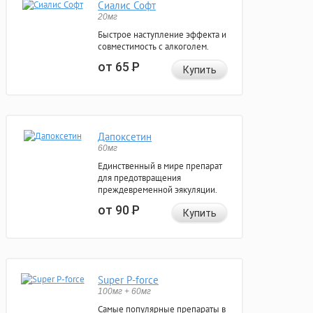
Сиалис Софт
20мг
Быстрое наступление эффекта и
совместимость с алкоголем.
от 65
Р
Купить
Дапоксетин
60мг
Единственный в мире препарат
для предотвращения
преждевременной эякуляции.
от 90
Р
Купить
Super P-force
100мг + 60мг
Самые популярные препараты в