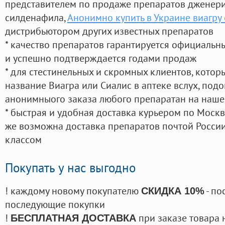
представителем по продаже препаратов дженер
силденафила
,
Анонимно купить в Украине виагру 
дистрибьютором других известных препаратов
* качество препаратов гарантируется официаль
и успешно подтверждается годами продаж
* для стестинельных и скромных клиентов, кото
название Виагра или Сиалис в аптеке вслух, под
анонимныого заказа любого препаратан на наше
* быстрая и удобная доставка курьером по Москве
же возможна доставка препаратов почтой России
классом
Покупать у нас выгодно
! каждому новому покупателю
- по
СКИДКА 10%
последующие покупки
!
при заказе товара 
БЕСПЛАТНАЯ ДОСТАВКА