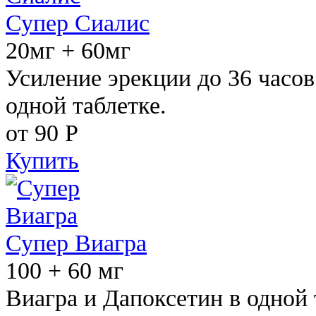
Супер Сиалис
20мг + 60мг
Усиление эрекции до 36 часов
одной таблетке.
от 90
Р
Купить
Супер Виагра
100 + 60 мг
Виагра и Дапоксетин в одной 