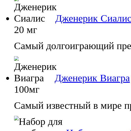
Дженерик Сиали
20 мг
Самый долгоиграющий преп
Дженерик Виагра
100мг
Самый известный в мире п