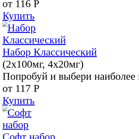
от 116
Р
Купить
Набор Классический
(2x100мг, 4x20мг)
Попробуй и выбери наиболее 
от 117
Р
Купить
Софт набор