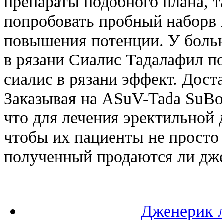
препараты подобного плана, 
попробовать пробный наборв 
повышения потенции. У больн
в рязани Сиалис Тадалафил п
сиалис в рязани эффект. Дост
Заказывая на ASuV-Tada SuBos
что для лечения эректильной
чтобы их пациенты не просто
полученный продаются ли дже
Дженерик 