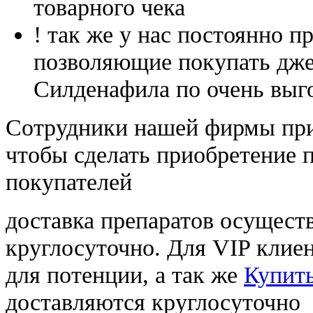
товарного чека
! так же у нас постоянно
позволяющие покупать дже
Силденафила по очень выг
Cотрудники нашей фирмы при
чтобы сделать приобретение 
покупателей
доставка препаратов осущест
круглосуточно. Для VIP клиен
для потенции, а так же
Купить
доставляются круглосуточно