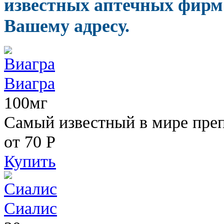
известных аптечных фирм 
Вашему адресу.
Виагра
100мг
Самый известный в мире пре
от 70
Р
Купить
Сиалис