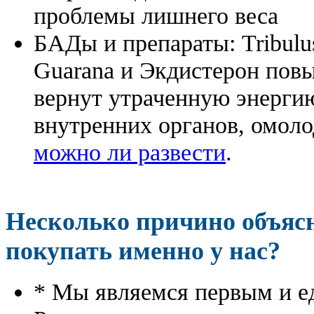
проблемы лишнего веса
БАДы и препараты:
Tribulu
Guarana и Экдистерон повы
вернут утраченную энергию
внутренних органов, омоло
можно ли развести
.
Несколько причино объя
покупать именно у нас?
* Мы являемся первым и е