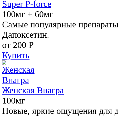
Super P-force
100мг + 60мг
Самые популярные препараты 
Дапоксетин.
от 200
Р
Купить
Женская Виагра
100мг
Новые, яркие ощущения для 