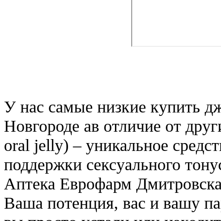
У нас самые низкие купить д
Новгороде ав отличие от други
oral jelly) – уникальное сред
поддержки сексуального тону
Аптека Еврофарм Дмитровская 
Ваша потенция, вас и вашу п