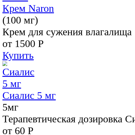
Крем Naron
(100 мг)
Крем для сужения влагалища
от 1500
Р
Купить
Сиалис 5 мг
5мг
Терапевтическая дозировка С
от 60
Р