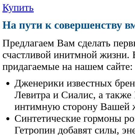
Купить
На пути к совершенству в
Предлагаем Вам сделать перв
счастливой инитмной жизни. 
придагаемые на нашем сайте:
Дженерики известных бре
Левитра и Сиалис, а также
интимную сторону Вашей ж
Синтетические гормоны ро
Гетропин добавят силы, эн