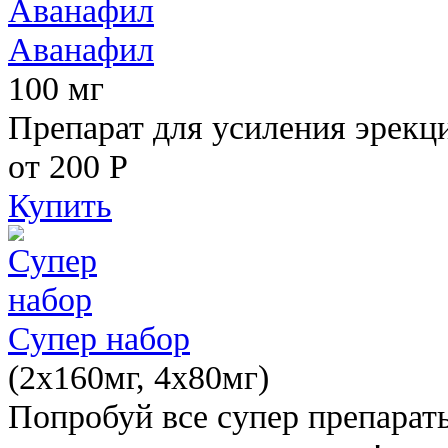
Аванафил
100 мг
Препарат для усиления эрекц
от 200
Р
Купить
Супер набор
(2х160мг, 4х80мг)
Попробуй все супер препарат