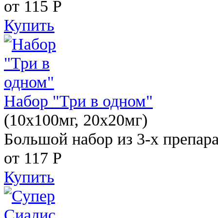
от 115
Р
Купить
Набор "Три в одном"
(10x100мг, 20x20мг)
Большой набор из 3-х препара
от 117
Р
Купить