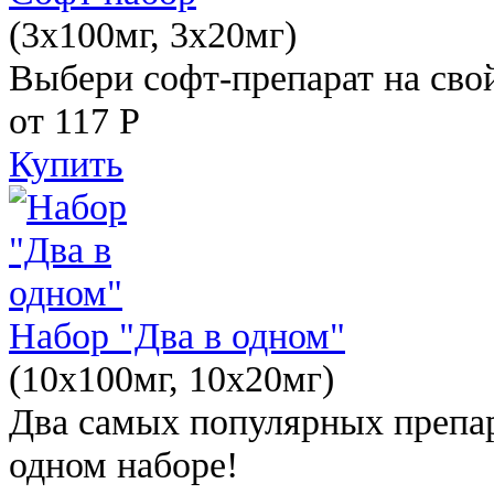
(3x100мг, 3x20мг)
Выбери софт-препарат на свой
от 117
Р
Купить
Набор "Два в одном"
(10x100мг, 10x20мг)
Два самых популярных препар
одном наборе!