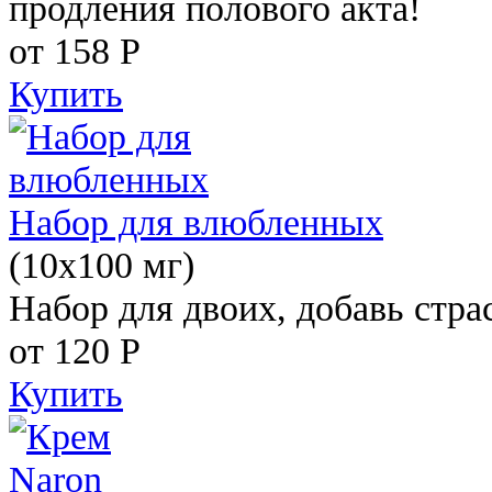
продления полового акта!
от 158
Р
Купить
Набор для влюбленных
(10х100 мг)
Набор для двоих, добавь стра
от 120
Р
Купить