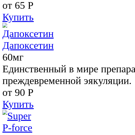
от 65
Р
Купить
Дапоксетин
60мг
Единственный в мире препара
преждевременной эякуляции.
от 90
Р
Купить