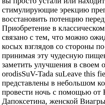
вы просто устали или находит
стимулирующие эрекцию преп
восстановить потенцию перед
Приобретение в классическом
связано с тем, что можно ож
косых взглядов со стороны п
принимая эту чудесную пище
заметить улучшения в своем ор
orodisSuV-Tada suLeave this f
представлены в небольшом ко
провести ночь с помощью от 
Дапоксетина, женской Виагры