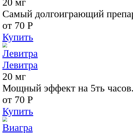
20 мг
Самый долгоиграющий препара
от 70
Р
Купить
Левитра
20 мг
Мощный эффект на 5ть часов
от 70
Р
Купить