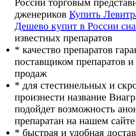
России торговым представ
дженериков
Купить Левитр
Дешево купит в России сиа
известных препаратов
* качество препаратов гар
поставщиком препаратов и
продаж
* для стестинельных и скр
произнести название Виагр
подойдет возможность ано
препаратан на нашем сайте
* быстрая и удобная доста