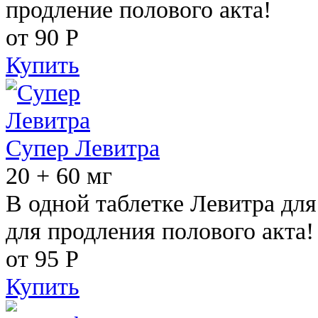
продление полового акта!
от 90
Р
Купить
Супер Левитра
20 + 60 мг
В одной таблетке Левитра дл
для продления полового акта!
от 95
Р
Купить