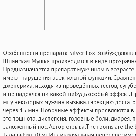
Особенности препарата Silver Fox Возбуждающи
Шпанская Мушка производится в виде прозрачны
Предназначается препарат мужчинам в возрасте о
имеют нарушения эректильной функции. Сравнен
дженерика, исходя из проведённых тестов, сугуб
и не надеялся ни какой-нибудь особый эффект. 
мг у некоторых мужчин вызывал эрекцию достат
через 15 мин. Побочные эффекты проявляются в 
это тошнота, диспепсия, головные боли, диарея, 
заложенный нос. Автор отзыва:The rooms are the b
Тадалафил 20 мг. Индивидуальная непереносимос