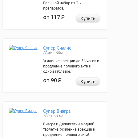
Большой набор из 3-х
препаратов.
от 117
Р
Купить
Супер Сиалис
20мг + 60мг
Усиление эрекции до 36 часов и
продление полового акта в
одной таблетке.
от 90
Р
Купить
Супер Виагра
100 + 60 мг
Виагра и Дапоксетин в одной
таблетке. Усиление эрекции и
продление полового акта!