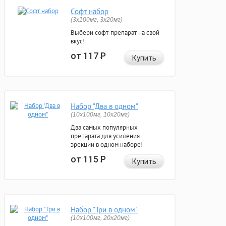
Софт набор
(3x100мг, 3x20мг)
Выбери софт-препарат на свой
вкус!
от 117
Р
Купить
Набор "Два в одном"
(10x100мг, 10x20мг)
Два самых популярных
препарата для усиления
эрекции в одном наборе!
от 115
Р
Купить
Набор "Три в одном"
(10x100мг, 20x20мг)