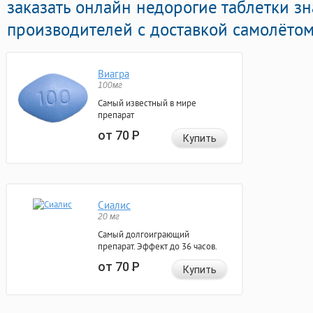
заказать онлайн недорогие таблетки 
производителей с доставкой самолётом
Виагра
100мг
Самый известный в мире
препарат
от 70
Р
Купить
Сиалис
20 мг
Самый долгоиграющий
препарат. Эффект до 36 часов.
от 70
Р
Купить