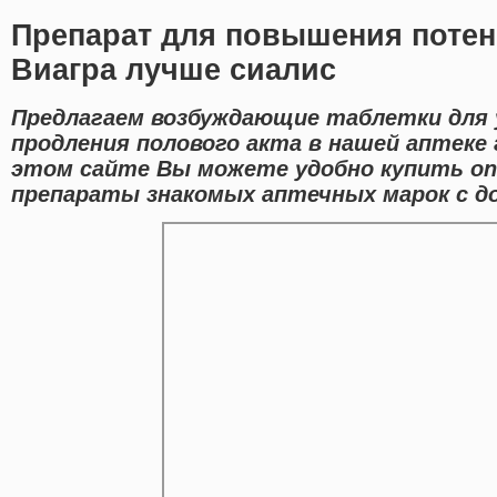
Препарат для повышения потен
Виагра лучше сиалис
Предлагаем возбуждающие таблетки для 
продления полового акта в нашей аптеке 
этом сайте Вы можете удобно купить on
препараты знакомых аптечных марок с до