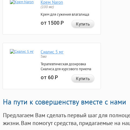
Крем Naron
(100 мг)
Крем для сужения влагалища
от 1500
Р
Купить
Сиалис 5 мг
5мг
Терапевтическая дозировка
Сиалиса для курсового приема
от 60
Р
Купить
На пути к совершенству вместе с нами
Предлагаем Вам сделать первый шаг для полноц
жизни. Вам помогут средства, придагаемые на на