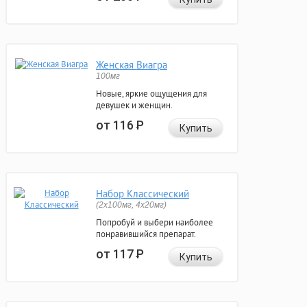
Женская Виагра
100мг
Новые, яркие ощущения для
девушек и женщин.
от 116
Р
Купить
Набор Классический
(2x100мг, 4x20мг)
Попробуй и выбери наиболее
понравившийся препарат.
от 117
Р
Купить