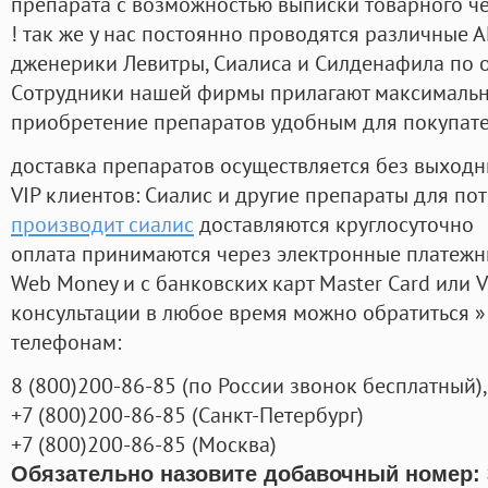
препарата с возможностью выписки товарного ч
! так же у нас постоянно проводятся различные
дженерики Левитры, Сиалиса и Силденафила по 
Cотрудники нашей фирмы прилагают максимальны
приобретение препаратов удобным для покупат
доставка препаратов осуществляется без выходн
VIP клиентов: Сиалис и другие препараты для пот
производит сиалис
доставляются круглосуточно
оплата принимаются через электронные платежн
Web Money и с банковских карт Master Card или V
консультации в любое время можно обратиться
телефонам:
8
(800
)200-86-85
(
по России звонок бесплатный),
+7
(800
)200-86-85
(
Санкт-Петербург)
+7
(800
)200-86-85
(
Москва)
Обязательно назовите добавочный номер: 