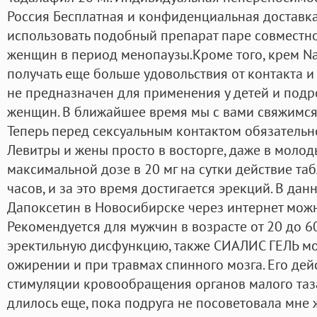
Россия Бесплатная и конфиденциальная доставка 
использовать подобный препарат паре совместно
женщин в период менопаузы.Кроме того, крем N
получать еще больше удовольствия от контакта и
не предназначен для применения у детей и подрос
женщин. В ближайшее время мы с вами свяжимся
Теперь перед сексуальным контактом обязатель
Левитры и жены просто в восторге, даже в молод
максимальной дозе в 20 мг на сутки действие та
часов, и за это время достигается эрекций. В да
Дапоксетин в Новосибирске через интернет можн
Рекомендуется для мужчин в возрасте от 20 до 6
эректильную дисфункцию, также СИАЛИС ГЕЛЬ мо
ожирении и при травмах спинного мозга. Его дей
стимуляции кровообращения органов малого таза.
длилось еще, пока подруга не посоветовала мне 