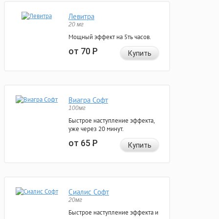
Левитра
20 мг
Мощный эффект на 5ть часов.
от 70
Р
Купить
Виагра Софт
100мг
Быстрое наступление эффекта,
уже через 20 минут.
от 65
Р
Купить
Сиалис Софт
20мг
Быстрое наступление эффекта и