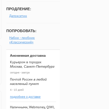
ПРОДЛЕНИЕ:
Дапоксетин
ПОПРОБОВАТЬ:
Набор - пробник
«Классический»
Анонимная доставка
Курьером в городах
Москва, Санкт-Петербург
сегодня - завтра
Почтой России
в любой
населеный пункт
4 - 10 дней
подробнее о доставке
Наличными, Webmoney, QIWI,