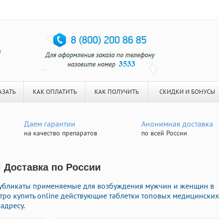
я
АЗАТЬ
КАК ОПЛАТИТЬ
КАК ПОЛУЧИТЬ
СКИДКИ И БОНУСЫ
Даем гарантии
Анонимная доставка
на качество препаратов
по всей России
| Доставка по России
дубликаты применяемые для возбуждения мужчин и женщин в
стро купить online действующие таблетки топовых медицинских
адресу.