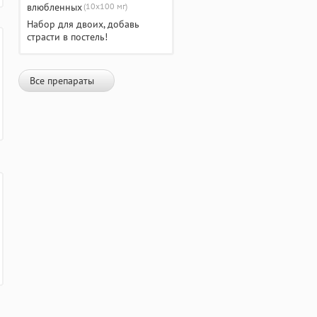
(10х100 мг)
Набор для двоих, добавь
страсти в постель!
Все препараты