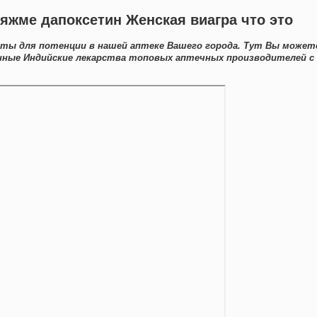
ряжме дапоксетин Женская виагра что это
ты для потенции в нашей аптеке Вашего города. Тут Вы может
нные Индийские лекарства топовых аптечных производителей с