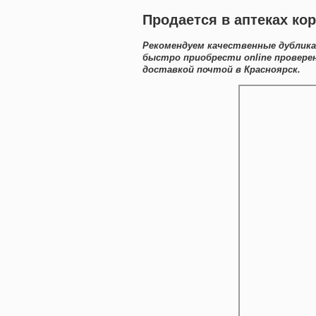
Продается в аптеках ко
Рекомендуем качественные дублика
быстро приобрести online провере
доставкой почтой в Красноярск.