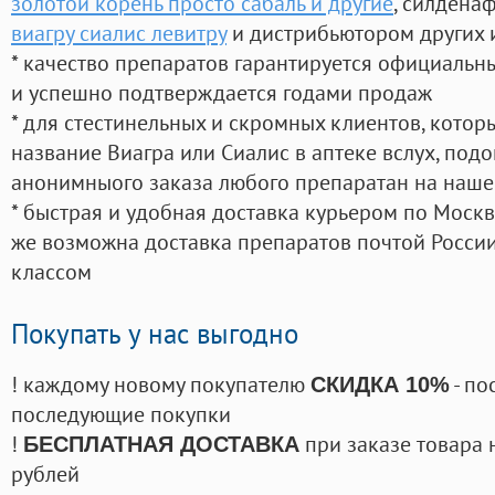
золотой корень просто сабаль и другие
, силдена
виагру сиалис левитру
и дистрибьютором других 
* качество препаратов гарантируется официаль
и успешно подтверждается годами продаж
* для стестинельных и скромных клиентов, кото
название Виагра или Сиалис в аптеке вслух, под
анонимныого заказа любого препаратан на наше
* быстрая и удобная доставка курьером по Москве
же возможна доставка препаратов почтой России
классом
Покупать у нас выгодно
! каждому новому покупателю
- по
СКИДКА 10%
последующие покупки
!
при заказе товара 
БЕСПЛАТНАЯ ДОСТАВКА
рублей