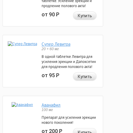
таблетке. Усиление эрекции и
продление полового акта!
от 90
Р
Купить
Супер Левитра
20 + 60 мг
В одной таблетке Левитра для
усиления эрекции и Дапоксетин
для продления полового акта!
от 95
Р
Купить
Аванафил
100 мг
Препарат для усиления эрекции
нового поколения!
от 200
Р
Купить