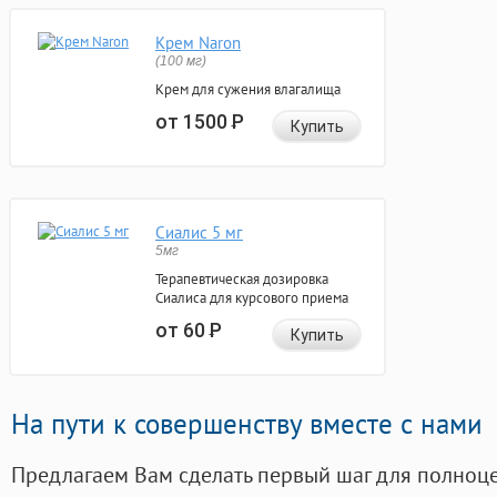
Крем Naron
(100 мг)
Крем для сужения влагалища
от 1500
Р
Купить
Сиалис 5 мг
5мг
Терапевтическая дозировка
Сиалиса для курсового приема
от 60
Р
Купить
На пути к совершенству вместе с нами
Предлагаем Вам сделать первый шаг для полноц