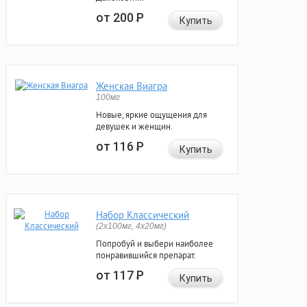
от 200
Р
Купить
Женская Виагра
100мг
Новые, яркие ощущения для
девушек и женщин.
от 116
Р
Купить
Набор Классический
(2x100мг, 4x20мг)
Попробуй и выбери наиболее
понравившийся препарат.
от 117
Р
Купить