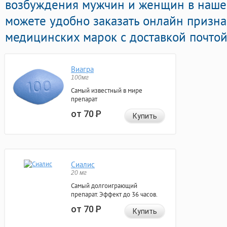
возбуждения мужчин и женщин в нашей
можете удобно заказать онлайн призн
медицинских марок с доставкой почтой
Виагра
100мг
Самый известный в мире
препарат
от 70
Р
Купить
Сиалис
20 мг
Самый долгоиграющий
препарат. Эффект до 36 часов.
от 70
Р
Купить