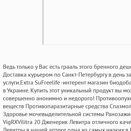
Ведь только у Вас есть грааль этого бренного деш
Доставка курьером по Санкт-Петербургу в день за
услуги.Extra SuFreelife -интерент магазин биодо
в Украине. Купить этот уникальный продукт вы м
совершенно анонимно и недорого! Противоопух
веществ Противопаразитарные средства Спазмол
Здоровье мочевыделительной системы Ранозажи
VigRXVilitra 20 Дженерик Левитра отличного каче
Левитры в нашей аптеке одна из самых низких 