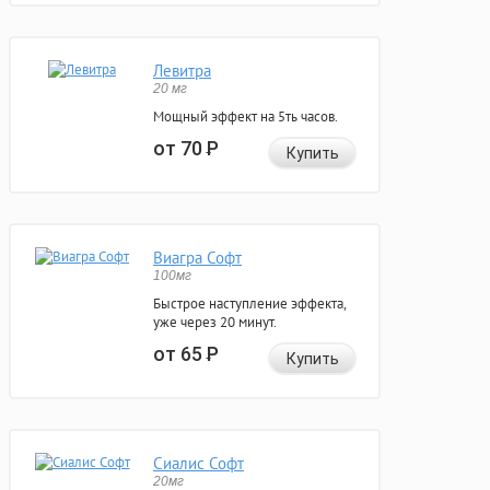
Левитра
20 мг
Мощный эффект на 5ть часов.
от 70
Р
Купить
Виагра Софт
100мг
Быстрое наступление эффекта,
уже через 20 минут.
от 65
Р
Купить
Сиалис Софт
20мг