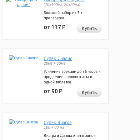
(10x100мг, 20x20мг)
Большой набор из 3-х
препаратов.
от 117
Р
Купить
Супер Сиалис
20мг + 60мг
Усиление эрекции до 36 часов и
продление полового акта в
одной таблетке.
от 90
Р
Купить
Супер Виагра
100 + 60 мг
Виагра и Дапоксетин в одной