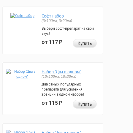
Софт набор
(3x100мг, 3x20мг)
Выбери софт-препарат на свой
вкус!
от 117
Р
Купить
Набор "Два в одном"
(10x100мг, 10x20мг)
Два самых популярных
препарата для усиления
эрекции в одном наборе!
от 115
Р
Купить
Набор "Три в одном"