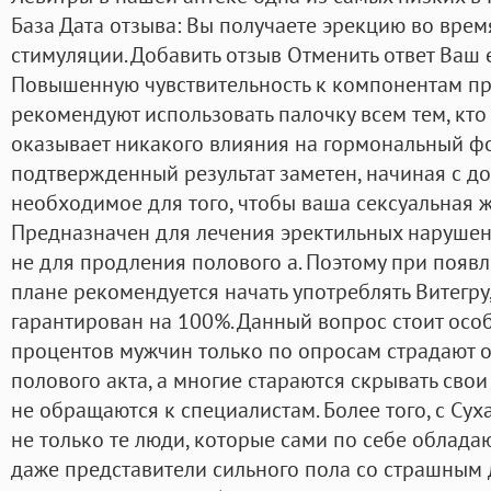
База Дата отзыва: Вы получаете эрекцию во вре
стимуляции. Добавить отзыв Отменить ответ Ваш e
Повышенную чувствительность к компонентам пр
рекомендуют использовать палочку всем тем, кто
оказывает никакого влияния на гормональный ф
подтвержденный результат заметен, начиная с дозы
необходимое для того, чтобы ваша сексуальная ж
Предназначен для лечения эректильных нарушен
не для продления полового а. Поэтому при появ
плане рекомендуется начать употреблять Витегру,
гарантирован на 100%. Данный вопрос стоит особ
процентов мужчин только по опросам страдают 
полового акта, а многие стараются скрывать сво
не обращаются к специалистам. Более того, с Су
не только те люди, которые сами по себе облада
даже представители сильного пола со страшным