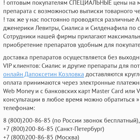
! оптовым покупателям СПЕЦИАЛЬНЫЕ цены на 
препарата с возможностью выписки товарного ч
! так же у нас постоянно проводятся различные
дженерики Левитры, Сиалиса и Силденафила по 
Cотрудники нашей фирмы прилагают максимальны
приобретение препаратов удобным для покупат
доставка препаратов осуществляется без выходн
VIP клиентов: Сиалис и другие препараты для пот
онлайн Дапоксетин Козловка
доставляются кругл
оплата принимаются через электронные платежн
Web Money и с банковских карт Master Card или V
консультации в любое время можно обратиться
телефонам:
8
(800
)200-86-85
(
по России звонок бесплатный),
+7
(800
)200-86-85
(
Санкт-Петербург)
+7
(800
)200-86-85
(
Москва)