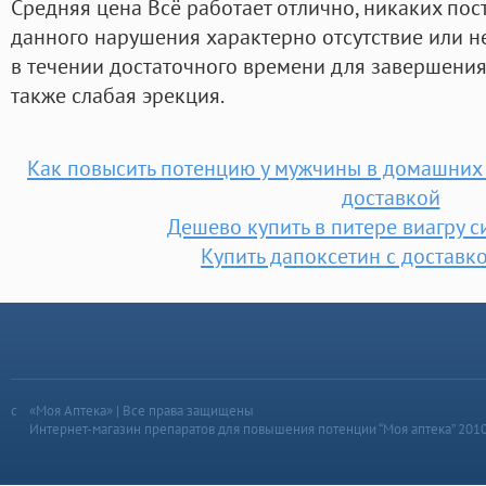
Средняя цена Всё работает отлично, никаких пос
данного нарушения характерно отсутствие или 
в течении достаточного времени для завершения 
также слабая эрекция.
Как повысить потенцию у мужчины в домашних у
доставкой
Дешево купить в питере виагру с
Купить дапоксетин с доставк
«Моя Аптека» | Все права защищены
Интернет-магазин препаратов для повышения потенции “Моя аптека” 201