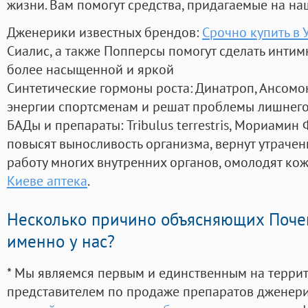
жизни. Вам помогут средства, придагаемые на на
Дженерики известных брендов:
Срочно купить в 
Сиалис, а также Попперсы помогут сделать инти
более насыщенной и яркой
Синтетические гормоны роста
: Динатроп, Ансомо
энергии спортсменам и решат проблемы лишнего
БАДы и препараты:
Tribulus terrestris, Мориамин
повысят выносливость организма, вернут утрачен
работу многих внутренних органов, омолодят кожу
Киеве аптека
.
Несколько причино объясняющих Поче
именно у нас?
* Мы являемся первым и единственным на терри
представителем по продаже препаратов дженер