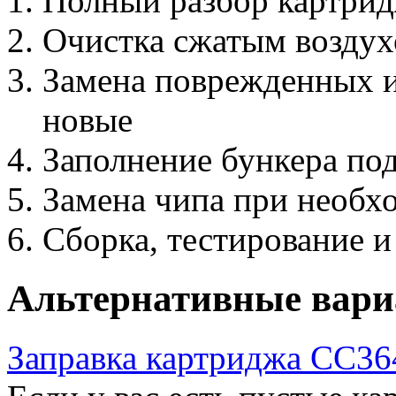
Полный разбор картри
Очистка сжатым возду
Замена поврежденных и
новые
Заполнение бункера по
Замена чипа при необх
Сборка, тестирование и
Альтернативные вар
Заправка картриджа CC3