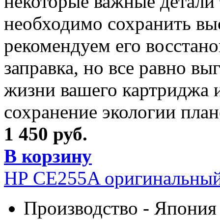
некоторые важные детали 
необходимо сохранить выс
рекомендуем его восстано
заправка, но все равно вы
жизни вашего картриджа и
сохранение экологии план
1 450 руб.
В корзину
HP CE255A оригинальный
Производство - Япония