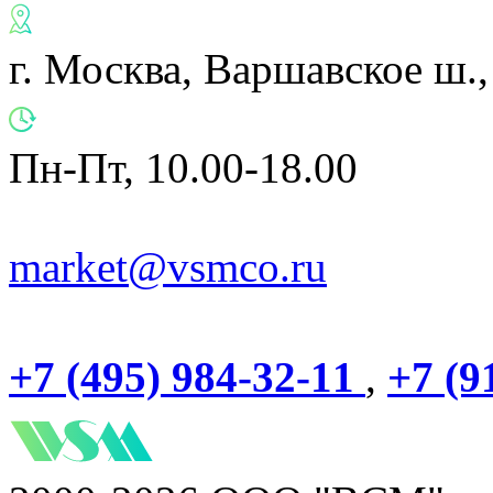
г. Москва, Варшавское ш.,
Пн-Пт, 10.00-18.00
market@vsmco.ru
+7 (495) 984-32-11
,
+7 (9