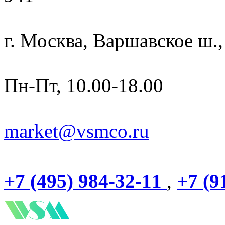
г. Москва, Варшавское ш.,
Пн-Пт, 10.00-18.00
market@vsmco.ru
+7 (495) 984-32-11
,
+7 (9