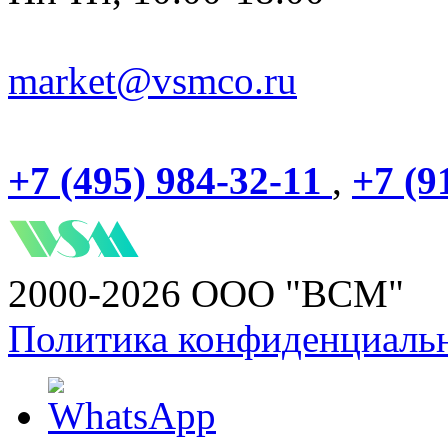
market@vsmco.ru
+7 (495) 984-32-11
,
+7 (9
2000-2026 ООО "ВСМ"
Политика конфиденциаль