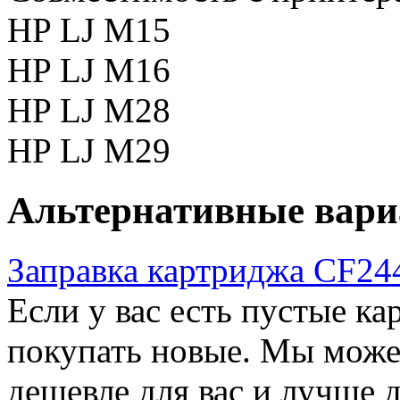
HP LJ M15
HP LJ M16
HP LJ M28
HP LJ M29
Альтернативные вар
Заправка картриджа CF2
Если у вас есть пустые ка
покупать новые. Мы можем
дешевле для вас и лучше 