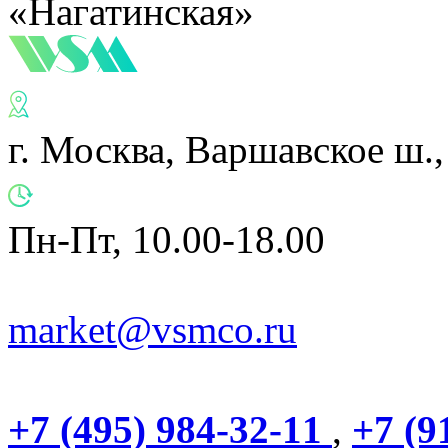
«Нагатинская»
г. Москва, Варшавское ш.,
Пн-Пт, 10.00-18.00
market@vsmco.ru
+7 (495) 984-32-11
,
+7 (9