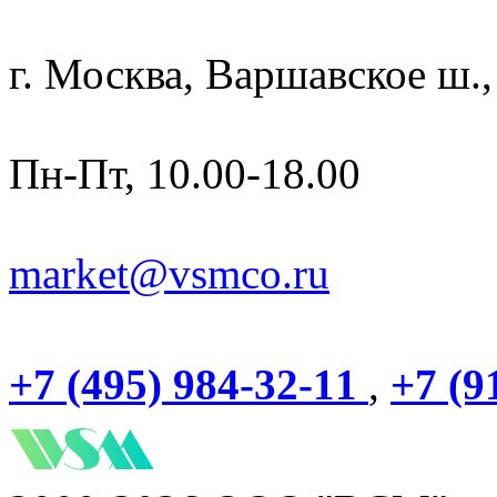
г. Москва, Варшавское ш.,
Пн-Пт, 10.00-18.00
market@vsmco.ru
+7 (495) 984-32-11
,
+7 (9