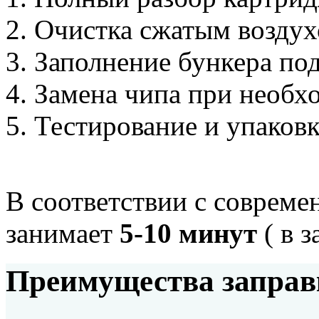
Очистка сжатым возду
Заполнение бункера по
Замена чипа при необх
Тестирование и упаков
В соответствии с соврем
занимает
5-10 минут
( в 
Преимущества запра