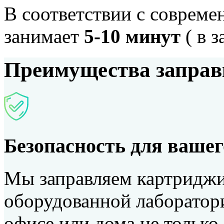
В соответствии с соврем
занимает
5-10 минут
( в 
Преимущества запра
Безопасность для вашег
Мы заправляем картриджи
оборудованной лаборатор
офисе или дома не только