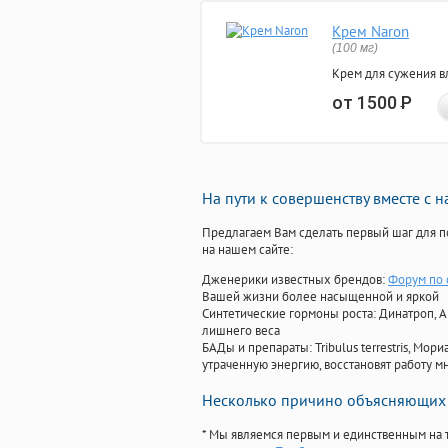
Крем Naron
(100 мг)
Крем для сужения в
от 1500
Р
На пути к совершенству вместе с 
Предлагаем Вам сделать первый шаг для п
на нашем сайте:
Дженерики известных брендов:
Форум по 
Вашей жизни более насыщенной и яркой
Синтетические гормоны роста
: Динатроп, 
лишнего веса
БАДы и препараты:
Tribulus terrestris, М
утраченную энергию, восстановят работу мн
Несколько причино объясняющих 
* Мы являемся первым и единственным на 