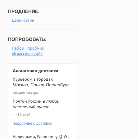
ПРОДЛЕНИЕ:
Дапоксетин
ПОПРОБОВАТЬ:
Набор - пробник
«Классический»
Анонимная доставка
Курьером в городах
Москва, Санкт-Петербург
сегодня - завтра
Почтой России
в любой
населеный пункт
4 - 10 дней
подробнее о доставке
Наличными, Webmoney, QIWI,