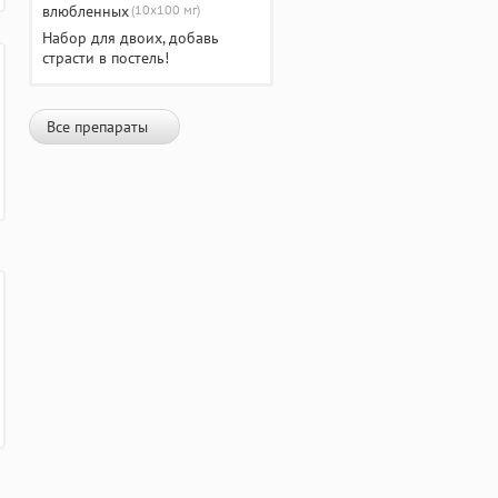
(10х100 мг)
Набор для двоих, добавь
страсти в постель!
Все препараты