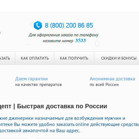
я
АЗАТЬ
КАК ОПЛАТИТЬ
КАК ПОЛУЧИТЬ
СКИДКИ И БОНУСЫ
Даем гарантии
Анонимная доставка
на качество препаратов
по всей России
цепт | Быстрая доставка по России
кие дженерики назначаемые для возбуждения мужчин и
птеке Вы можете удобно заказать online действующие средств
оставкой авиапочтой на Ваш адрес.