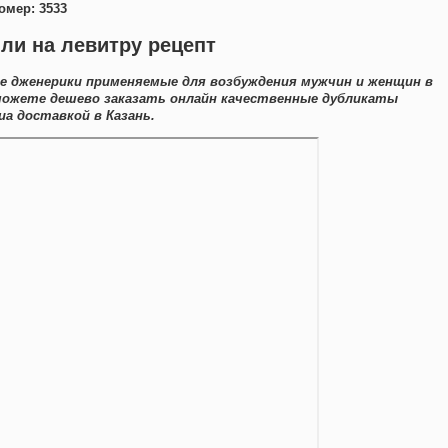
омер: 3533
ли на левитру рецепт
е дженерики применяемые для возбуждения мужчин и женщин в
можете дешево заказать онлайн качественные дубликаты
иа доставкой в Казань.