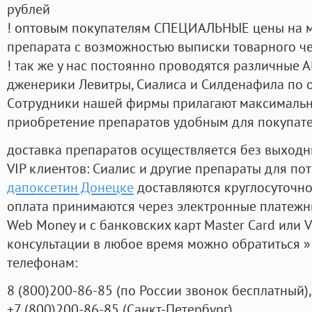
рублей
! оптовым покупателям СПЕЦИАЛЬНЫЕ цены на 
препарата с возможностью выписки товарного ч
! так же у нас постоянно проводятся различные
дженерики Левитры, Сиалиса и Силденафила по 
Cотрудники нашей фирмы прилагают максимальны
приобретение препаратов удобным для покупат
доставка препаратов осуществляется без выходн
VIP клиентов: Сиалис и другие препараты для пот
дапоксетин Донецке
доставляются круглосуточн
оплата принимаются через электронные платежн
Web Money и с банковских карт Master Card или V
консультации в любое время можно обратиться
телефонам:
8
(800
)200-86-85
(
по России звонок бесплатный),
+7
(800
)200-86-85
(
Санкт-Петербург)