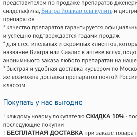
представителем по продаже препаратов дженер
силденафила
,
Виагра йошкар ола купить
и дистри
препаратов
* качество препаратов гарантируется официаль
и успешно подтверждается годами продаж
* для стестинельных и скромных клиентов, кото
название Виагра или Сиалис в аптеке вслух, под
анонимныого заказа любого препаратан на наше
* быстрая и удобная доставка курьером по Москве
же возможна доставка препаратов почтой России
классом
Покупать у нас выгодно
! каждому новому покупателю
- по
СКИДКА 10%
последующие покупки
!
при заказе товара 
БЕСПЛАТНАЯ ДОСТАВКА