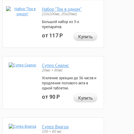
Набор "Три в одном"
(10x100мг, 20x20мг)
Большой набор из 3-х
препаратов.
от 117
Р
Купить
Супер Сиалис
20мг + 60мг
Усиление эрекции до 36 часов и
продление полового акта в
одной таблетке.
от 90
Р
Купить
Супер Виагра
100 + 60 мг