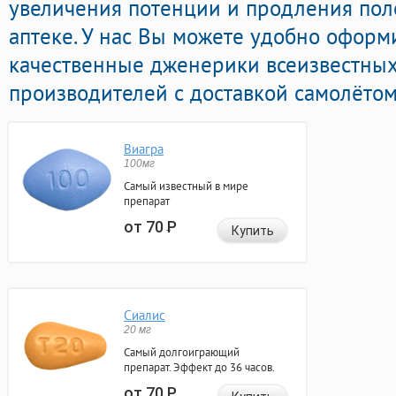
увеличения потенции и продления пол
аптеке. У нас Вы можете удобно оформ
качественные дженерики всеизвестных
производителей с доставкой самолётом
Виагра
100мг
Самый известный в мире
препарат
от 70
Р
Купить
Сиалис
20 мг
Самый долгоиграющий
препарат. Эффект до 36 часов.
от 70
Р