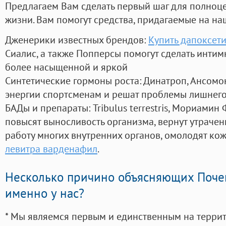
Предлагаем Вам сделать первый шаг для полноц
жизни. Вам помогут средства, придагаемые на на
Дженерики известных брендов:
Купить дапоксети
Сиалис, а также Попперсы помогут сделать инти
более насыщенной и яркой
Синтетические гормоны роста
: Динатроп, Ансомо
энергии спортсменам и решат проблемы лишнего
БАДы и препараты:
Tribulus terrestris, Мориамин
повысят выносливость организма, вернут утрачен
работу многих внутренних органов, омолодят кожу
левитра варденафил
.
Несколько причино объясняющих Поче
именно у нас?
* Мы являемся первым и единственным на терри