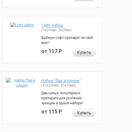
Софт набор
(3x100мг, 3x20мг)
Выбери софт-препарат на свой
вкус!
от 117
Р
Купить
Набор "Два в одном"
(10x100мг, 10x20мг)
Два самых популярных
препарата для усиления
эрекции в одном наборе!
от 115
Р
Купить