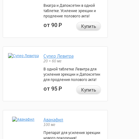
Виагра и Дапоксетин в одной
таблетке. Усиление эрекции и
продление полового акта!
от 90
Р
Купить
Супер Левитра
20 + 60 мг
В одной таблетке Левитра для
усиления эрекции и Дапоксетин
для продления полового акта!
от 95
Р
Купить
Аванафил
100 мг
Препарат для усиления эрекции
нового поколения!