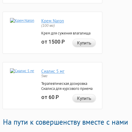
Крем Naron
(100 мг)
Крем для сужения влагалища
от 1500
Р
Купить
Сиалис 5 мг
5мг
Терапевтическая дозировка
Сиалиса для курсового приема
от 60
Р
Купить
На пути к совершенству вместе с нами