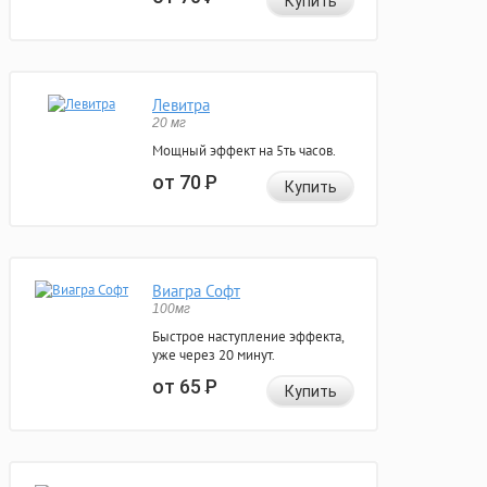
Купить
Левитра
20 мг
Мощный эффект на 5ть часов.
от 70
Р
Купить
Виагра Софт
100мг
Быстрое наступление эффекта,
уже через 20 минут.
от 65
Р
Купить