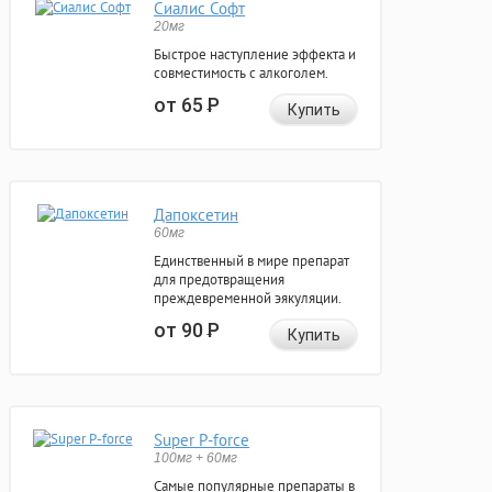
Сиалис Софт
20мг
Быстрое наступление эффекта и
совместимость с алкоголем.
от 65
Р
Купить
Дапоксетин
60мг
Единственный в мире препарат
для предотвращения
преждевременной эякуляции.
от 90
Р
Купить
Super P-force
100мг + 60мг
Самые популярные препараты в